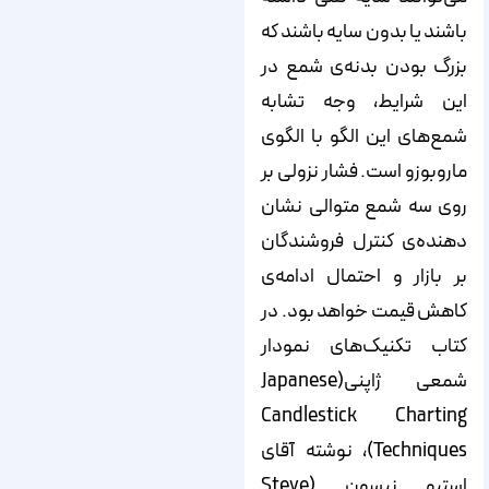
باشند یا بدون سایه باشند که
بزرگ بودن بدنه‌ی شمع در
این شرایط، وجه تشابه
شمع‌های این الگو با الگوی
ماروبوزو است. فشار نزولی بر
روی سه شمع متوالی نشان
دهنده‌ی کنترل فروشندگان
بر بازار و احتمال ادامه‌ی
کاهش قیمت خواهد بود. در
کتاب تکنیک‌های نمودار
شمعی ژاپنی(Japanese
Candlestick Charting
Techniques)، نوشته آقای
استیو نیسون (Steve