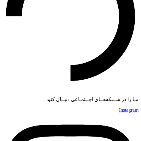
مـا را در شــبکه‌هــای اجــتمـاعی دنبــال کنید.
Instagram