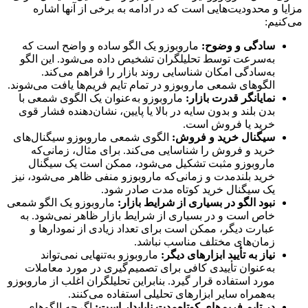
مزایا و محدودیت‌هایی است که در ادامه به برخی از آنها اشاره
می‌کنیم:
سادگی و وضوح:
ماروبوزو یک الگو ساده و واضح است که
به‌سرعت توسط تحلیلگران تشخیص داده می‌شود. این الگو
به‌سادگی امکان شناسایی روند بازار را فراهم می‌کند.
الگوهای شمعی ماروبوزو در تمام تایم فریم‌ها یافت می‌شوند.
نمایانگر قدرت بازار:
ماروبوزو به‌عنوان یک الگوی شمعی با
بدن بلند و بدون سایه در بالا یا پایین، نشان‌دهنده فشار قوی
خرید یا فروش است.
سیگنال خرید و فروش:
الگوی شمعی ماروبوزو سیگنال‌های
خرید و فروش را شناسایی می‌کند. برای مثال، زمانی‌که
ماروبوزو مثبت تشکیل می‌شود، ممکن است یک سیگنال
خرید بلندمدت و زمانی‌که ماروبوزو منفی ظاهر می‌شود، نیز
یک سیگنال خرید کوتاه مدت صادر شود.
نبود الگو در بسیاری از شرایط بازار:
ماروبوزو یک الگو شمعی
خاص است و در بسیاری از شرایط بازار ظاهر نمی‌شود. به
عبارت دیگر، ممکن است برای تعداد زیادی از نمودارها و
زمان‌های مختلف مناسب نباشد.
نیاز به تأیید ابزارهای دیگر:
ماروبوزو به‌تنهایی نمی‌تواند
به‌عنوان تأییدی کافی برای تصمیم‌گیری در مورد معاملات
مورد استفاده قرار گیرد. بنابراین تحلیلگران اغلب از ماروبوزو
به‌همراه سایر ابزارهای تحلیلی استفاده می‌کنند.
در تایم فریم‌های کوتاه‌مدت ناپایدار است:
اگرچه الگوهای