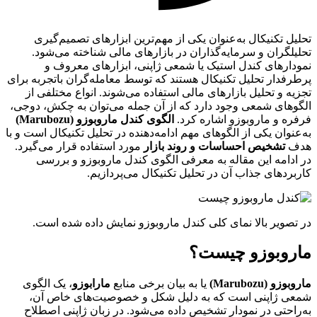
تحلیل تکنیکال به‌عنوان یکی از مهم‌ترین ابزارهای تصمیم‌گیری
تحلیلگران و سرمایه‌گذاران در بازارهای مالی شناخته می‌شود.
نمودارهای کندل استیک یا شمعی ژاپنی، ابزارهای معروف و
پرطرفدار تحلیل تکنیکال هستند که توسط معامله‌گران با‌تجربه برای
تجزیه و تحلیل بازارهای مالی استفاده می‌شوند. انواع مختلفی از
الگوهای شمعی وجود دارد که از آن جمله می‌توان به چکش، دوجی،
فرفره و ماروبوزو اشاره کرد.
الگوی کندل ماروبوزو (Marubozu)
به‌عنوان یکی از الگوهای مهم ادامه‌دهنده در تحلیل تکنیکال است و با
هدف
تشخیص احساسات و روند بازار
مورد استفاده قرار می‌گیرد.
در ادامه این مقاله به معرفی الگوی کندل ماروبوزو و بررسی
کاربردهای جذاب آن در تحلیل تکنیکال می‌پردازیم.
در تصویر بالا نمای کلی کندل ماروبوزو نمایش داده شده است.
ماروبوزو چیست؟
ماروبوزو (Marubozu)
یا به بیان برخی منابع
مارابوزو
، یک الگوی
شمعی ژاپنی است که به دلیل شکل و خصوصیت‌های خاص آن،
به‌راحتی در نمودار تشخیص داده می‌شود. در زبان ژاپنی اصطلاح