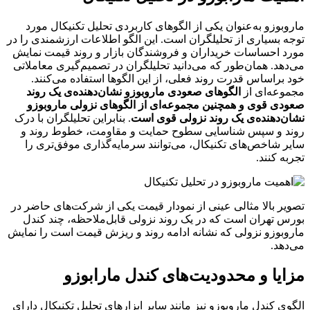
ماروبوزو به‌عنوان یکی از الگوهای کاربردی تحلیل تکنیکال مورد
توجه بسیاری از تحلیلگران است. این الگو اطلاعات ارزشمندی را در
مورد احساسات خریداران و فروشندگان بازار و روند قیمت نمایش
می‌دهد. همان‌طور که می‌دانید تحلیلگران در تصمیم‌گیری معاملاتی
خود براساس قدرت روند فعلی، از این الگوها استفاده می‌کنند.
مجموعه‌ای از
الگوهای صعودی ماروبوزو نشان‌دهنده‌ی یک روند
صعودی قوی و همچنین مجموعه‌ای از الگوهای نزولی ماروبوزو
نشان‌دهنده‌ی یک روند نزولی قوی است
. بنابراین تحلیلگران با درک
روند و سپس شناسایی سطوح حمایت و مقاومت، خطوط روند و
سایر شاخص‌های تکنیکال، می‌توانند سرمایه‌گذاری موفق‌تری را
تجربه کنند.
تصویر بالا مثالی عینی از نمودار قیمت یکی از شرکت‌های حاضر در
بورس تهران است که در یک روند نزولی قابل‌ملاحظه، چند کندل
ماروبوزو نزولی که نشانه ادامه روند و ریزش قیمت است را نمایش
می‌دهد.
مزایا و محدودیت‌های کندل مارابوزو
الگوی کندل ماروبوزو نیز مانند سایر ابزارهای تحلیل تکنیکال دارای