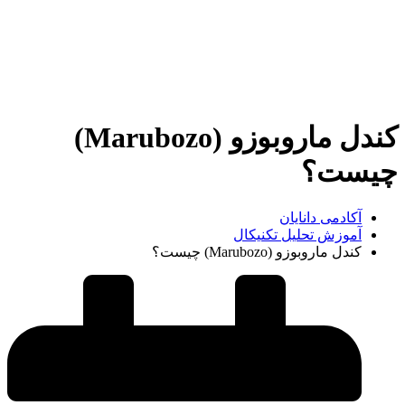
کندل ماروبوزو (Marubozo)
چیست؟
آکادمی دانایان
آموزش تحلیل تکنیکال
کندل ماروبوزو (Marubozo) چیست؟