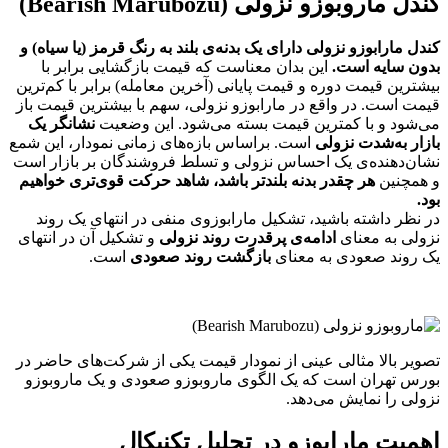
کندل ماروبوزو نزولی (Bearish Marubozu)
کندل مارابوزو نزولی دارای یک بدنه‌ی بلند به رنگ قرمز (یا سیاه) و
بدون سایه است.
این بدان معناست که قیمت بازگشایی برابر با
بیشترین قیمت دوره و قیمت پایانی (آخرین معامله) برابر با کم‌ترین
قیمت است. در واقع در مارابوزو نزولی، سهم با بیشترین قیمت باز
می‌شود و با کمترین قیمت بسته می‌شود. این وضعیت
نشانگر یک
بازار به‌شدت نزولی
است. براساس بازه‌های زمانی نمودار، این شمع
نشان‌دهنده‌ی یک احساس نزولی و تسلط فروشندگان بر بازار است
و همچنین
هر چقدر بدنه بلندتر باشد، شاهد حرکت قوی‌تری خواهیم
بود.
در نظر داشته باشید، تشکیل مارابوزوی منفی در انتهای یک روند
نزولی به معنای
ادامه‌ی پر‌قدرت روند نزولی
و تشکیل آن در انتهای
یک روند صعودی به معنای
بازگشت روند صعودی
است.
تصویر بالا مثالی عینی از نمودار قیمت یکی از شرکت‌های حاضر در
بورس تهران است که یک الگوی ماروبوزو صعودی و یک ماروبوزو
نزولی را نمایش می‌دهد.
اهمیت مارابوزو در تحلیل تکنیکال