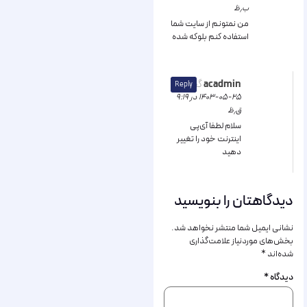
ب٫ظ
من نمتونم از سایت شما
استفاده کنم بلوکه شده
acadmin
گفت:
Reply
۱۴۰۳-۰۵-۲۵ در ۹:۱۹
ق٫ظ
سلام لطفا آی‌پی
اینترنت خود را تغییر
دهید
دیدگاهتان را بنویسید
نشانی ایمیل شما منتشر نخواهد شد.
بخش‌های موردنیاز علامت‌گذاری
شده‌اند
*
دیدگاه
*