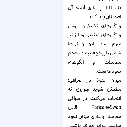
کند تا از پایداری آینده آن
اطمینان پیدا کنید.
ویژگی‌های تکنیکی: بررسی
ویژگی‌های تکنیکی رمزارز نیز
مهم است. این ویژگی‌ها
شامل تاریخچه قیمت، حجم
معاملات، و الگوهای
نموداری‌ست.
میزان نفوذ در صرافی:
مطمئن شوید رمزارزی که
انتخاب می‌کنید، در صرافی
PancakeSwap قابل
معامله و دارای میزان نفوذ
مناسبی در این صرافی باشد.