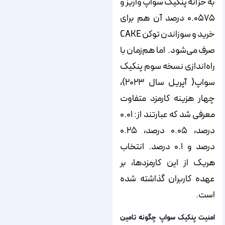
به خزانه پنکیک سواپ واریز و
۰.۰۵۷۵ درصد آن هم برای
خرید و سوزاندن توکن CAKE
صرف می‌شود. اما هم‌زمان با
راه‌اندازی نسخه سوم پنکیک
سواپ( آپریل سال ۲۰۲۳)،
چهار هزینه کارمزد متفاوت
معرفی شد که عبارتند از: ۰.۰۱
درصد، ۰.۰۵ درصد، ۰.۲۵
درصد و ۰.۱ درصد. انتخاب
هریک از این کارمزدها، بر
عهده کاربران گذاشته شده
است.
امنیت پنکیک سواپ چگونه تامین