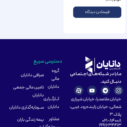
دسترسی سریع
گروه
مـا را در شــبکه‌هــای اجــتمـاعی
صرافی دانایان
مالی
دنبــال کنید.
دانایان
تامین مالی جمعی
دانایان
کــارگــزاری
خیابان ملاصدرا، خیابان شیرازی
شمالی، خیابان زاینده‌رود غربی،
دانایان
ســرمایه‌گذاری دانایان
پلاک ۳
مشاور
بیمه زندگی باران
۰۲۱-۸۴۰۰۸
۱۹۹۱۶۳۴۴۱۳
سرمایه‌گذاری