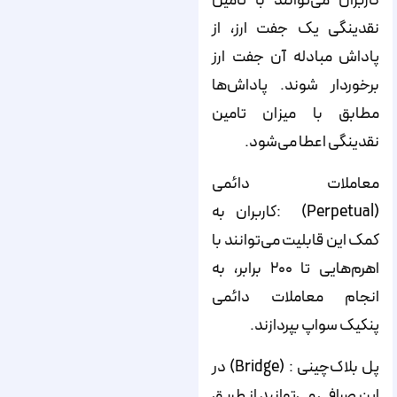
کاربران می‌توانند با تامین
نقدینگی یک جفت ارز، از
پاداش مبادله آن جفت ارز
برخوردار شوند. پاداش‌ها
مطابق با میزان تامین
نقدینگی اعطا می‌شود.
معاملات دائمی
(Perpetual) :کاربران به
کمک این قابلیت می‌توانند با
اهرم‌هایی تا ۲۰۰ برابر، به
انجام معاملات دائمی
پنکیک سواپ بپردازند.
پل بلاک‌چینی : (Bridge) در
این صرافی می‌توانید از طریق