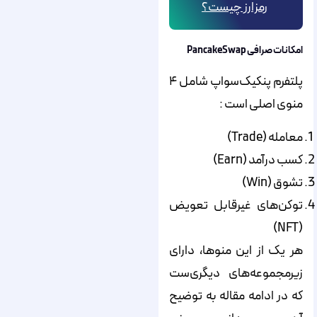
رمزارز چیست؟
امکانات صرافی PancakeSwap
پلتفرم پنکیک‌سواپ شامل ۴
منوی اصلی است :
معامله (Trade)
کسب درآمد (Earn)
تشوق (Win)
توکن‌های غیرقابل تعویض
(NFT)
هر یک از این منوها، دارای
زیرمجموعه‌های دیگری‌ست
که در ادامه مقاله به توضیح