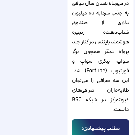
در مهرماه همان سال موفق
به جذب سرمایه ده میلیون
دلاری از صندوق
شتاب‌دهنده زنجیره
هوشمند بایننس در کنار چند
پروژه دیگر همچون برگر
سواپ، بیکری سواپ و
فورتیوب (Fortube) شد.
این سه صرافی را می‌توان
طلایه‌داران صرافی‌های
غیرمتمرکز در شبکه BSC
دانست.
مطلب پیشنهادی: