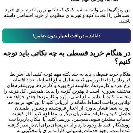
این ویژگی‌ها می‌توانند به شما کمک کنند تا بهترین پلتفرم برای خرید
اقساطی را انتخاب کنید و تجربه‌ای مطلوب از خرید اقساطی داشته
باشید.
دانالند – دریافت اعتبار بدون ضامن!
در هنگام خرید قسطی به چه نکاتی باید توجه
کنیم؟
هنگام خرید قسطی، باید به چند نکته مهم توجه کنید. ابتدا شرایط
قرارداد را دقیقاً بررسی کنید، شامل مبلغ اقساط، تعداد اقساط،
نرخ بهره و کارمزدها. مقایسه نرخ بهره و کارمزدها بین پلتفرم‌های
مختلف ضروری است تا بهترین گزینه را بیابید. همچنین، کل هزینه را
محاسبه کنید تا بدانید مبلغ اصلی، بهره و کارمزدها چقدر خواهد شد.
توانایی پرداخت اقساط ماهانه را ارزیابی کنید تا این تعهد بر بودجه
روزانه شما فشار نیاورد. از اعتبار فروشنده و پلتفرم اطمینان
حاصل کنید و نظرات مشتریان دیگر را مطالعه کنید تا از کیفیت
خدمات مطمئن شوید. همچنین، بررسی کنید آیا امکان بازپرداخت
زودهنگام اقساط وجود دارد و آیا جریمه‌ای برای آن در نظر گرفته
شده است. وجود خدمات پشتیبانی کارآمد برای پاسخگویی به