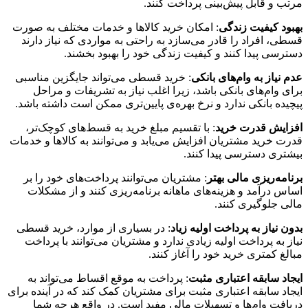
مرتب و قابل پیش‌بینی پرداخت کنند.
بهبود کیفیت زندگی
: امکان خرید کالاها و خدمات مختلف به صورت
قسطی، افراد را قادر می‌سازد به راحتی به مواردی که نیاز دارند
دسترسی پیدا کنند و کیفیت زندگی خود را بهبود بخشند.
عدم نیاز به وام‌های بانکی
: خرید قسطی می‌تواند جایگزین مناسبی
برای وام‌های بانکی باشد، زیرا اغلب نیاز به تشریفات و مراحل
پیچیده بانکی ندارد و نرخ بهره‌ی پایین‌تری ممکن است داشته باشد.
افزایش قدرت خرید
: با تقسیم مبلغ خرید به قسط‌های کوچک‌تر،
قدرت خرید مشتریان افزایش می‌یابد و می‌توانند به کالاها و خدمات
بیشتری دسترسی پیدا کنند.
برنامه‌ریزی مالی بهتر
: مشتریان می‌توانند پرداخت‌های خود را بر
اساس درآمد و هزینه‌های ماهانه برنامه‌ریزی کنند و از مشکلات
مالی جلوگیری کنند.
بدون نیاز به پرداخت اولیه زیاد
: در بسیاری از موارد، خرید قسطی
نیاز به پرداخت اولیه زیادی ندارد و مشتریان می‌توانند با پرداخت
مبالغ کمتری خرید خود را آغاز کنند.
ایجاد سابقه اعتباری مثبت
: پرداخت به موقع اقساط می‌تواند به
ایجاد سابقه اعتباری مثبت برای مشتریان کمک کند که در آینده برای
دریافت وام‌ها و تسهیلات مالی مفید است. در واقع هرچه شما