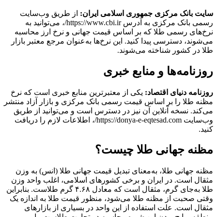
سایت بانک مرکزی جمهوری اسلامی ایران:
از طریق وب‌سایت
رسمی بانک مرکزی به آدرس https://www.cbi.ir/، می‌توانید به
نرخ‌های رسمی طلا که بر اساس قیمت جهانی و نرخ ارز محاسبه
می‌شوند، دسترسی پیدا کنید. این نرخ‌ها به‌عنوان مرجع معتبر بازار
طلا در کشور شناخته می‌شوند.
روزنامه‌ها و منابع خبری
روزنامه دنیای اقتصاد:
یکی از معتبرترین منابع خبری است که نرخ
مظنه طلا را بر اساس قیمت رسمی بانک مرکزی و بازار آزاد منتشر
می‌کند. نسخه آنلاین آن نیز در دسترس است و می‌توانید از طریق
وب‌سایت https://donya-e-eqtesad.com/، اطلاعات لازم را دریافت
کنید.
مظنه جهانی طلا چیست؟
مظنه جهانی طلا، به‌معنای تبدیل قیمت جهانی طلا (انس) به وزن
مثقال است. در ایران و برخی کشورهای اسلامی، اغلب واحد وزن
طلا به‌جای گرم، مثقال است که معادل ۴.۶۸ گرم طلاست. بنابراین
وقتی صحبت از مظنه طلا می‌شود، منظور قیمت طلا به اندازه یک
مثقال است. علت استفاده از این واحد در بسیاری از بازارهای
منطقه، رایج بودن این شیوه محاسبه در تجارت طلاست. با