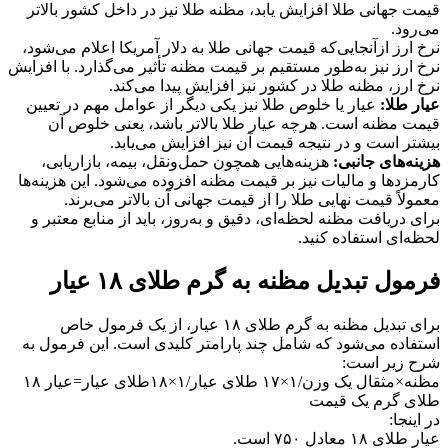
قیمت جهانی طلا افزایش یابد، مظنه طلا نیز در داخل کشور بالاتر
می‌رود.
نرخ ارز از‌آنجایی‌که قیمت جهانی طلا به دلار آمریکا اعلام می‌شود،
نرخ ارز نیز به‌طور مستقیم بر قیمت مظنه تأثیر می‌گذارد. با افزایش
نرخ ارز، مظنه طلا در کشور نیز افزایش پیدا می‌کند.
عیار طلا:
عیار یا خلوص طلا نیز یکی دیگر از عوامل مهم در تعیین
قیمت مظنه است. هرچه عیار طلا بالاتر باشد، یعنی خلوص آن
بیشتر است و در نتیجه قیمت آن نیز افزایش می‌یابد.
هزینه‌های جانبی:
هزینه‌هایی همچون حمل‌ونقل، بیمه، بازاریابی،
کارمزدها و مالیات نیز بر قیمت مظنه افزوده می‌شود. این هزینه‌ها
معمولاً قیمت نهایی طلا را از قیمت جهانی آن بالاتر می‌برند.
برای دریافت مظنه لحظه‌ای، دقیق و به‌روز، باید از منابع معتبر و
لحظه‌ای استفاده کنید.
فرمول تبدیل مظنه به گرم طلای ۱۸ عیار
برای تبدیل مظنه به گرم طلای ۱۸ عیار، از یک فرمول خاص
استفاده می‌شود که شامل چند پارامتر کلیدی است. این فرمول به
شرح زیر است:
مظنه×مثقال یک وزن/۱×۱۷ طلای عیار/۱×۱۸طلای عیار=عیار ۱۸
طلای گرم یک قیمت
در اینجا:
عیار طلای ۱۸ معادل ۷۵۰ است.