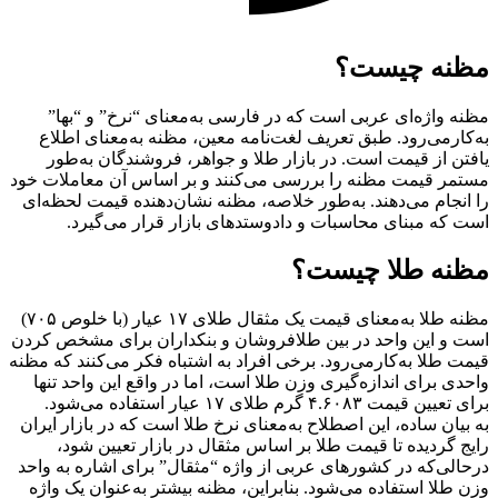
مظنه چیست؟
مظنه واژه‌ای عربی است که در فارسی به‌معنای “نرخ” و “بها”
به‌کار‌می‌رود. طبق تعریف لغت‌نامه معین، مظنه به‌معنای اطلاع
یافتن از قیمت است. در بازار طلا و جواهر، فروشندگان به‌طور
مستمر قیمت مظنه را بررسی می‌کنند و بر اساس آن معاملات خود
را انجام می‌دهند. به‌طور خلاصه، مظنه نشان‌دهنده قیمت لحظه‌ای
است که مبنای محاسبات و دادوستدهای بازار قرار می‌گیرد.
مظنه طلا چیست؟
مظنه طلا به‌معنای قیمت یک مثقال طلای ۱۷ عیار (با خلوص ۷۰۵)
است و این واحد در بین طلافروشان و بنکداران برای مشخص کردن
قیمت طلا به‌کار‌می‌رود. برخی افراد به اشتباه فکر می‌کنند که مظنه
واحدی برای اندازه‌گیری وزن طلا است، اما در واقع این واحد تنها
برای تعیین قیمت ۴.۶۰۸۳ گرم طلای ۱۷ عیار استفاده می‌شود.
به بیان ساده، این اصطلاح به‌معنای نرخ طلا است که در بازار ایران
رایج گردیده تا قیمت طلا بر اساس مثقال در بازار تعیین شود،
در‌حالی‌که در کشورهای عربی از واژه “مثقال” برای اشاره به واحد
وزن طلا استفاده می‌شود. بنابراین، مظنه بیشتر به‌عنوان یک واژه