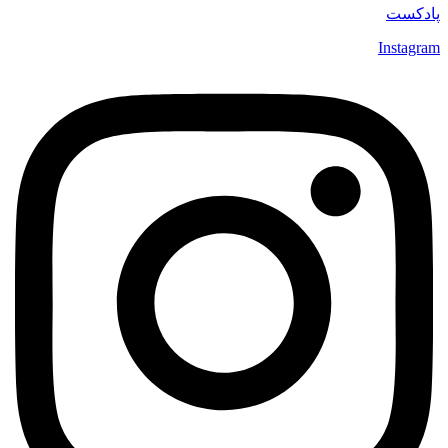
پادکست
Instagram