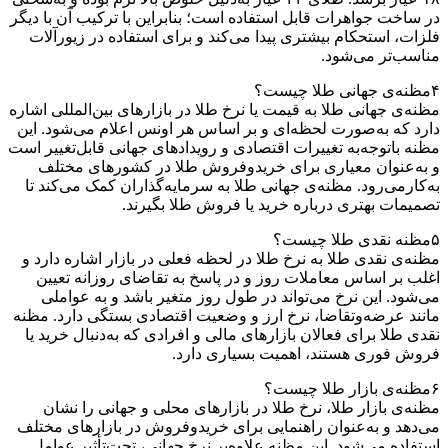
در ساخت جواهرات قابل استفاده است؛ بنابراین با ترکیب آن با دیگر
فلزات، استحکام بیشتری پیدا می‌کند و برای استفاده در زیورآلات
مناسب‌تر می‌شود.
۴
مظنه‌ی جهانی طلا‌ چیست؟
مظنه‌ی جهانی طلا به قیمت یا نرخ طلا در بازارهای بین‌المللی اشاره
دارد که به‌صورت لحظه‌ای و بر اساس هر اونس اعلام می‌شود. این
مظنه با‌توجه‌به تغییرات اقتصادی و رویدادهای جهانی قابل‌تغییر است
و به‌عنوان معیاری برای خرید‌و‌فروش طلا در کشورهای مختلف
به‌کار‌می‌رود. مظنه‌ی جهانی طلا به سرمایه‌گذاران کمک می‌کند تا
تصمیمات بهتری درباره خرید یا فروش طلا بگیرند.
۵
مظنه نقدی طلا چیست؟
مظنه‌ی نقدی طلا به نرخ طلا در لحظه فعلی در بازار اشاره دارد و
اغلب بر اساس معاملات روز و در پاسخ به تقاضای روزانه تعیین
می‌شود. این نرخ می‌تواند در طول روز متغیر باشد و به عواملی
مانند عرضه‌و‌تقاضا، نرخ ارز و وضعیت اقتصادی بستگی دارد. مظنه
نقدی طلا برای فعالان بازارهای مالی و افرادی که به‌دنبال خرید یا
فروش فوری هستند، اهمیت بسیاری دارد.
۶
مظنه‌ی بازار طلا چیست؟
مظنه‌ی بازار طلا، نرخ طلا در بازارهای محلی و جهانی را نشان
می‌دهد و به‌عنوان راهنمایی برای خرید‌و‌فروش در بازارهای مختلف
استفاده می‌شود. این مظنه علاوه‌بر نرخ جهانی، تحت‌تأثیر عوامل