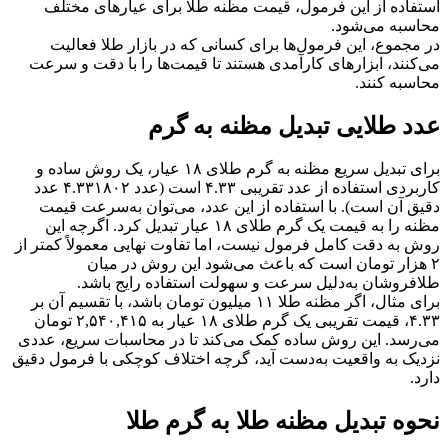
استفاده از این فرمول، قیمت مظنه طلا برای عیارهای مختلف
محاسبه می‌شود.
در مجموع، این فرمول‌ها برای کسانی که در بازار طلا فعالیت
می‌کنند، ابزارهای کارآمدی هستند تا قیمت‌ها را با دقت و سرعت
محاسبه کنند.
عدد طلایی تبدیل مظنه به گرم
برای تبدیل سریع مظنه به گرم طلای ۱۸ عیار، یک روش ساده و
کاربردی استفاده از عدد تقریبی ۴.۳۳ است (عدد ۴.۳۳۱۸۰۲ عدد
دقیق آن است). با استفاده از این عدد، می‌توان به‌سرعت قیمت
مظنه را به قیمت یک گرم طلای ۱۸ عیار تبدیل کرد. اگرچه این
روش به دقت کامل فرمول‌ نیست، اما تفاوت نهایی معمولاً کمتر از
۲ هزار تومان است که باعث می‌شود این روش در میان
طلافروشان به‌دلیل سرعت و سهولت استفاده رایج باشد.
برای مثال، اگر مظنه طلا ۱۱ میلیون تومان باشد، با تقسیم آن بر
۴.۳۳، قیمت تقریبی یک گرم طلای ۱۸ عیار به ۲,۵۴۰,۴۱۵ تومان
می‌رسد. این روش ساده کمک می‌کند تا در محاسبات سریع، عددی
نزدیک به واقعیت به‌دست آید، گرچه اختلاف کوچکی با فرمول دقیق
دارد.
نحوه تبدیل مظنه طلا به گرم طلا