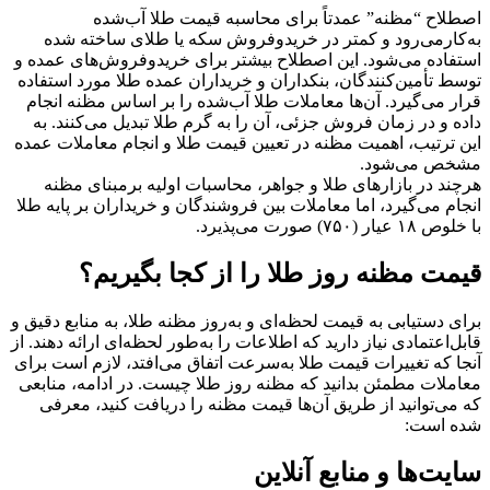
اصطلاح “مظنه” عمدتاً برای محاسبه قیمت طلا آب‌شده
به‌کار‌می‌رود و کمتر در خرید‌و‌فروش سکه یا طلای ساخته شده
استفاده می‌شود. این اصطلاح بیشتر برای خرید‌و‌فروش‌های عمده و
توسط تأمین‌کنندگان، بنکداران و خریداران عمده طلا مورد استفاده
قرار می‌گیرد. آن‌ها معاملات طلا آب‌شده را بر اساس مظنه انجام
داده و در زمان فروش جزئی، آن را به گرم طلا تبدیل می‌کنند. به
این ترتیب، اهمیت مظنه در تعیین قیمت طلا و انجام معاملات عمده
مشخص می‌شود.
هرچند در بازارهای طلا و جواهر، محاسبات اولیه بر‌مبنای مظنه
انجام می‌گیرد، اما معاملات بین فروشندگان و خریداران بر پایه طلا
با خلوص ۱۸ عیار (۷۵۰) صورت می‌پذیرد.
قیمت مظنه روز طلا را از کجا بگیریم؟
برای دستیابی به قیمت لحظه‌ای و به‌روز مظنه طلا، به منابع دقیق و
قابل‌اعتمادی نیاز دارید که اطلاعات را به‌طور لحظه‌ای ارائه دهند. از
آنجا که تغییرات قیمت طلا به‌سرعت اتفاق می‌افتد، لازم است برای
معاملات مطمئن بدانید که مظنه روز طلا چیست. در ادامه، منابعی
که می‌توانید از طریق آن‌ها قیمت مظنه را دریافت کنید، معرفی
شده است:
سایت‌ها و منابع آنلاین