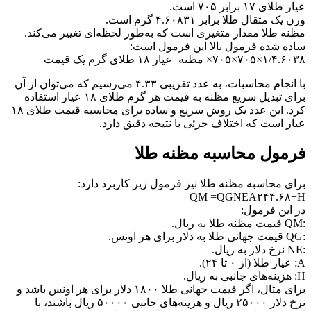
عیار طلای ۱۷ برابر ۷۰۵ است.
وزن یک مثقال طلا برابر ۴.۶۰۸۳۱ گرم است.
مظنه طلا مقدار متغیری است که به‌طور لحظه‌ای تغییر می‌کند.
ساده شده فرمول بالا این فرمول است:
۱/۴.۶۰۳۸×۷۰۵×۷۰۵× مظنه=عیار ۱۸ طلای گرم یک قیمت
با انجام محاسبات، به عدد تقریبی ۴.۳۳ می‌رسیم که می‌توان از آن
برای تبدیل سریع مظنه به قیمت هر گرم طلای ۱۸ عیار استفاده
کرد. این عدد یک روش سریع و ساده برای محاسبه قیمت طلای ۱۸
عیار است که اختلاف جزئی با نتیجه دقیق دارد.
فرمول محاسبه مظنه طلا
برای محاسبه مظنه طلا نیز فرمول زیر کاربرد دارد:
QM =QGNEA۲۴۴.۶۸+H
در این فرمول:
:QM قیمت مظنه طلا به ریال.
:QG قیمت جهانی طلا به دلار برای هر اونس.
:NE نرخ دلار به ریال.
A: عیار طلا (از ۰ تا ۲۴).
H: هزینه‌های جانبی به ریال.
برای مثال، اگر قیمت جهانی طلا ۱۸۰۰ دلار برای هر اونس باشد و
نرخ دلار ۲۵۰۰۰ ریال و هزینه‌های جانبی ۵۰۰۰۰ ریال باشند، با