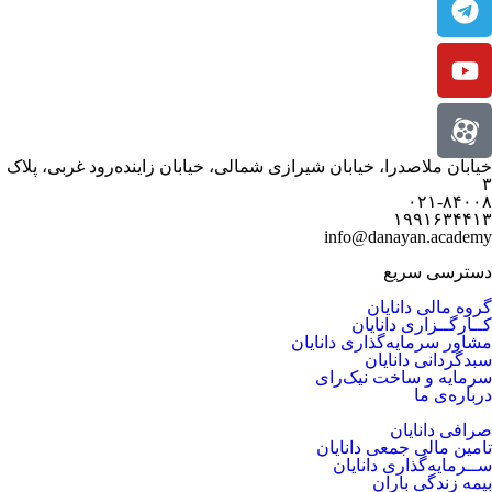
خیابان ملاصدرا، خیابان شیرازی شمالی، خیابان زاینده‌رود غربی، پلاک
۳
۰۲۱-۸۴۰۰۸
۱۹۹۱۶۳۴۴۱۳
info@danayan.academy
دسترسی سریع
گروه مالی دانایان
کــارگــزاری دانایان
مشاور سرمایه‌گذاری دانایان
سبدگردانی دانایان
سرمایه و ساخت نیک‌رای
درباره‌ی ما
صرافی دانایان
تامین مالی جمعی دانایان
ســرمایه‌گذاری دانایان
بیمه زندگی باران