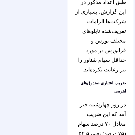
طبق اعداد مذکور در
این گزارش، بسیاری از
شرکت‌ها الزامات
تعریف‌شده تابلوهای
مختلف بورس و
فرابورس در مورد
حداقل سهام شناور را
نیز رعایت نکرده‌اند.
ضریب اعتباری صندوق‌های
اهرمی
در روز چهارشنبه خبر
آمد که این ضریب
معادل ۷۰ درصد سهام
(۷۵ درصد) یعنی ۵۲.۵