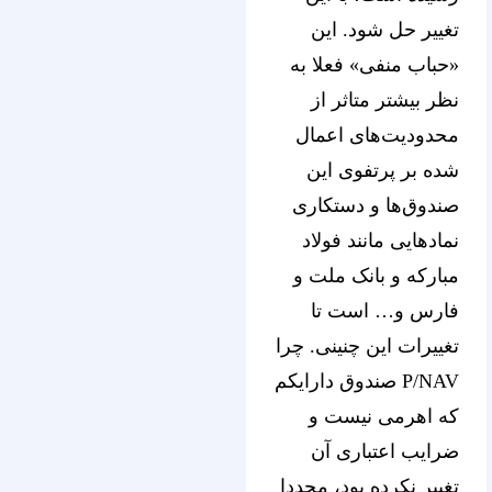
تغییر حل شود. این
«حباب منفی» فعلا به
نظر بیشتر متاثر از
محدودیت‌های اعمال
شده بر پرتفوی این
صندوق‌ها و دستکاری
نمادهایی مانند فولاد
مبارکه و بانک ملت و
فارس و… است تا
تغییرات این چنینی. چرا
P/NAV صندوق دارایکم
که اهرمی نیست و
ضرایب اعتباری آن
تغییر نکرده بود، مجددا