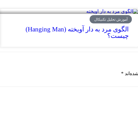
آموزش تحلیل تکنیکال
الگوی مرد به دار آویخته (Hanging Man)
چیست؟
ده‌اند
*