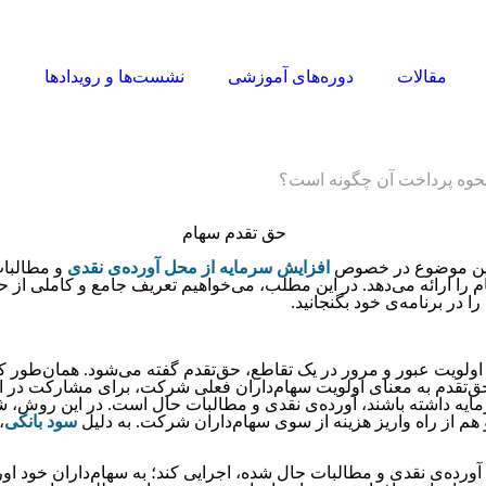
مقالات
دوره‌های آموزشی
نشست‌ها و رویدادها
ا
حوه پرداخت آن چگونه است؟
. این موضوع در خصوص
افزایش سرمایه از محل آورده‌ی نقدی
و مطالبا
ا ارائه می‌دهد. در این مطلب، می‌خواهیم تعریف جامع و کاملی از حق‌تق
 در برنامه‌ی خود بگنجانید.
ید. اولویت عبور و مرور در یک تقاطع، حق‌تقدم گفته می‌شود. همان‌طور 
، حق‌تقدم به معنای اولویت سهام‌داران فعلی شرکت، برای مشارکت د
سرمایه داشته باشند، آورده‌ی نقدی و مطالبات حال است. در این روش،
و هم از راه واریز هزینه از سوی سهام‌داران شرکت. به دلیل
سود بانکی
،
ه‌ی نقدی و مطالبات حال شده، اجرایی کند؛ به سهام‌‌داران خود اوراق ح