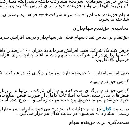
که در افزایش سرمایه‌ی شرکت، مشارکت داشته باشد. البته مشارکت سهام
کار بگیرند. آن‌ها می‌توانند حق‌تقدم خود را برای فروش بگذارند و یا تا 
سهام حق‌تقدم، هم‌نام با «نماد سهام شرکت + ح» خواهد بود. به‌عنوان
شناخته می‌شود.
محاسبه‌ی حق‌تقدم سهام‌داران
حق‌تقدم بر اساس تعداد سهام فعلی هر سهام‌دار و درصد افزایش سرمایه
که سهام‌داری در این شرکت ۱۰۰ سهم داشته ب
فرمول بالا، داریم:
یعنی این سهام‌دار ۱۰۰ حق‌تقدم دارد. سهام‌دار دیگری که در شرکت ۵۰ سهم داشته باشد، بالطبع همین فرمول، ۵۰ حق‌تقدم خواهد داشت.
گواهی حق‌تقدم سهام
گواهی حق‌تقدم، برگه‌ای است که سهام‌داران شرکت، می‌توانند از پرتا
قبض‌های صادر شده، شما به اطلاعات کاملی از صورت قبض، مبلغ بدهک
خرید حق‌تقدم سهام، نحوه‌ی پرداخت، مهلت زمانی و … درج شده است.
در سایت
کدال
نیز تمام جزئیات فرایند درج می‌شود؛ بنابراین سهام‌دارا
رسمی انتشار داده می‌شود، در سایت کدال نیز قرار می‌گیرد.
تصمیم‌گیری برای حق‌تقدم سهام