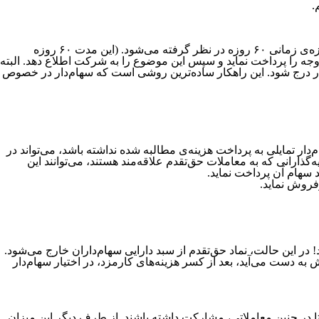
.
در این راهکار، سهام‌دار می‌تواند در بازه‌ی تعیین شده، مبلغ مطالبه‌ی شرکت را به‌حساب آن شرکت، واریز کند. معمولاً برای این منظور، یک بازه‌ی زمانی ۶۰ روزه در نظر گرفته می‌شود. (این مدت ۶۰ روزه
رخواست شرکت و موافقت سازمان وجود خواهد داشت.) یعنی سهام‌دار ۶۰ روز فرصت دارد تا وجه را پرداخت نماید و سپس این موضوع را به شرکت اطلاع دهد. البته
دار درج شود. این راهکار ساده‌ترین روشی است که سهام‌دار در خصوص
ته باشد. درصورتی‌که سهام‌دار تمایلی به پرداخت هزینه‌ی مطالبه شده نداشته باشد، می‌تواند در
ذارانی که به معاملات حق‌تقدم علاقه‌مند هستند، می‌توانند این
 سهام آن پرداخت نماید.
وفروش نماید.
 تبدیل کند و نه این‌که آن را بفروشد! در این حالت، نماد حق‌تقدم از سبد دارایی سهام‌داران خارج می‌شود.
ه دست می‌آید، بعد از کسر هزینه‌های کارمزد، در اختیار سهام‌دار
تا در چنین معاملاتی، مشارکت داشته باشند. از طرف دیگر این میزان