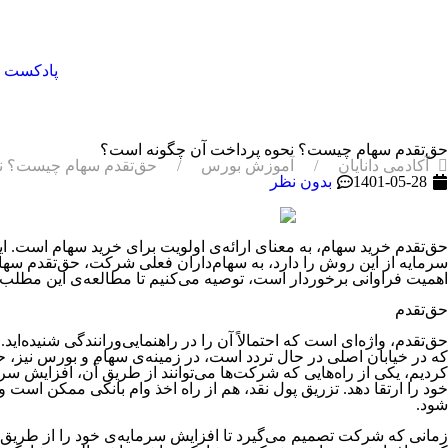
پادکست
حق‌تقدم سهام چیست؟ نحوه پرداخت آن چگونه است؟
آکادمی دانایان
آموزش بورس
حق‌تقدم سهام چیست؟ ن
1401-05-28
بدون نظر
حق‌تقدم خرید سهام، به معنای ارائه‌ی اولویت برای خرید سهام است
سرمایه از این روش را دارد، به سهام‌داران فعلی شرکت، حق‌تقدم سهام ر
اهمیت فراوانی برخوردار است، توصیه می‌کنیم تا مطالعه‌ی این مطلب را
حق‌تقدم
حق‌تقدم، واژه‌ای است که احتمالاً آن را در راهنمایی‌ورانندگی شنیده‌ا
که در خیابان اصلی در حال تردد است، در زمینه‌ی سهام و بورس نیز
کردیم، یکی از راه‌هایی که شرکت‌ها می‌توانند از طریق آن، افزایش 
خود را ارتقا دهد. تزریق پول نقد، هم از راه اخذ وام بانکی ممکن است 
شود.
زمانی که شرکت تصمیم می‌گیرد تا افزایش سرمایه‌ی خود را از طریق آورد