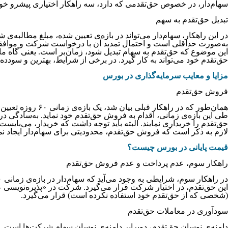
سهام‌دار، در خصوص حق‌تقدمی که دارد، سه راهکار اختیاری پیشرو خواهد 
تبدیل حق‌تقدم به سهم
این موضوع که حق‌تقدم به سهام تبدیل شود، زمان‌بر است. یعنی گاه ما
حق‌تقدم خود می‌تواند به کار گیرد. در برخی از شرایط، بهترین و سودد
مزایا و معایب سرمایه‌گذاری در بورس
فروش حق‌تقدم
همان‌طور که در ر
طی این بازه‌ی زمانی، اقدام به فروش حق‌تقدم خود نماید. به‌سادگی در 
حق‌تقدم را خریداری نمایند. البته باید توجه داشت که خریدار، می‌بایس
لازم به ذکر است که فروش حق‌تقدم، محدودیتی برای سهام‌دار ایجاد نمی‌
قیمت پایانی در بورس چیست؟
راهکار سوم، عدم پرداخت و عدم فروش حق‌تقدم
این حق‌تقدم، در اختیار شرکت قرار می‌گیرد. شرکت در «پذیره‌نویسی عم
(شخصی که از حق‌تقدم خود استفاده نکرده است) قرار می‌گیرد.
سودآوری در معاملات حق‌تقدم
دامنه‌ی نوسان حق‌تقدم، دوبرابر دامنه‌ی نوسان سهام شرکت‌ها است. به