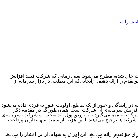
نتشارات
ت حال شده، مطرح می‌شود. یعنی زمانی که شرکت قصد افزایش
دم را ارائه دهیم. ازآنجایی‌که این مطلب، در بازار سرمایه از
که در رانندگی و عبور از یک تقاطع، اولویت عبور به فردی داده می‌شود
ر افزایش سرمایه‌ی آن شرکت است. همان‌طور که در مقدمه ذکر
 شرکت تصمیم می‌گیرد تا با تزریق پول نقد به‌حساب شرکت، سرمایه‌ی
 شرکت‌ها ترجیح می‌دهند تا این هزینه از سمت سهام‌داران پرداخت
ق‌تقدم ارائه می‌دهد. این اوراق به سهام‌دار این اختیار را می‌دهد