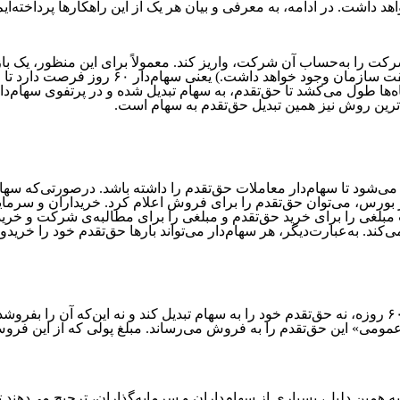
داشت. در ادامه، به معرفی و بیان هر یک از این راهکارها پرداخته‌ایم
به‌صورت حداقلی است و احتمال تمدید آن با د
ه‌ها طول می‌کشد تا حق‌تقدم، به سهام تبدیل شده و در پرتفوی سهام‌
ه‌ترین روش نیز همین تبدیل حق‌تقدم به سهام است.
اهکار قبلی بیان شد، یک بازه‌ی زمانی ۶۰ روزه تعیین می‌شود تا سهام‌دار معاملات حق‌تقدم را داش
بورس، می‌توان حق‌تقدم را برای فروش اعلام کرد. خریداران و سرمایه‌گ
ت مبلغی را برای خرید حق‌تقدم و مبلغی را برای مطالبه‌ی شرکت و خرید
کند. به‌عبارت‌دیگر، هر سهام‌دار می‌تواند بارها حق‌تقدم خود را خرید
در راهکار سوم، شرایطی به وجود می‌آید که سهام‌دار در بازه‌ی زمانی ۶۰ روزه، نه حق‌تقدم خود را به سهام
ومی» این حق‌تقدم را به فروش می‌رساند. مبلغ پولی که از این فروش ب
 همین دلیل، بسیاری از سهام‌داران و سرمایه‌گذاران، ترجیح می‌دهند 