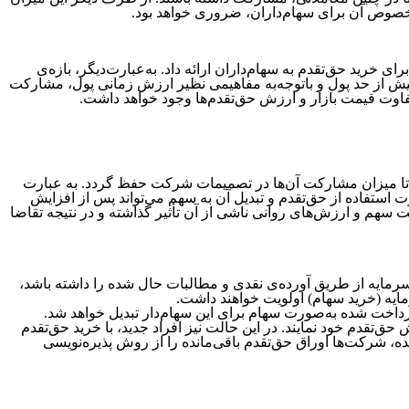
ر خصوص آن برای سهام‌داران، ضروری خواهد بود.
 خرید حق‌تقدم به سهام‌داران ارائه داد. به‌عبارت‌دیگر، بازه‌ی
بیش از حد پول و باتوجه‌به مفاهیمی نظیر ارزش زمانی پول، مشارکت
یمت بازار و ارزش حق‌‌‌‌‌‌‌‌‌‌‌‌‌تقدم‌‌‌‌‌‌‌‌‌‌‌‌‌ها وجود خواهد داشت.
د تا میزان مشارکت آن‌ها در تصمیمات شرکت حفظ گردد. به عبارت
اری در شرکت را داشته است، در صورت استفاده از حق‌‌‌‌‌‌‌‌‌‌‌‌‌تقدم و تبدیل آن به سهم می‌‌‌‌‌‌‌‌‌‌‌‌‌تواند پس از افزایش
زش‌‌‌‌‌‌‌‌‌‌‌‌‌های روانی ناشی از آن تأثیر گذاشته و در نتیجه تقاضا
مایه از طریق آورده‌ی نقدی و مطالبات حال شده را داشته باشد،
مایه (خرید سهام) اولویت خواهند داشت.
داخت شده به‌صورت سهام برای این سهام‌دار تبدیل خواهد شد.
حق‌تقدم خود نمایند. در این حالت نیز افراد جدید، با خرید حق‌تقدم
، شرکت‌ها اوراق حق‌تقدم باقی‌مانده را از روش پذیره‌نویسی