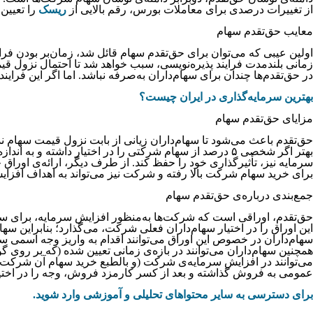
از تغییرات درصدی برای معاملات بورس، رقم بالایی از
ریسک
را تعیین
معایب حق‌تقدم سهام
اولین عیبی که می‌توان برای حق‌تقدم سهام قائل شد، زمان‌بر بودن فرای
زمانی بلندمدت فرایند پذیره‌نویسی، سبب خواهد شد تا احتمال نزول ق
در حق‌‌‌‌‌‌‌‌‌‌‌‌‌تقدم‌‌‌‌‌‌‌‌‌‌‌‌‌ها چندان برای سهام‌داران به‌‌‌‌‌‌‌‌‌‌‌‌‌صرفه نباشد.
بهترین سرمایه‌گذاری در ایران چیست؟
مزایای حق‌تقدم سهام
حق‌تقدم باعث می‌شود تا سهام‌داران زیانی از بابت نزول قیمت سهام
سرمایه نیز، تأثیرگذاری خود را حفظ کند. از طرف دیگر، ارائه‌ی اوراق حق
برای خرید سهام شرکت بالا رفته و شرکت نیز می‌تواند به اهداف افزای
جمع‌بندی دربار‌ه‌ی حق‌تقدم سهام
حق‌تقدم، اوراقی است که شرکت‌ها به‌منظور افزایش سرمایه، برای سه
این اوراق را در اختیار سهام‌داران فعلی شرکت، می‌گذارد؛ بنابراین 
سهام‌داران در خصوص این اوراق می‌توانند اقدام به واریز وجه اسمی 
همچنین سهام‌داران می‌توانند در بازه‌ی زمانی تعیین شده (که بر روی گو
می‌توانند در افزایش سرمایه‌ی شرکت (و بالطبع خرید سهام آن شرکت) 
عمومی به فروش گذاشته و بعد از کسر کارمزد فروش، وجه را در اختیار س
برای دسترسی به سایر محتواهای تحلیلی و آموزشی وارد شوید.