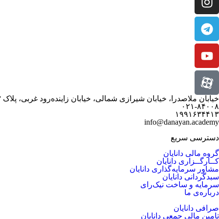
خیابان ملاصدرا، خیابان شیرازی شمالی، خیابان زاینده‌رود غربی، پلاک ۳
۰۲۱-۸۴۰۰۸
۱۹۹۱۶۳۴۴۱۳
info@danayan.academy
دسترسی سریع
گروه مالی دانایان
کــارگــزاری دانایان
مشاور سرمایه‌گذاری دانایان
سبدگردانی دانایان
سرمایه و ساخت نیک‌رای
درباره‌ی ما
صرافی دانایان
تامین مالی جمعی دانایان