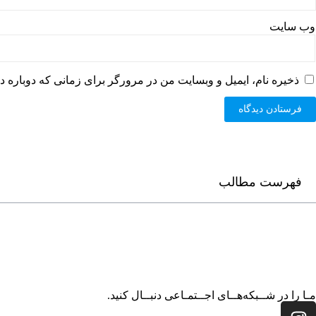
وب‌ سایت
ذخیره نام، ایمیل و وبسایت من در مرورگر برای زمانی که دوباره د
فهرست مطالب
مـا را در شــبکه‌هــای اجــتمـاعی دنبــال کنید.