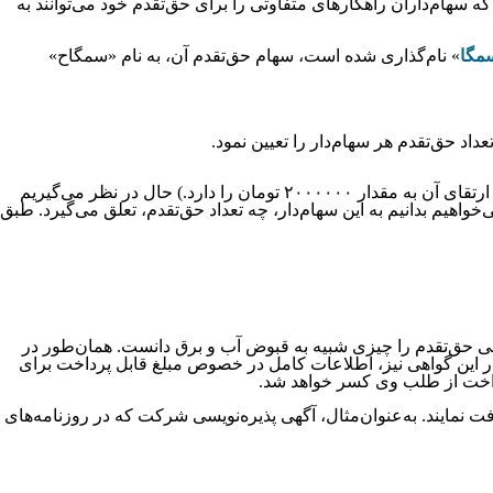
هام‌داران راهکارهای متفاوتی را برای حق‌تقدم خود می‌توانند به
مگا
» نام‌گذاری شده است، سهام حق‌تقدم آن، به نام «سمگاح»
د حق‌تقدم هر سهام‌دار را تعیین نمود.
فرض کنید یک شرکت قصد افزایش سرمایه به میزان ۱۰۰ درصد را داشته باشد. (یعنی اگر سرمایه‌ی این شرکت ۱۰۰۰۰۰۰ تومان است، قصد ارتقای آن به مقدار ۲۰۰۰۰۰۰ تومان را دارد.) حال در نظر می‌گیریم
 شود، می‌خواهیم بدانیم به این سهام‌دار، چه تعداد حق‌تقدم، تعلق می‌گیرد. طبق
واهی حق‌تقدم را چیزی شبیه به قبوض آب و برق دانست. همان‌طور در
 این گواهی نیز، اطلاعات کامل در خصوص مبلغ قابل پرداخت برای
داخت از طلب وی کسر خواهد شد.
افت نمایند. به‌عنوان‌مثال، آگهی پذیره‌نویسی شرکت که در روزنامه‌های