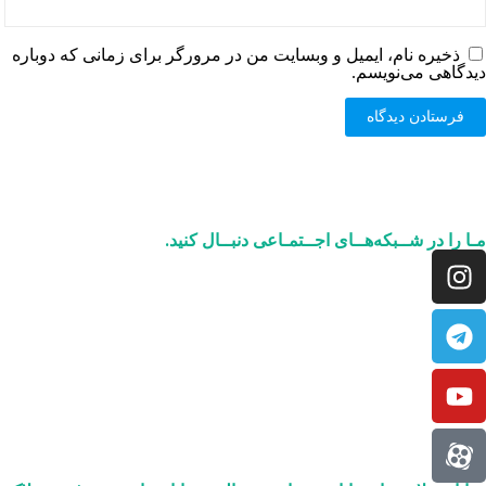
ذخیره نام، ایمیل و وبسایت من در مرورگر برای زمانی که دوباره
دیدگاهی می‌نویسم.
مـا را در شــبکه‌هــای اجــتمـاعی دنبــال کنید.