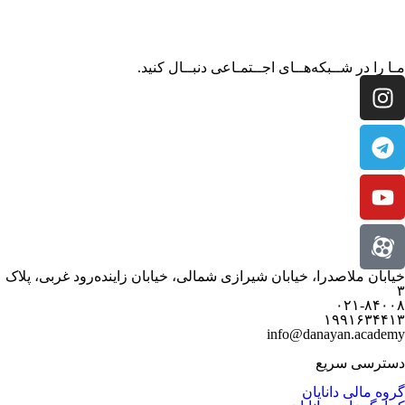
مـا را در شــبکه‌هــای اجــتمـاعی دنبــال کنید.
خیابان ملاصدرا، خیابان شیرازی شمالی، خیابان زاینده‌رود غربی، پلاک
۳
۰۲۱-۸۴۰۰۸
۱۹۹۱۶۳۴۴۱۳
info@danayan.academy
دسترسی سریع
گروه مالی دانایان