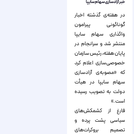
خبر آزادسازی سهام سایپا
در هفته‌ی گذشته اخبار
گوناگونی پیرامون
واگذاری سهام سایپا
منتشر شد و سرانجام در
پایان هفته، رئیس سازمان
خصوصی‌سازی اعلام کرد
که «مصوبه‌ی آزادسازی
سهام سایپا در هیأت
دولت به تصویب رسیده
است.»
فارغ از کشمکش‌های
سیاسی پشت پرده و
تصمیم بروکرات‌های