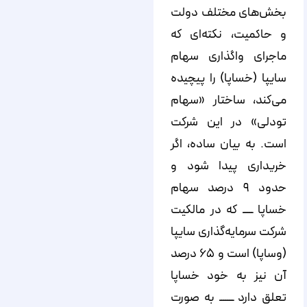
بخش‌های مختلف دولت
و حاکمیت، نکته‌ای که
ماجرای واگذاری سهام
سایپا (خساپا) را پیچیده
می‌کند، ساختار «سهام
تودلی» در این شرکت
است. به بیان ساده، اگر
خریداری پیدا شود و
حدود ۹ درصد سهام
خساپا ـــــ که در مالکیت
شرکت سرمایه‌گذاری سایپا
(وساپا) است و ۶۵ درصد
آن نیز به خود خساپا
تعلق دارد ـــــــ به صورت