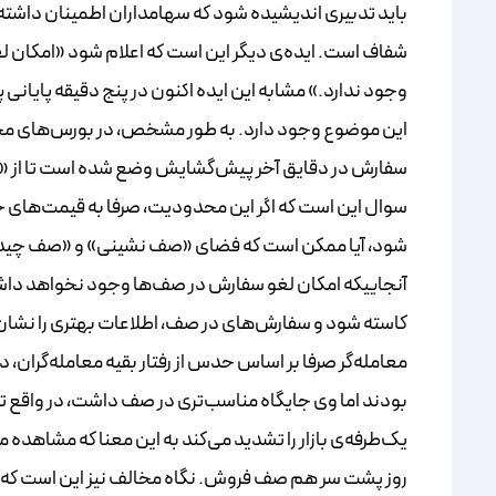
باید تدبیری اندیشیده شود که سهامداران اطمینان داشته
شفاف است. ایده‌ی دیگر این است که اعلام شود «امکان ل
وجود ندارد.» مشابه این ایده اکنون در پنج دقیقه پایانی
این موضوع وجود دارد. به طور مشخص، در بورس‌های م
سفارش در دقایق آخر پیش‌گشایش وضع شده است تا از «
سوال این است که اگر این محدودیت، صرفا به قیمت‌های حد
شود، آیا ممکن است که فضای «صف نشینی» و «صف چیدن ن
آنجاییکه امکان لغو سفارش در صف‌ها وجود نخواهد داشت،
کاسته شود و سفارش‌های در صف، اطلاعات بهتری را نشان 
معامله‌گر صرفا بر اساس حدس از رفتار بقیه معامله‌گران، د
بودند اما وی جایگاه مناسب‌تری در صف داشت، در واقع توان
یک‌طرفه‌ی بازار را تشدید می‌کند به این معنا که مشاهد
روز پشت سر هم صف فروش. نگاه مخالف نیز این است که فر