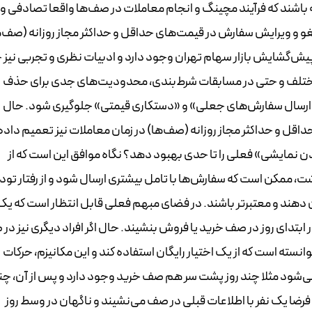
 باشند که فرآیند مچینگ و انجام معاملات در صف‌ها واقعا تصادفی و
غو و ویرایش سفارش در قیمت‌های حداقل و حداکثر مجاز روزانه (صف‌ه
 پیش‌گشایش بازار سهام تهران وجود دارد و ادبیات نظری و تجربی نیز
ختلف و حتی در مسابقات شرط‌بندی، محدودیت‌های جدی برای حذف
ارسال سفارش‌های جعلی» و «دستکاری قیمتی» جلوگیری شود. حال
اقل و حداکثر مجاز روزانه (صف‌ها) در زمان معاملات نیز تعمیم داده
مایشی» فعلی را تا حدی بهبود دهد؟ نگاه موافق این است که از
 ممکن است که سفارش‌ها با تامل بیشتری ارسال شود و از رفتار توده
دهند و معتبرتر باشند. در فضای مبهم فعلی قابل انتظار است که یک
ر ابتدای روز در صف خرید یا فروش بنشیند. حال اگر افراد دیگری نیز در
سته است که از یک اختیار رایگان استفاده کند و این مکانیزم، حرکات
ه می‌شود مثلا چند روز پشت سر هم صف خرید وجود دارد و پس از آن، چن
ضا یک نفر با اطلاعات قبلی در صف می‌نشیند و ناگهان در وسط روز