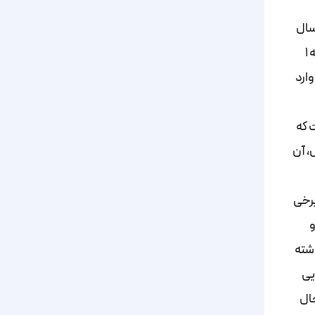
سال
کرد که صندوق‌ها و حقوقی‌ها و معامله‌گران خاص حقیقی از آن استفاده می‌کنند. امکان «تقسیم سفارش در آنلاین» طبق اطلاعیه ۱
وارد
 که
، آن
برخی
و
اشته
جرایی
حال