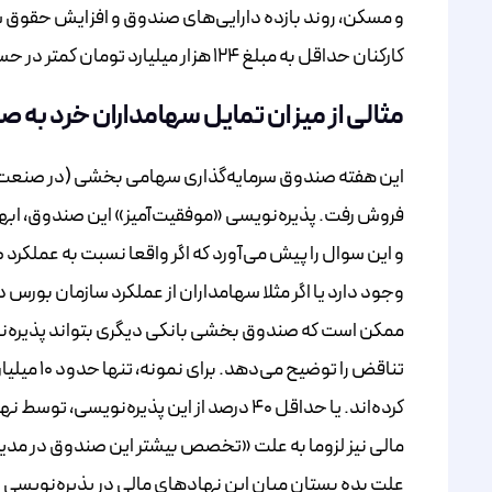
و مسکن، روند بازده دارایی‌های صندوق و افزایش حقوق 
کارکنان حداقل به مبلغ ۱۲۴ هزار میلیارد تومان کمتر در حساب‏ها منظور شده است.»
مثالی از میزان تمایل سهامداران خرد به
این هفته صندوق سرمایه‌گذاری سهامی بخشی (در صنعت بان
فروش رفت. پذیره‌نویسی «موفقیت‌آمیز» این صندوق، ابهام
و این سوال را پیش می‌آورد که اگر واقعا نسبت به عملکر
وجود دارد یا اگر مثلا سهامداران از عملکرد سازمان بورس
ممکن است که صندوق بخشی بانکی دیگری بتواند پذیره‌نو
تناقض را 
کرده‌اند. یا حداقل ۴۰ درصد از این پذیره
مالی نیز لزوما به علت «تخصص بیشتر این صندوق در مدیری
علت بده بستان‌ میان این نهادهای مالی در پذیره‌نویسی