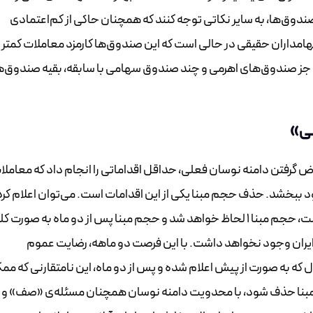
دوق‌ها، به سایر نکاتی توجه کنند که همچنان حاکی از کم‌اعتمادی
هامداران حقیقی در حالی است که این صندوق‌ها کارمزد معاملات کمتر 
به جز صندوق‌های اهرمی و چند صندوق سهامی با سابقه، بقیه صندوق‌ه
ی»
وض گرفتن دامنه نوسان فعلی، حداقل اقداماتی را انجام داد که معاملا
بود ببخشد. حذف حجم مبنا یکی از این اقدامات است. می‌توان اعلام کرد
بعد از این برای تمامی نمادها وقتی قیمت پایانی مثبت است، حجم مبنا ۱ لحاظ خواهد شد و حجم مبنا پس از دو ماه به صورت
 ایران وجود نخواهد داشت. با این فرصت دو ماهه، رضایت عموم
 که به صورت از پیش اعلام شده و پس از دو ماه، این نامتقارنی که مم
م مبنا حذف شود، با محدویت دامنه نوسان همچنان مسئله‌ی «صف» و