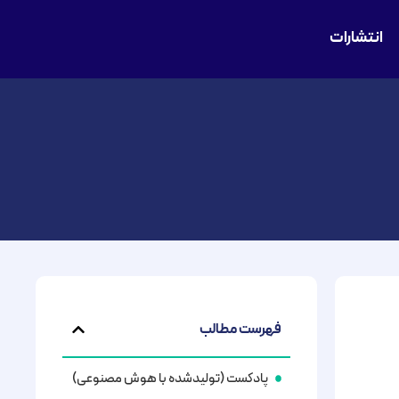
انتشارات
فهرست مطالب
پادکست (تولیدشده با هوش مصنوعی)