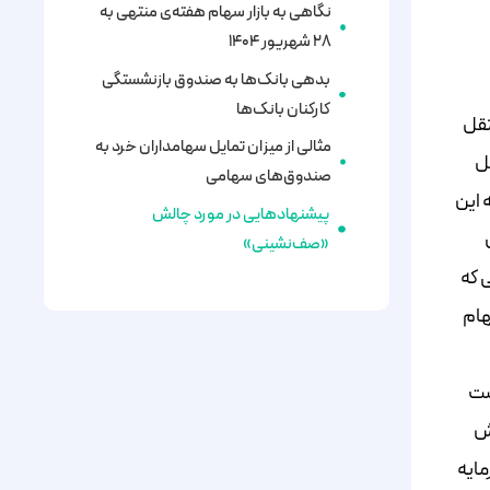
نگاهی به بازار سهام هفته‌ی منتهی به
۲۸ شهریور ۱۴۰۴
بدهی بانک‌ها به صندوق بازنشستگی
کارکنان بانک‌ها
تقل
مثالی از میزان تمایل سهامداران خرد به
ل
صندوق‌های سهامی
 این
پیشنهادهایی در مورد چالش
«صف‌نشینی»
 که
زار سهام
ق می‌بایست
د برای افزایش
مایه