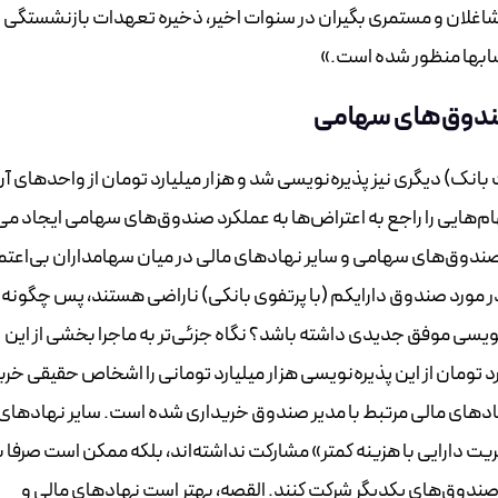
شاغلان و مستمری بگیران در سنوات اخیر، ذخیره تعهدات بازنشستگی
 صندوق‌های سهامی
ک) دیگری نیز پذیره‌نویسی شد و هزار میلیارد تومان از واحدهای آن
‌هایی را راجع به اعتراض‌ها به عملکرد صندوق‌های سهامی ایجاد می‌
د صندوق‌های سهامی و سایر نهادهای مالی در میان سهامداران بی‌اعت
 در مورد صندوق دارایکم (با پرتفوی بانکی) ناراضی هستند، پس چگونه
یسی موفق جدیدی داشته باشد؟ نگاه جزئی‌تر به ماجرا بخشی از این
توضیح می‌دهد. برای نمونه، تنها حدود ۱۰ میلیارد تومان از این پذیره‌نویسی هزار میلیارد تومانی را اشخاص حقیقی خ
‌نویسی، توسط نهادهای مالی مرتبط با مدیر صندوق خریداری شده‌ است. سایر نهادهای
ت دارایی با هزینه کمتر» مشارکت نداشته‌اند، بلکه ممکن است صرفا ب
 صندوق‌های یکدیگر شرکت کنند. القصه، بهتر است نهادهای مالی و