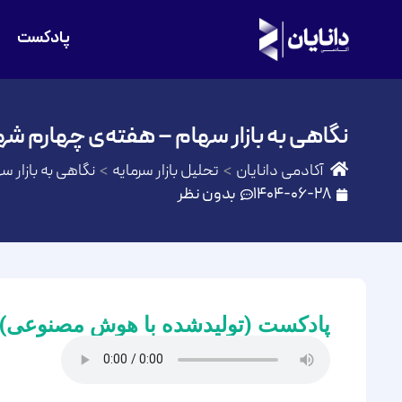
پادکست
نگاهی به بازار سهام – هفته‌ی چهارم شهریور
آکادمی دانایان
تحلیل بازار سرمایه
نگاهی به بازار سه
1404-06-28
بدون نظر
پادکست (تولیدشده با هوش مصنوعی)