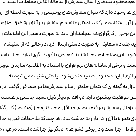
غو محدودیت‌های ارسال سفارش از سامانه آنلاین معاملات است. در
ری‌ها وجود دارد که بتوان سفارش‌های پرحجمی را به صورت لحظه‌ای ار
نلاین برخی از کارگزاری‌ها، سهامداران باید به صورت دستی این اطلاعات را 
رد تومان از یک نماد، باید چند ده سفارش به صورت دستی ارسال کرد، در حالی که از استیشن
‌شود. این مداخله‌ها، جز تشدید تبعیض کارکرد دیگری ندارد. جالب است
 و برخی از سامانه‌های نرم‌افزاری با استناد به اطلاعیه سازمان بورس
یرا اثری از این محدودیت دیده نمی‌شود. یا حتی شنیده‌ می‌شود که
به گونه‌ای که بتوان جلوتر از سایر سفارش‌ها در صف قرار گرفت، در 
س موفقیت بیشتری دارد. دو اقدام دیگر ذیل نسبتا چالشی‌تر هستند 
ویت زمانی سفارش در قیمت‌های حداقل و حداکثر مجاز (صف‌ها) کنار گذ
شود. این ایده می‌تواند بحث «سرخطی زدن» و داستان‌های همراه‎ با آن‌ را در بازار به حاشیه ببرد. هر چند که ملاحظات فنی و ا
ر قابل اجرا است و در برخی کشورهای دیگر نیز اجرا شده است. در عین 