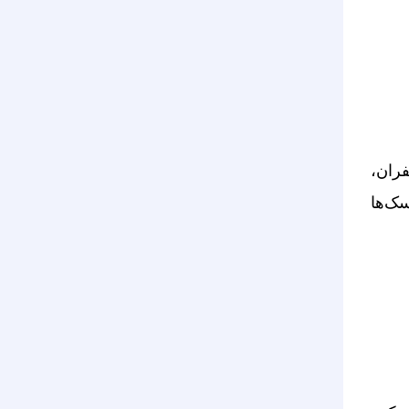
ران،
سک‌ها