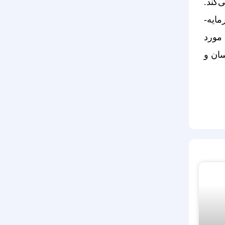
‌کند.
صندوق‌های کالایی به شدت در معرض نوسانات بازار هستند و بازده­ی مشخصی را تضمین نمی­‌کنند. صندوق سرمایه‌­
 مورد
سان و