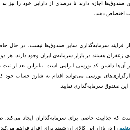
ن صندوق­‌ها اجازه دارند تا درصدی از دارایی خود را نیز به 
بت اختصاص دهند.
ز فرایند سرمایه‌­گذاری سایر صندوق­‌ها نیست. در حال حاض
­‌ی زعفران هستند در بازار سرمایه­‌ی ایران وجود دارند. هر دو
ر آن­‌ها داشتن کد بورسی الزامی است. بنابراین بعد از ثبت ن
رگزاری­‌های بورسی می‌­توانید اقدام به شارژ حساب خود کر
ین صندوق سرمایه‌­گذاری نمایید.
ت که جذابیت خاصی برای سرمایه‌گذاران ایجاد می‌کند. ص
تقیم
را در بازار این کالای ارزشمند برای افراد فراهم می­‌کند.