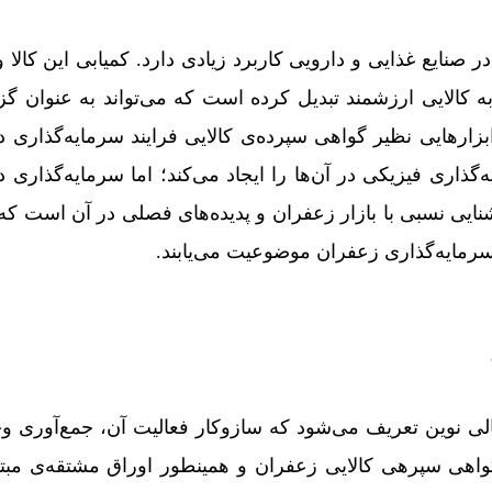
صنایع غذایی و دارویی کاربرد زیادی دارد. کمیابی این کالا 
 کالایی ارزشمند تبدیل کرده است که می‌­تواند به عنوان گزین
بزارهایی نظیر گواهی سپرده‌­ی کالایی فرایند سرمایه­‌گذاری د
ذاری فیزیکی در آ­ن­‌ها را ایجاد می­‌کند؛ اما سرمایه­‌گذاری د
ایی نسبی با بازار زعفران و پدیده­‌های فصلی در آن است که
مایه­‌گذاری زعفران موضوعیت می­‌یابند.
ی نوین تعریف می­‌شود که سازوکار فعالیت آن، جمع‌­آوری و
واهی سپره­ی کالایی زعفران و همین­طور اوراق مشتقه­‌ی مبت