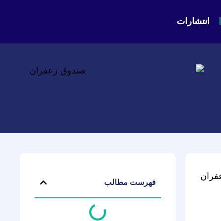
انتشارات
فران
فهرست مطالب