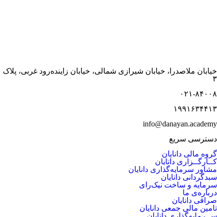
خیابان ملاصدرا، خیابان شیرازی شمالی، خیابان زاینده‌رود غربی، پلاک
۳
۰۲۱-۸۴۰۰۸
۱۹۹۱۶۳۴۴۱۳
info@danayan.academy
دسترسی سریع
گروه مالی دانایان
کــارگــزاری دانایان
مشاور سرمایه‌گذاری دانایان
سبدگردانی دانایان
سرمایه و ساخت نیک‌رای
درباره‌ی ما
صرافی دانایان
تامین مالی جمعی دانایان
ســرمایه‌گذاری دانایان