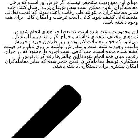
مبنای این محدودیت مشخص نیست. اگر فرض این است که برخی
معامله‌گران آنلاین ممکن است سفارش‌های پَرت ارسال کنند، خب
سایر معامله‌گران می‌توانند طی رقابت باعث شوند که قیمت تعادلی
منصفانه‌ای کشف‌ شود. کافی است فرصت و امکان کافی برای همه
وجود داشته باشد.
این محدودیت باعث شده است که بعضا حراج‌های انجام شده در
نمادهای مختلف نتیجه‌ای نداشته و حراج تکرار شود زیرا استدلال
می‌شود که حجم معاملات کم بوده یا بین طرفین خرید و فروش
تناسب وجود نداشته است و سفارش انباشته بر روی تابلو و در قیمت
کشف‌شده مانده است. خب کافی است اجازه داده شود که در حراج،
رقابت میان همه انجام شود تا این چالش‌ها رفع گردد. ترس از
دستکاری توسط معامله‌گران آنلاین منجر شده که سایر معامله‌گران
امکان بیشتری برای دستکاری داشته باشند.