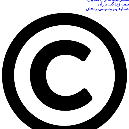
بیمه زندگی باران
صنایع پتروشیمی زنجان