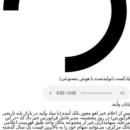
پادکست (تولیدشده با هوش مصنوعی)
پایان وآیند
پس از اعلام خبر لغو مجوز بانک آینده (با نماد وآیند در بازار پایه نارنجی
فرابورس) در روز پنجشنبه، مدیرعامل فرابورس خبر داد که «در این
مرحله، سهامداران غیر از مجموعه مالک واحد طبق فهرست اعلامی
بانک مرکزی، می‌توانند سهام خود را به بالاترین قیمت یک سال گذشته