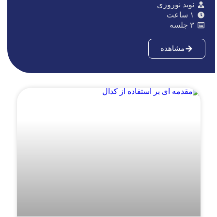
نوید نوروزی
۱ ساعت
۳ جلسه
مشاهده