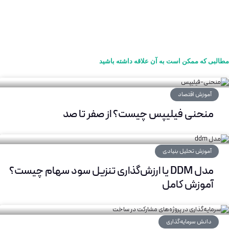
مطالبی که ممکن است به آن علاقه داشته باشید
آموزش اقتصاد
منحنی فیلیپس چیست؟ از صفر تا صد
آموزش تحلیل بنیادی
مدل DDM یا ارزش‌گذاری تنزیل سود سهام چیست؟
آموزش کامل
دانش سرمایه‌گذاری