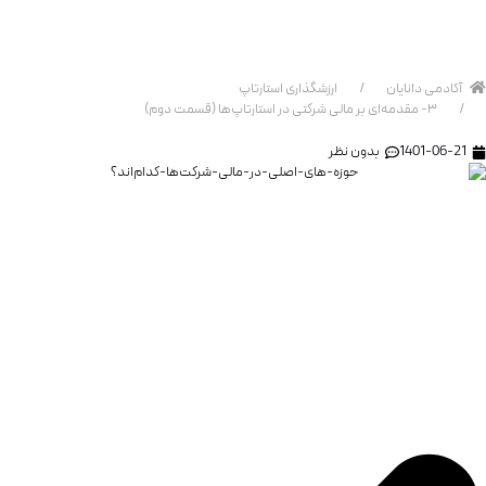
استارتاپ‌ها (قسمت دوم)
آکادمی دانایان
ارزشگذاری استارتاپ
۳- مقدمه‌ای بر مالی شرکتی در استارتاپ‌ها (قسمت دوم)
1401-06-21
بدون نظر