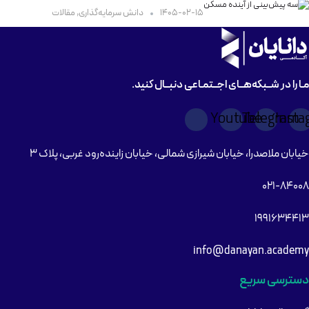
۱۴۰۵-۰۲-۱۵
دانش سرمایه‌گذاری
,
مقالات
مـا را در شــبکه‌هــای اجــتمـاعی دنبــال کنید.
Youtube
Telegram
Inst
خیابان ملاصدرا، خیابان شیرازی شمالی، خیابان زاینده‌رود غربی، پلاک ۳
۰۲۱-۸۴۰۰۸
۱۹۹۱۶۳۴۴۱۳
info@danayan.academy
دسترسی سریع