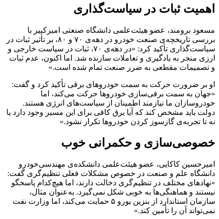
اهمیت ثبات در سیاست‌گذاری
مسعود برومند، عضو هیئت‌علمی دانشگاه صنعتی امیرکبیر‏ با
بررسی تاریخچه‌ی صنعت خودرو در دهه‌ی ۷۰ و ۸۰، بر تأثیر ثبات در
سیاست‌گذاری تأکید کرد: «در دهه‌ی ۷۰، ثبات در سیاست خارجی و
ارزی منجر به یادگیری و تعاملات سازنده شد. اما اکنون، عدم ثبات
و تصمیمات مقطعی به ضرر صنعت تمام شده است.»
او بر ضرورت حرکت به سمت خودروهای برقی تأکید کرد و گفت:
«جهان به سمت برقی‌سازی خودروها حرکت می‌کند، اما
خودروسازان ما نیازمند اطمینان از سیاست‌های انرژی هستند.
دولت باید مشخص کند که آیا برق کافی برای این مسیر وجود دارد یا
نه تا تجربه‌ی گازسوز کردن خودرو‌ها تکرار نشود.»
خصوصی‌سازی و حکمرانی خوب
امیرحسین کاکایی، عضو هیئت‌علمی دانشکده‌ی مهندسی‌خودرو
دانشگاه علم و صنعت‏ در خصوص مشکلات فعلی تنظیم‌گری گفت:
«نهادهای مختلف در تنظیم‌گری دخالت دارند، اما هیچ‌کدام پاسخگو
نیستند و هماهنگی‌ها به خوبی شکل نمی‌گیرد. به‌عنوان مثال،
سازمان استاندارد از بنزین یورو ۵ حمایت می‌کند، اما وزارت نفت
نمی‌تواند آن را تأمین کند.»