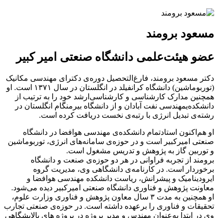
مسعود برومند
عضو هیئت‌علمی دانشگاه صنعتی امیر کبیر
دکتر مسعود برومند، فارغ‌التحصیل دوره‌ی دکترای مهندسی مکانیک
(توربوماشین) دانشگاه کرانفیلد در انگلستان در سال ‏‏۱۳۷۱ است. او
همچنین مدارک کارشناسی و کارشناسی‌ارشد خود را به ترتیب از
دانشکده‌یمهندسی نفت آبادان و از دانشگاه ‏بیرمنگام انگلستان در
رشته‌ی تبدیل انرژی با رتبه‌ی نخست دریافت کرده است.
او هم‌اکنون استادتمام دانشکده‌ی مهندسی ‏هوافضا در دانشگاه
صنعتی امیرکبیر است و در حوزه‌‌ی سامانه‌های انرژی، توربوماشین
و توربین گاز به پژوهش و تدریس ‏مشغول است. ‏
برومند از تجربه فراوانی در هر دو حوزه‌ی صنعت و دانشگاه
برخوردار است. در کارنامه‌ی دانشگاهی وی، مدیریت گروه
‏ایرودینامیک و پیشرانش، ریاست دانشکده مهندسی هوافضا و
معاونت پژوهش و فناوری دانشگاه صنعتی امیرکبیر دیده ‏می‌شود.
او همچنین به مدت ۳ سال معاون پژوهش و فناوری وزارت علوم،
تحقیقات و فناوری را برعهده داشته است. در ‏حوزه‌ی صنعتی تجارب
وی در ابتدا به‌عنوان مهندس و مدیر پروژه در پروژه های پالایشگاهی