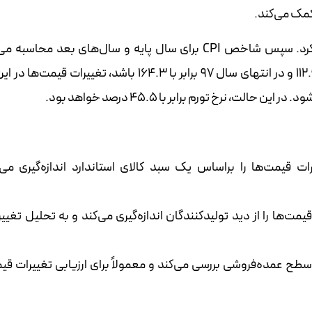
کمک می‌کند.
برای محاسبه‌ی نرخ تورم، ابتدا باید سال پایه‌ای انتخاب کرد. سپس شاخص CPI برای سال پایه و سال‌های بعد 
به‌عنوان‌مثال، اگر شاخص CPI در ابتدای سال ۹۷ برابر با ۱۱۲.۹ و در انتهای سال ۹۷ برابر با ۱۶۴.۳ باشد، تغییر
 نرخ تورم برابر با ۴۵.۵ درصد خواهد بود.
 قیمت‌ها را براساس یک سبد کالای استاندارد اندازه‌گیری می‌
ت‌ها را از دید تولیدکنندگان اندازه‌گیری می‌کند و به تحلیل تغییر
طح عمده‌فروشی بررسی می‌کند و معمولاً برای ارزیابی تغییرات قی