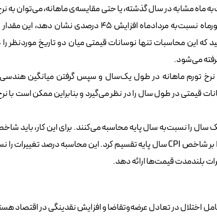
دست یافت. به‌عنوان‌نمونه، اگر CPI شهریورماه نسبت‌به مردادماه افزایش ۴۵ درصدی نشان دهد
 که این محاسبات تنها نوسانات قیمتی میان دو تاریخ مورد‌نظر را د
گرفته می‌شود.
نرخ تورم ماهانه در طول یک‌سال و سپس گرفتن میانگین هندسی ا
ات قیمتی در طول سال را در نظر می‌گیرد و بنابراین ممکن است با نر
سال مورد‌نظر را از شاخص CPI سال پایه کم کرده و نتیجه را بر شاخص CPI سال پایه تقسیم کرد. این محاسبه درصد تغییر
رات بلندمدت قیمت‌ها ارائه دهد.
ل اختلال در تعادل عرضه‌و‌تقاضا و افزایش نقدینگی در اقتصاد هستن