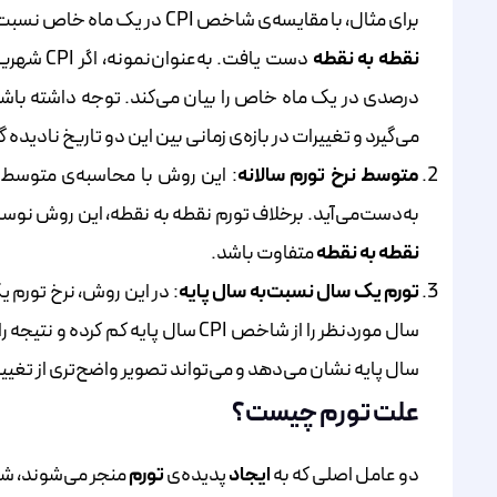
برای مثال، با مقایسه‌ی شاخص CPI در یک ماه خاص نسبت‌به ماه مشابه در سال گذشته، یا حتی مقایسه‌ی ماهانه، می‌توان به نرخ
نقطه به نقطه
درصدی در یک ماه خاص را بیان می‌کند. توجه داشته باشید
می‌گیرد و تغییرات در بازه‌ی زمانی بین این دو تاریخ نادیده 
متوسط نرخ تورم سالانه
: این روش با محاسبه‌ی متوسط 
به‌دست‌می‌آید. برخلاف تورم نقطه به نقطه، این روش نوسان
نقطه به نقطه
متفاوت باشد.
تورم
یک سال نسبت‌به سال پایه
سال پایه نشان می‌دهد و می‌تواند تصویر واضح‌تری از تغیی
علت تورم چیست؟
دو عامل اصلی که به
ایجاد
پدیده‌ی
تورم
منجر می‌شوند، شام