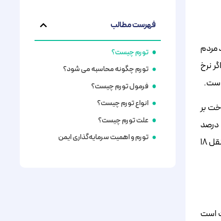
فهرست مطالب
 مردم
تورم چیست؟
گر نرخ
تورم چگونه محاسبه می شود؟
فرمول تورم چیست؟
انواع تورم چیست؟
خت بر
علت تورم چیست؟
همه کالاها تاثیر نمی‌گذارد و ممکن است در بخش‌های مختلف اقتصادی متفاوت باشد. به‌عبارت‌دیگر، اگر تورم در یک جامعه ۲۰ درصد
تورم و اهمیت سرمایه‌گذاری ایمن
باشد، این به‌معنای افزایش متوسط قیمت‌هاست و ممکن است برخی کالاها مانند اقلام خوراکی تا ۲۵ درصد و کالاهای حمل‌و‌نقل ۱۸
 خدمات است