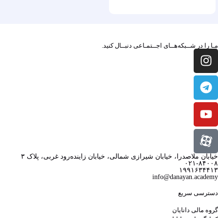
مـا را در شــبکه‌هــای اجــتمـاعی دنبــال کنید.
خیابان ملاصدرا، خیابان شیرازی شمالی، خیابان زاینده‌رود غربی، پلاک ۳
۰۲۱-۸۴۰۰۸
۱۹۹۱۶۳۴۴۱۳
info@danayan.academy
دسترسی سریع
گروه مالی دانایان