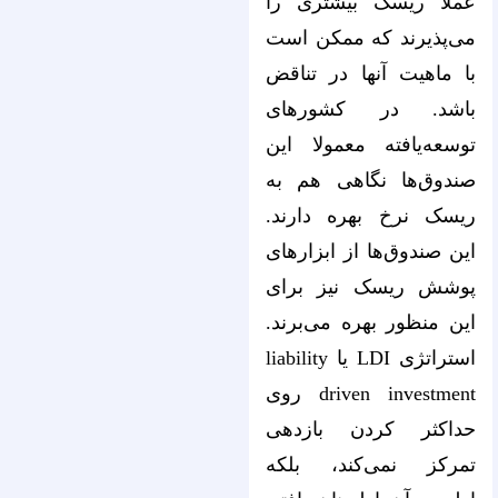
عملا ریسک بیشتری را
می‌پذیرند که ممکن است
با ماهیت آنها در تناقض
باشد. در کشورهای
توسعه‌یافته معمولا این
صندوق‌ها نگاهی هم به
ریسک نرخ بهره دارند.
این صندوق‌ها از ابزارهای
پوشش ریسک نیز برای
این منظور بهره می‌برند.
استراتژی LDI یا liability
driven investment روی
حداکثر کردن بازدهی
تمرکز نمی‌کند، بلکه