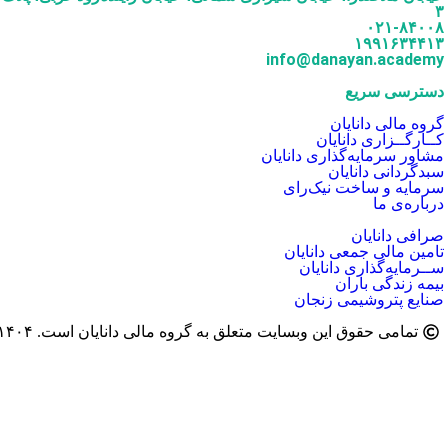
۳
۰۲۱-۸۴۰۰۸
۱۹۹۱۶۳۴۴۱۳
info@danayan.academy
دسترسی سریع
گروه مالی دانایان
کــارگــزاری دانایان
مشاور سرمایه‌گذاری دانایان
سبدگردانی دانایان
سرمایه و ساخت نیک‌رای
درباره‌ی ما
صرافی دانایان
تامین مالی جمعی دانایان
ســرمایه‌گذاری دانایان
بیمه زندگی باران
صنایع پتروشیمی زنجان
تمامی حقوق این وبسایت متعلق به گروه مالی دانایان است. ۱۴۰۴