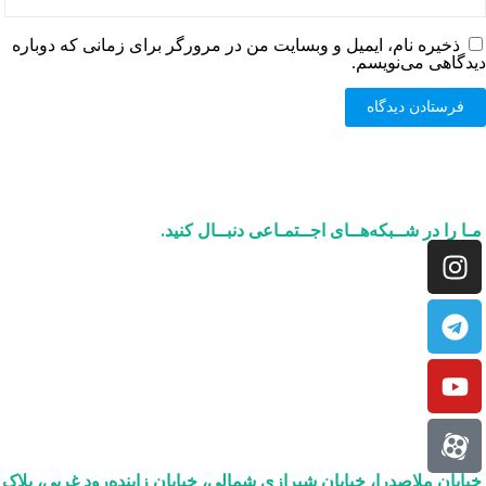
ذخیره نام، ایمیل و وبسایت من در مرورگر برای زمانی که دوباره
دیدگاهی می‌نویسم.
مـا را در شــبکه‌هــای اجــتمـاعی دنبــال کنید.
خیابان ملاصدرا، خیابان شیرازی شمالی، خیابان زاینده‌رود غربی، پلاک