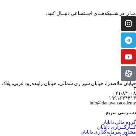
مـا را در شــبکه‌هــای اجــتمـاعی دنبــال کنید.
خیابان ملاصدرا، خیابان شیرازی شمالی، خیابان زاینده‌رود غربی، پلاک
۳
۰۲۱-۸۴۰۰۸
۱۹۹۱۶۳۴۴۱۳
info@danayan.academy
دسترسی سریع
گروه مالی دانایان
کــارگــزاری دانایان
مشاور سرمایه‌گذاری دانایان