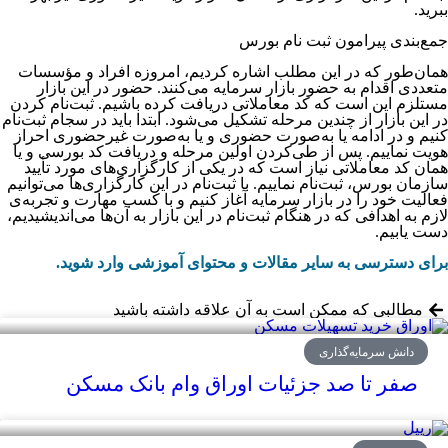
ببرید.
جمع‌بندی پیرامون ثبت نام بورس
همان‌طور که در این مطلب اشاره کردیم، امروزه افراد و مؤسسات
متعددی اقدام به حضور بازار سرمایه می‌کنند. حضور در این بازار
مستلزم این است که کد معاملاتی دریافت کرده باشیم. ثبت‌نام کردن
در این بازار از چندین مرحله تشکیل می‌شود. ابتدا باید در سجام ثبت‌نام
کنیم و در ادامه یا به‌صورت حضوری و یا به‌صورت غیرحضوری احراز
هویت نماییم. پس از طی‌کردن اولین مرحله و دریافت کد بورسی و یا
همان کد معاملاتی نیاز است که در یکی از کارگزاری‌‌‌‌‌‌‌‌‌‌‌‌‌‌‌‌‌‌‌‌‌‌‌‌‌‌‌‌‌‌‌‌‌‌‌‌‌‌‌‌‌‌‌‌‌‌‌های مورد تأیید
سازمان بورس، ثبت‌نام نماییم. با ثبت‌نام در این کارگزاری‌ها می‌توانیم
فعالیت خود را در بازار سرمایه آغاز کنیم و با کسب مهارت و تجربه‌ی
لازم به اهدافی که در هنگام ثبت‌نام در این بازار به آن‌ها می‌اندیشیدیم،
دست یابیم.
برای دسترسی به سایر مقالات و محتوای آموزشی وارد شوید.
مطالبی که ممکن است به آن علاقه داشته باشید
دانش سرمایه‌گذاری
صفر تا صد جزئیات اوراق وام بانک مسکن