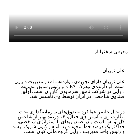
معرفی سخنرانان
علی نوریان
علی نوریان دارای تجربه‌ی دوازده‌ساله در مدیریت دارایی
است. او دارنده‌ی مدرک ‏ CFA ‏ و رئیس سابق مدیریت
دارایی در ‏‏شرکت تأمین سرمایه‌ی کاردان است. اولین
صندوق شاخصی در ایران توسط وی تأسیس شد.
در حال حاضر عملکرد ‏‏صندوق‌های سرمایه‌گذاری تحت
نظارت وی با استراتژی فعال، ۱۳ درصد بهتر از شاخص
کل بورس است و در صندوق‌های با ‏‏استراتژی شاخصی،
حداکثر یک درصد خطا وجود دارد. او هم‌اکنون شریک ارشد
و رئیس واحد مدیریت دارایی گروه مالی کیان ‏‏است. ‏