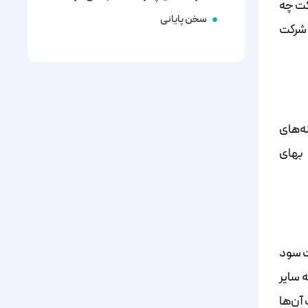
کت چه
سخن پایانی
 شرکت
ه‌های
 بهای
ت سود
 سایر
آن‌ها