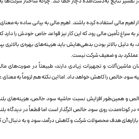
 تفسیر نتایج به‌دست‌آمده دچار خطا کند. چراکه ساختار شرکت‌ها ب
ار اهرم مالی استفاده کرده باشند. اهرم مالی به بیانی ساده به معنای
ه سراغ تأمین مالی رود که این کار نیز قواعد خاص خودش را دارد ک
د، به دلیل بالاتر بودن بدهی‌هایش باید هزینه‌های بهره‌ی بالاتری بپر
ی عملکرد بد و ضعیف شرکت نیست.
ن ماشین‌آلات و تجهیزات زیادی دارند، طبیعتاً در صورت‌های مال
ه سود خالص را کاهش خواهد داد. اما این نکته هم لزوماً به معنای ع
الص و همین‌طور افزایش نسبت حاشیه سود خالص، هزینه‌های بل
ه در کوتاه‌مدت روی سود خالص اثرگذار است اما قطعاً در دیدگاه بل
بازارهای هدف محصولات شرکت و کاهش درآمد، سود و به دنبال آن