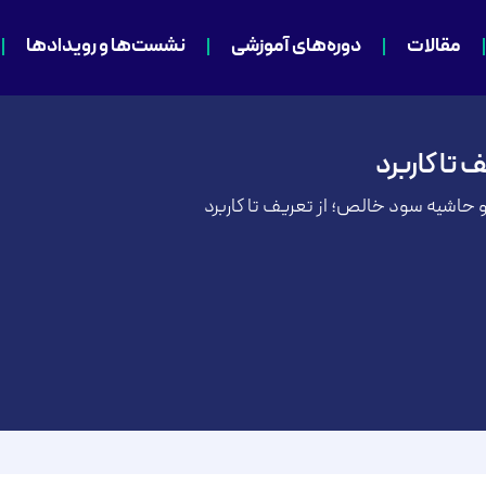
مقالات
دوره‌های آموزشی
نشست‌ها و رویدادها
تا کاربرد
اشیه سود خالص؛ از تعریف تا کاربرد