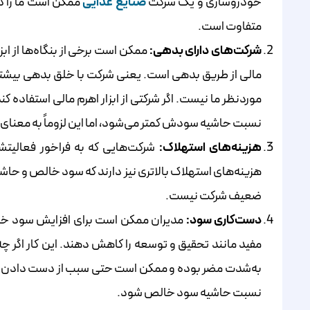
خودروسازی و یک شرکت
صنایع غذایی
ممکن است ما را در
متفاوت است.
شرکت‌های دارای بدهی:
ممکن است برخی از بنگاه‌ها از ابز
مالی از طریق بدهی است. یعنی شرکت با خلق بدهی بیشتر ب
موردنظر ما نیست. اگر شرکتی از ابزار اهرم مالی استفاده کن
نسبت حاشیه سودش کمتر می‌شود، اما این لزوماً به معنا
هزینه‌های استهلاک:
شرکت‌هایی که به فراخور فعالیتشا
هزینه‌های استهلاک بالاتری نیز دارند که سود خالص و حاشی
ضعیف شرکت نیست.
دست‌کاری سود:
مدیران ممکن است برای افزایش سود خ
مفید مانند تحقیق و توسعه را کاهش دهند. این کار اگر چ
به‌شدت مضر بوده و ممکن است حتی سبب از دست‌ دادن 
نسبت حاشیه سود خالص شود.