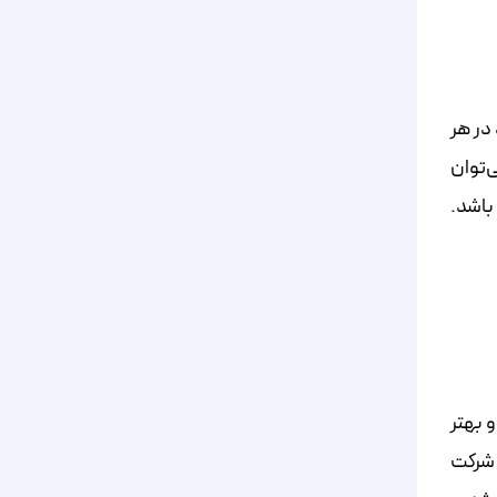
در هر
‌توان
باشد.
 بهتر
 شرکت