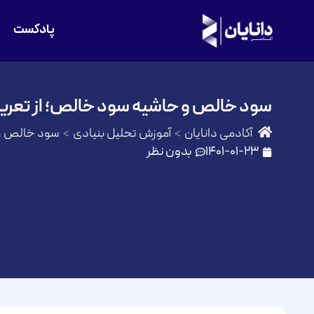
پادکست
سود خالص و حاشیه سود خالص؛ از تعریف 
آکادمی دانایان
آموزش تحلیل بنیادی
سود خالص و ح
1401-01-23
بدون نظر