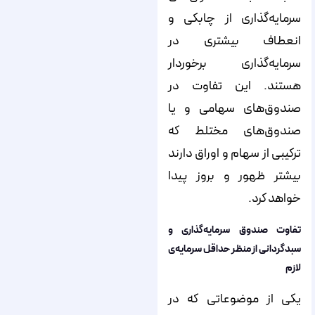
سرمایه‌گذاری از چابکی و
انعطاف بیشتری در
سرمایه‌گذاری برخوردار
هستند. این تفاوت در
صندوق‌های سهامی و یا
صندوق‌های مختلط که
ترکیبی از سهام و اوراق دارند
بیشتر ظهور و بروز پیدا
خواهد کرد.
تفاوت صندوق سرمایه‌گذاری و
سبدگردانی از منظر حداقل سرمایه‌ی
لازم
یکی از موضوعاتی که در