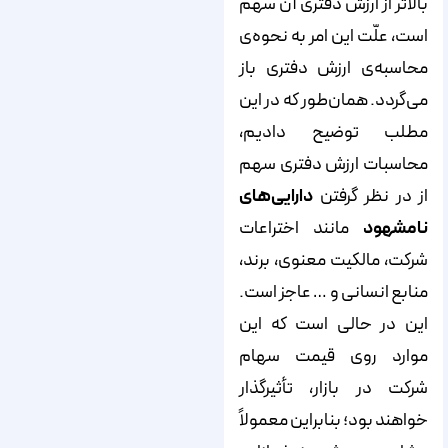
بالاتر از ارزش دفتری آن سهم
است، علّت این امر به نحوه‌ی
محاسبه‌ی ارزش دفتری باز
می‌گردد. همان‌طور که در این
مطلب توضیح دادیم،
محاسبات ارزش دفتری سهم
از در نظر گرفتن
دارایی‌های
نامشهود
مانند اختراعات
شرکت، مالکیت معنوی، برند،
منابع انسانی و … عاجز است.
این در حالی است که این
موارد روی قیمت سهام
شرکت در بازار، تأثیرگذار
خواهند بود؛ بنابراین معمولاً