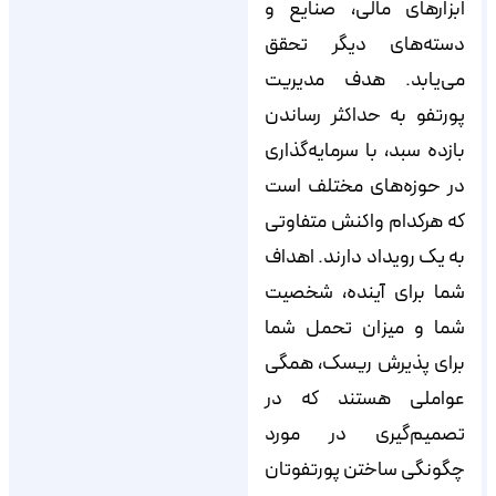
ابزارهای مالی، صنایع و
دسته‌های دیگر تحقق
می‌یابد. هدف مدیریت
پورتفو به حداکثر رساندن
بازده سبد، با سرمایه‌گذاری
در حوزه‌های مختلف است
که هرکدام واکنش متفاوتی
به یک رویداد دارند. اهداف
شما برای آینده، شخصیت
شما و میزان تحمل شما
برای پذیرش ریسک، همگی
عواملی هستند که در
تصمیم‌گیری در مورد
چگونگی ساختن پورتفوتان