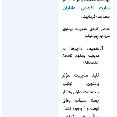
سایت آکادمی دانایان
مطالعه فرمایید .
عناصر کلیدی مدیریت پرتفوی
سهام یا پورتفولیو
تخصیص دارایی‌ها در
مدیریت پرتفوی (Asset
Allocation)
کلید مدیریت مؤثر
پرتفوی، ترکیب
بلندمدت دارایی‌ها از
جمله سهام، اوراق
قرضه و “وجوه نقد”