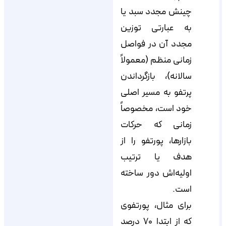
چینش مجدد سبد یا
به عبارتی توزین
مجدد آن در فواصل
زمانی منظم (معمولاً
سالانه)، بازگرداندن
پرتفو به مسیر اصلی
خود است، مخصوصاً
زمانی که حرکات
بازارها، پورتفو را از
هدف یا ترتیب
اولیه‌اش دور ساخته
است.
برای مثال، پورتفوی
که از ابتدا ۷۰ درصد