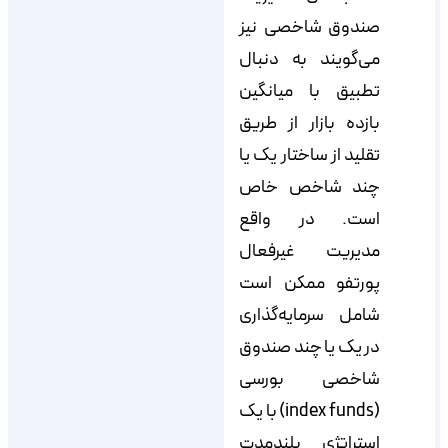
صندوق شاخصی نیز
می‌گویند به دنبال
تطبیق با میانگین
بازده بازار از طریق
تقلید از ساختار یک یا
چند شاخص خاص
است. در واقع
مدیریت غیرفعال
پورتفو ممکن است
شامل سرمایه‌گذاری
در یک یا چند صندوق
شاخصی بورسی
(index funds) با یک
استراتژی بلندمدت