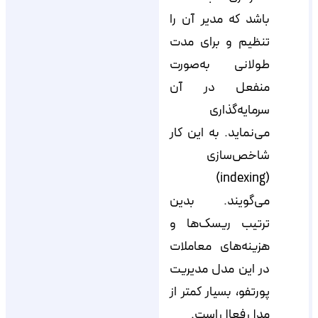
باشد که مدیر آن را
تنظیم و برای مدت
طولانی به‌صورت
منفعل در آن
سرمایه‌گذاری
می‌نماید. به این کار
شاخص‌سازی
(indexing)
می‌گویند. بدین
ترتیب ریسک‌ها و
هزینه‌های معاملات
در این مدل مدیریت
پورتفو، بسیار کمتر از
مدل فعال است.