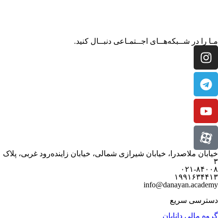
مـا را در شــبکه‌هــای اجــتمـاعی دنبــال کنید.
خیابان ملاصدرا، خیابان شیرازی شمالی، خیابان زاینده‌رود غربی، پلاک
۳
۰۲۱-۸۴۰۰۸
۱۹۹۱۶۳۴۴۱۳
info@danayan.academy
دسترسی سریع
گروه مالی دانایان