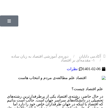
۱- مقدمه‌ای بر اقتصاد
آکادمی دانایان
دوره‌ی آموزشی اقتصاد به زبان ساده
۱- مقدمه‌ای بر اقتصاد
1401-02-06
نظرات
علم اقتصاد چیست؟
در حال حاضر، رشته‌ی اقتصاد یکی از پرطرفدارترین رشته‌های
تحصیلی در دانشگاه‌های سراسر جهان است. جالب است بدانیم
که اقتصاد با اینکه در جهان طرفداران خاص خود را دارد اما
همچنان یک علم ناشناخته است و مردم آن را با اصطلاحات عام