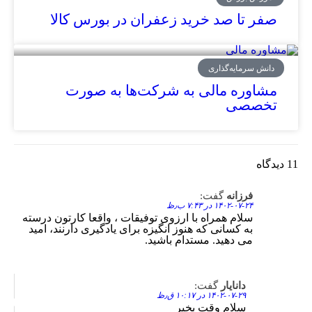
صفر تا صد خرید زعفران در بورس کالا
دانش سرمایه‌گذاری
مشاوره مالی به شرکت‌ها به صورت
تخصصی
11 دیدگاه
فرزانه
گفت:
Reply
۱۴۰۲-۰۷-۲۴ در ۷:۴۳ ب٫ظ
سلام همراه با ارزوی توفیقات ، واقعا کارتون درسته
به کسانی که هنوز انگیزه برای یادگیری دارنند، امید
می دهید. مستدام باشید.
دانایار
گفت:
Reply
۱۴۰۲-۰۷-۲۹ در ۱۰:۱۷ ق٫ظ
سلام وقت بخیر