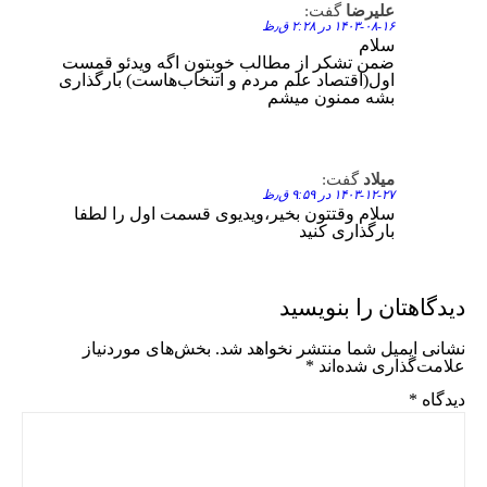
علیرضا
گفت:
Reply
۱۴۰۳-۰۸-۱۶ در ۲:۲۸ ق٫ظ
سلام
ضمن تشکر از مطالب خوبتون اگه ویدئو قمست
اول(اقتصاد علم مردم و اتنخاب‌هاست) بارگذاری
بشه ممنون میشم
میلاد
گفت:
Reply
۱۴۰۳-۱۲-۲۷ در ۹:۵۹ ق٫ظ
سلام وقتتون بخیر،ویدیوی قسمت اول را لطفا
بارگذاری کنید
دیدگاهتان را بنویسید
نشانی ایمیل شما منتشر نخواهد شد.
بخش‌های موردنیاز
علامت‌گذاری شده‌اند
*
دیدگاه
*