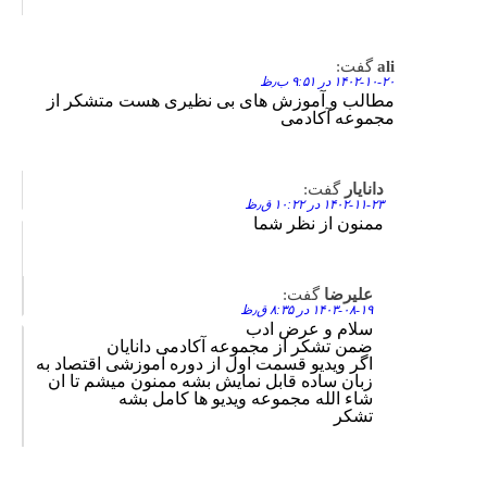
ali
گفت:
Reply
۱۴۰۲-۱۰-۲۰ در ۹:۵۱ ب٫ظ
مطالب و آموزش های بی نظیری هست متشکر از
مجموعه آکادمی
دانایار
گفت:
Reply
۱۴۰۲-۱۱-۲۳ در ۱۰:۲۲ ق٫ظ
ممنون از نظر شما
علیرضا
گفت:
Reply
۱۴۰۳-۰۸-۱۹ در ۸:۳۵ ق٫ظ
سلام و عرض ادب
ضمن تشکر از مجموعه آکادمی دانایان
اگر ویدیو قسمت اول از دوره آموزشی اقتصاد به
زبان ساده قابل نمایش بشه ممنون میشم تا ان
شاء الله مجموعه ویدیو ها کامل بشه
تشکر