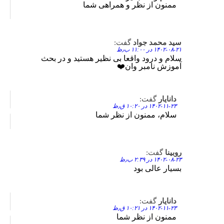
ممنون از نظر و همراهی شما
سيد محمد جواد
گفت:
Reply
۱۴۰۲-۰۸-۲۱ در ۱۱:۰۰ ب٫ظ
سلام و درود واقعا بی نظیر هستید و در بحث
آموزش نامبر وان❤️
دانایار
گفت:
Reply
۱۴۰۲-۱۱-۲۳ در ۱۰:۲۰ ق٫ظ
سلام، ممنون از نظر شما
روبینا
گفت:
Reply
۱۴۰۲-۰۸-۲۳ در ۲:۳۹ ب٫ظ
بسیار عالی بود
دانایار
گفت:
Reply
۱۴۰۲-۱۱-۲۳ در ۱۰:۲۱ ق٫ظ
ممنون از نظر شما