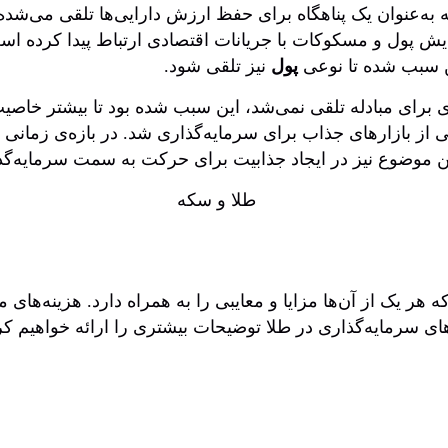
ه‌عنوان یک پناهگاه برای حفظ ارزش دارایی‌ها تلقی می‌شده و 
یدایش پول و مسکوکات با جریانات اقتصادی ارتباط پیدا کرده 
ن سبب شده تا نوعی
پول
نیز تلقی شود.
 برای مبادله تلقی نمی‌شد، این سبب شده بود تا بیشتر خاصیت دا
از بازارهای جذاب برای سرمایه‌گذاری شد. در بازه‌ی زمانی طول
ن موضوع نیز در ایجاد جذابیت برای حرکت به سمت سرمایه‌گذار
هر یک از آن‌ها مزایا و معایبی را به همراه دارد. هزینه‌های 
ی سرمایه‌گذاری در طلا توضیحات بیشتری را ارائه خواهیم کر