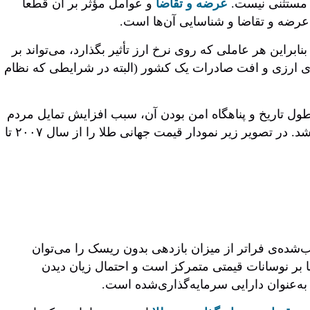
ده مستثنی نیست.
عرضه و تقاضا
و عوامل مؤثر بر آن قطعاً
ی عرضه و تقاضا و شناسایی آن‌ها است.
بنابراین هر عاملی که روی نرخ ارز تأثیر بگذارد، می‌تواند بر
های ارزی و افت صادرات یک کشور (البته در شرایطی که نظام
طول تاریخ و پناهگاه امن بودن آن، سبب افزایش تمایل مردم
به نگهداری دارایی‌های خود به شکل طلا شده، تقاضای آن را افزایش خواهد دهد، درنتیجه سبب افزایش قیمت آن نیز خواهد شد. در تصویر زیر نمودار قیمت جهانی طلا را از سال ۲۰۰۷ تا
شده‌ی فراتر از میزان بازدهی بدون ریسک را می‌توان
 بر نوسانات قیمتی متمرکز است و احتمال زیان دیدن
به‌عنوان دارایی سرمایه‌گذاری‌شده است.