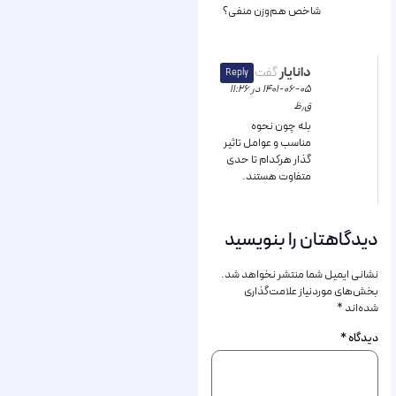
شاخص هم‌وزن منفی؟
دانایار
گفت:
Reply
۱۴۰۱-۰۶-۰۵ در ۱۱:۲۶
ق٫ظ
بله چون نحوه
مناسب و عوامل تاثیر
گذار هرکدام تا حدی
متفاوت هستند.
دیدگاهتان را بنویسید
نشانی ایمیل شما منتشر نخواهد شد.
بخش‌های موردنیاز علامت‌گذاری
شده‌اند
*
دیدگاه
*