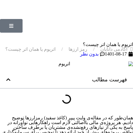
اتریوم یا همان اتر چیست؟
آکادمی دانایان
رمز ارزها
اتریوم یا همان اتر چیست؟
1401-08-17
بدون نظر
فهرست مطالب
همان‌طور که در مقاله‌ی وایت پیپر (کاغذ سفید) رمزارزها توضیح
دادیم. هر پروژه‌ی مالی بااصالتی لازم است راهکارهایی نوآورانه در
پاسخ به یکی از نیازهای رفع‌نشده‌ی مشتریان یا برطرف ساختن
نواقص پروژه‌های پیش از خود ارائه دهد تا توجیهی برای سرمایه‌گذاری