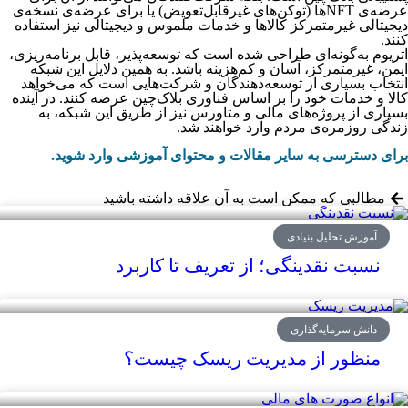
عرضه‌ی NFTها (توکن‌های غیرقابل‌تعویض) یا برای عرضه‌ی نسخه‌ی
دیجیتالی غیرمتمرکز کالاها و خدمات ملموس و دیجیتالی نیز استفاده
کنند.
اتریوم به‌گونه‌ای طراحی شده است که توسعه‌پذیر، قابل برنامه‌ریزی،
ایمن، غیرمتمرکز، آسان و کم‌هزینه باشد. به همین دلایل این شبکه
انتخاب بسیاری از توسعه‌دهندگان و شرکت‌هایی است که می‌خواهد
کالا و خدمات خود را بر اساس فناوری بلاک‌چین عرضه کنند. در آینده
بسیاری از پروژه‌های مالی و متاورس نیز از طریق این شبکه، به
زندگی روزمره‌ی مردم وارد خواهند شد.
برای دسترسی به سایر مقالات و محتوای آموزشی وارد شوید.
مطالبی که ممکن است به آن علاقه داشته باشید
آموزش تحلیل بنیادی
نسبت نقدینگی؛ از تعریف تا کاربرد
دانش سرمایه‌گذاری
منظور از مدیریت ریسک چیست؟