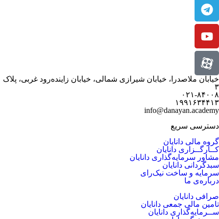
خیابان ملاصدرا، خیابان شیرازی شمالی، خیابان زاینده‌رود غربی، پلاک
۳
۰۲۱-۸۴۰۰۸
۱۹۹۱۶۳۴۴۱۳
info@danayan.academy
دسترسی سریع
گروه مالی دانایان
کــارگــزاری دانایان
مشاور سرمایه‌گذاری دانایان
سبدگردانی دانایان
سرمایه و ساخت نیک‌رای
درباره‌ی ما
صرافی دانایان
تامین مالی جمعی دانایان
ســرمایه‌گذاری دانایان