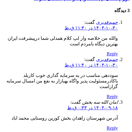
3 دیدگاه
حمیدقدیری
گفت:
۱۴۰۳-۱۰-۳۰ در ۱۱:۳۰ ق٫ظ
والله من خلاصه وار لپ کلام همدلی شما درپیشرفت ایران
بهترین دیگاه بامردم است
Reply
حمیدقدیری
گفت:
۱۴۰۳-۱۰-۳۰ در ۱۱:۴۰ ق٫ظ
سوددهی مناسب در یه سرمایه گذاری خوب کاربلد
باکادرمسئولیت پذیر واگاه بهبازار به نفع من امسال سرمایه
گزاراست
Reply
امان الله سه بخش
گفت:
۱۴۰۴-۰۹-۱۸ در ۰:۳۳ ق٫ظ
آدرس شهرستان زاهدان بخش کورین روستایی محمد اباد
Reply