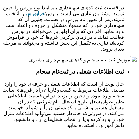
در قسمت ثبت کدهای سهام‌داری باید ابتدا نوع بورس را تعیین
نمایید. مشتریان عادی می‌بایست بورس/
فرابورس
را انتخاب
نمایند. پس از تعیین نام بورس در قسمت جلویی آن کد
سهام‌داری خود را که معمولاً متشکل از حروف و اعداد است
وارد نمایید. افرادی که برای اولین‌بار می‌خواهند در بورس
فعالیت نمایند یا در زمان پرکردن فرم‌ها کد خود را فراموش
کرده‌اند نیازی به تکمیل این بخش نداشته و می‌‌‌‌‌‌‌‌‌‌‌‌‌‌‌‌‌‌‌‌‌‌‌‌‌‌‌‌‌‌‌‌‌‌‌‌‌‌‌‌‌‌توانند به مرحله
بعدی بروند.
ثبت اطلاعات شغلی در ثبت‌نام سجام
حال نوبت آن است که اطلاعات شغلی و حرفه‌‌‌‌‌‌‌‌‌‌‌‌‌‌‌‌‌‌‌‌‌‌‌‌‌‌‌‌‌‌‌‌‌‌‌‌‌‌‌‌‌‌ی خود را وارد
نمایید. اطلاعات مربوط به کسب‌وکارتان را در فرم‌های سایت
سجام وارد نموده و ذخیره را بزنید. در این قسمت اطلاعاتی
نظیر عنوان شغل، تاریخ اشتغال، نام شرکتی که در آن
مشغول هستید و نشانی و کد پستی آن را از شما درخواست
می‌کنند. درصورتی‌که خانه‌دار هستید می‌توانید اطلاعات منزل
خود را وارد کرده و یا از انتخاب شغل‌های آزاد یا دانشجو،
دانش‌‌‌‌‌‌‌‌‌‌‌‌‌‌‌‌‌‌‌‌‌‌‌‌‌‌‌‌‌‌‌‌‌‌‌‌‌‌‌‌‌‌آموز و… استفاده نمایید.