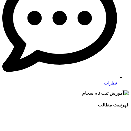
نظرات
فهرست مطالب