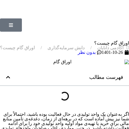
اوراق گام چیست؟
آکادمی دانایان
دانش سرمایه‌گذاری
اوراق گام چیست؟
1401-10-26
بدون نظر
فهرست مطالب
اگر به‌عنوان یک واحد تولیدی در حال فعالیت بوده باشید، احتمالاً برای
شما نیز پیش آماده است که در برهه‌ای از زمان، دغدغه‌ی تأمین منابع
مالی برای خرید یا تهیه‌ی مواد اولیه واحد تولیدی خود را برای ادامه
فعالیت داشته باشید. در چنین مواردی، اغلب صاحبان واحدهای تولیدی