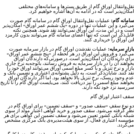
نقل‌وانتقال اوراق گام از طریق بسترها و سامانه‌‌‌‌‌‌‌‌‌‌‌‌‌‌‌‌‌‌‌‌‌‌‌‌‌‌‌‌‌‌‌‌‌‌‌‌‌‌‌‌‌‌‌‌‌‌‌‌‌‌‌‌‌‌‌‌‌‌‌‌‌‌‌‌‌‌‌های مختلفی
امکان‌‌‌‌‌‌‌‌‌‌‌‌‌‌‌‌‌‌‌‌‌‌‌‌‌‌‌‌‌‌‌‌‌‌‌‌‌‌‌‌‌‌‌‌‌‌‌‌‌‌‌‌‌‌‌‌‌‌‌‌‌‌‌‌‌‌‌پذیر است که در ادامه به آن‌‌‌‌‌‌‌‌‌‌‌‌‌‌‌‌‌‌‌‌‌‌‌‌‌‌‌‌‌‌‌‌‌‌‌‌‌‌‌‌‌‌‌‌‌‌‌‌‌‌‌‌‌‌‌‌‌‌‌‌‌‌‌‌‌‌‌ها اشاره خواهیم کرد.
سامانه گام:
عملیات نقل‌وانتقال اوراق گام در سامانه گام صورت
می‌گیرد و این عملیات تنها در دوره «یک ششم عمر اوراق» امکان‌پذیر
است و در این مدت، این اوراق نمی‌توانند نقد شوند. همچنین نکته
قابل‌ذکر این است که تنها اعضای سامانه گام می‌توانند بدون کارمزد
این اوراق را خریداری کنند.
بازار سرمایه:
عملیات نقدشدن اوراق گام در بازار سرمایه صورت
می‌گیرد و فروش این اوراق در هر لحظه از «پنج ششم عمر اوراق»
برای دارندگان آن امکان‌پذیر است. درصورتی‌که دارندگان اوراق
بخواهند آن را در بازار سرمایه به فروش رسانند، باتوجه‌به نرخ جاری
بازار و نرخ تنزیل و با کسر مبلغ اسمی اوراق می‌توانند اوراق خود را
نقد کنند. شایان‌ذکر است، به دلیل پشتوانه‌‌‌‌‌‌‌‌‌‌‌‌‌‌‌‌‌‌‌‌‌‌‌‌‌‌‌‌‌‌‌‌‌‌‌‌‌‌‌‌‌‌‌‌‌‌‌‌‌‌‌‌‌‌‌‌‌‌‌‌‌‌‌‌‌‌‌ی اعتباری و تضمین بانک و
عدم وجود ریسک، نرخ تنزیل بالا نخواهد بود. اما اگر دارندگان اوراق
بخواهند مبلغ اسمی را نیز دریافت کنند، می‌بایست اوراق گام را تا تاریخ
سررسید نزد خود نگه دارند.
سقف اعتبار اوراق گام
دو نوع سقفِ «سقف صدور» و «سقف تضمین» برای اوراق گام در
نظر گرفته می‌شود. سقف صدور و خرید گواهی اعتبار مولد از سوی
شبکه بانکی کشور تعیین می‌شود و سقف تضمین این گواهی برای هر
مؤسسه اعتباری فعال، از سوی هیئت‌مدیره‌ی بانک مرکزی مشخص
می‌گردد.