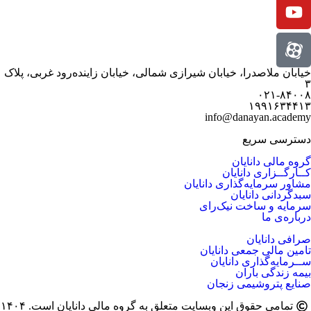
خیابان ملاصدرا، خیابان شیرازی شمالی، خیابان زاینده‌رود غربی، پلاک
۳
۰۲۱-۸۴۰۰۸
۱۹۹۱۶۳۴۴۱۳
info@danayan.academy
دسترسی سریع
گروه مالی دانایان
کــارگــزاری دانایان
مشاور سرمایه‌گذاری دانایان
سبدگردانی دانایان
سرمایه و ساخت نیک‌رای
درباره‌ی ما
صرافی دانایان
تامین مالی جمعی دانایان
ســرمایه‌گذاری دانایان
بیمه زندگی باران
صنایع پتروشیمی زنجان
تمامی حقوق این وبسایت متعلق به گروه مالی دانایان است. ۱۴۰۴