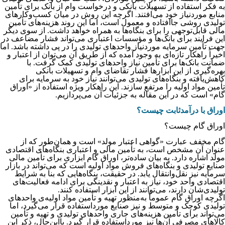
به فکر استفاده از تسهیلات بانکی و درخواست وام از بانک برای تأمین
منابع موردنیاز خود می‌افتند. اگرچه این روش در میان کسب‌وکارهای
تولیدی روشی جاافتاده و معمول است، اما این روند هزینه‌‌‌‌‌‌‌‌‌‌‌‌‌‌‌‌‌‌‌‌‌‌‌‌‌‌‌‌‌‌‌‌‌‌‌‌‌‌‌‌‌‌‌‌‌‌‌‌‌‌‌‌‌‌‌‌‌‌‌‌‌‌‌‌‌‌‌های تأمین
مالی قابل‌توجهی را برای بنگاه‌‌‌‌‌‌‌‌‌‌‌‌‌‌‌‌‌‌‌‌‌‌‌‌‌‌‌‌‌‌‌‌‌‌‌‌‌‌‌‌‌‌‌‌‌‌‌‌‌‌‌‌‌‌‌‌‌‌‌‌‌‌‌‌‌‌‌ها به همراه خواهد داشت. از سوی دیگر
این فرایند برای بانک‌ها و مؤسسات اعتباری می‌تواند فشار مضاعف در
جهت تأمین سرمایه موردنیاز واحدهای تولیدی را در پی داشته باشد. اما
اخیراً راهکار تازه‌ای به وجود آمده که از طریق آن می‌توان از اعتبار و
ضمانت بانک‌ها برای تأمین نیاز واحدهای تولیدی کمک گرفت. با
بهره‌‌‌‌‌‌‌‌‌‌‌‌‌‌‌‌‌‌‌‌‌‌‌‌‌‌‌‌‌‌‌‌‌‌‌‌‌‌‌‌‌‌‌‌‌‌‌‌‌‌‌‌‌‌‌‌‌‌‌‌‌‌‌‌‌‌‌گیری از این ابزارها فشار تقاضای وام و تسهیلات بانکی
کاهش‌یافته و بنگاه‌های تولیدی می‌‌‌‌‌‌‌‌‌‌‌‌‌‌‌‌‌‌‌‌‌‌‌‌‌‌‌‌‌‌‌‌‌‌‌‌‌‌‌‌‌‌‌‌‌‌‌‌‌‌‌‌‌‌‌‌‌‌‌‌‌‌‌‌‌‌‌توانند نیاز خود به سرمایه برای
تأمین مواد اولیه را مرتفع سازند. این راهکار ویژه استفاده از «اوراق
گام» است که در این مقاله به جزئیات آن می‌پردازیم.
اوراق با درآمدثابت چیست؟
اوراق گام چیست؟
گام مخفف عبارت «گواهی اعتبار مولد» است و همان‌‌‌‌‌‌‌‌‌‌‌‌‌‌‌‌‌‌‌‌‌‌‌‌‌‌‌‌‌‌‌‌‌‌‌‌‌‌‌‌‌‌‌‌‌‌‌‌‌‌‌‌‌‌‌‌‌‌‌‌‌‌‌‌‌‌‌طور که از
عنوان آن مشخص است، به تأمین مالی و اعتباری بنگاه‌های اقتصادی
مولد اشاره دارد. به بیان ساده‌تر، اوراق گام ابزاری برای تأمین مالی
صنایع تولیدی و بنگاه‌های فروش مواد اولیه است که می‌تواند در بازار
سرمایه نیز نقل‌وانتقال یابد. در حقیقت، بنگاه‌هایی که بنا به شرایط
اقتصادی واحد خود، نیاز به اعتبار و نقدینگی برای ادامه فعالیت‌های
تولیدی‌شان دارند، می‌‌‌‌‌‌‌‌‌‌‌‌‌‌‌‌‌‌‌‌‌‌‌‌‌‌‌‌‌‌‌‌‌‌‌‌‌‌‌‌‌‌‌‌‌‌‌‌‌‌‌‌‌‌‌‌‌‌‌‌‌‌‌‌‌‌‌توانند از این ابزار استفاده کنند.
اگرچه اوراق گام عموماً به‌منظور تهیه و تأمین مواد اولیه‌ی واحدهای
تولیدی کوچک و متوسط و نیز صنایع مورداستفاده قرار می‌گیرد، اما
می‌تواند برای تأمین هزینه‌های جاری واحدهای تولیدی و تهیه و تأمین
کالاهای مصرفی آن‌ها نیز مورداستفاده قرار گیرد. بااین‌حال، ذکر این