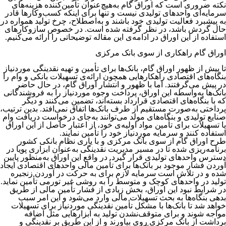
نکته ضروری است که اوراق گام به‌هیچ‌عنوان تأمین‌کننده هزینه‌های
سرمایه‌ای واحد‌های تولیدی نیست و تنها برای اینکه کسب‌وکارها قادر
به پیشبرد فعالیت تولیدی خود باشند و به‌اصطلاح، چرخ تولید همواره در
حال گردش باشد، در نظر گرفته شده است. در خصوص سازوکارهای
استفاده از این اوراق در ادامه‌‌‌‌‌‌‌‌‌‌‌‌‌‌‌‌‌‌‌‌‌‌‌‌‌‌‌‌‌‌‌‌‌‌‌‌‌‌‌‌‌‌‌‌‌‌‌‌‌‌‌‌‌‌‌‌‌‌‌‌‌‌‌‌‌‌‌ی این مقاله توضیحاتی را ارائه می‌‌‌‌‌‌‌‌‌‌‌‌‌‌‌‌‌‌‌‌‌‌‌‌‌‌‌‌‌‌‌‌‌‌‌‌‌‌‌‌‌‌‌‌‌‌‌‌‌‌‌‌‌‌‌‌‌‌‌‌‌‌‌‌‌‌‌کنیم.
اوراق گام راهکاری از سوی بانک مرکزی
تا پیش از ظهور اوراق گام، بانک‌ها برای تأمین و تهیه نقدینگی موردنیاز
بنگاه‌های اقتصادی راهکارهایی همچون ارائه‌ی تسهیلات بانکی و وام را
در پیش می‌گرفتند. اما با ظهور و انتشار اوراق گام، در حال حاضر
بانک‌ها به‌واسطه این اوراق، پرداخت وجوه موردنیاز را به فروشندگانی
که با بنگاه‌های اقتصادی قرارداد بسته‌اند، تضمین می‌کنند و دیگر
پرداختی به‌صورت مستقیم از طرف بانک‌ها اتفاق نمی‌افتد. بدین ترتیب،
صنایع تولیدی و بنگاه‌های مولد می‌توانند به‌جای درخواست دریافت وام
یا تسهیلات برای تأمین مواد اولیه‌ی خود، از اعتبار حاصل از این اوراق
استفاده کنند و سرمایه موردنیاز خود را تأمین نمایند.
طرح اوراق گام از سوی بانک مرکزی و با یاری نظام بانکی کشور
برنامه‌ریزی شده تا در مسیر مدیریت نقدینگی به‌عنوان ابزاری پویا در
دسترس واحدهای تولیدی قرار گیرد. در واقع این اوراق به‌منظور پایین
آوردن فشار موجود بر بانک‌ها برای تأمین مالی واحدهای اقتصادی ایجاد
شده و در تلاش است سرمایه لازم برای به حرکت در آوردن زنجیره
تولید در واحدهای کوچک و متوسط را به روشی غیر تورمی تأمین نماید.
در شرایط نبود این اوراق، بخش زیادی از فشار تأمین مالی از طریق
بدهی بنگاه‌‌‌‌‌‌‌‌‌‌‌‌‌‌‌‌‌‌‌‌‌‌‌‌‌‌‌‌‌‌‌‌‌‌‌‌‌‌‌‌‌‌‌‌‌‌‌‌‌‌‌‌‌‌‌‌‌‌‌‌‌‌‌‌‌‌‌ها به بحث تسهیلات مالی وارد می‌‌‌‌‌‌‌‌‌‌‌‌‌‌‌‌‌‌‌‌‌‌‌‌‌‌‌‌‌‌‌‌‌‌‌‌‌‌‌‌‌‌‌‌‌‌‌‌‌‌‌‌‌‌‌‌‌‌‌‌‌‌‌‌‌‌‌شود و این امر سبب
خواهد شد تا بانک‌‌‌‌‌‌‌‌‌‌‌‌‌‌‌‌‌‌‌‌‌‌‌‌‌‌‌‌‌‌‌‌‌‌‌‌‌‌‌‌‌‌‌‌‌‌‌‌‌‌‌‌‌‌‌‌‌‌‌‌‌‌‌‌‌‌‌ها با مشکل تأمین نقدینگی موردنیاز برای تسهیلات
مواجه شوند و برای متوقف‌نشدن تولید به ابزارهایی مثل اضافه
برداشت از بانک مرکزی روی بیاورند و از این طریق بر نقدینگی و