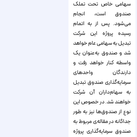
سهامی خاص تحت تملک
صندوق است، انجام
می‌‌‌‌‌‌‌‌‌‌‌‌‌‌‌‌‌‌‌‌‌‌‌‌‌‌‌‌‌‌‌‌‌‌‌‌‌‌‌‌‌‌‌‌‌‌‌‌‌‌‌‌‌‌‌‌‌‌‌‌‌‌‌‌‌‌‌‌‌‌‌‌‌‌‌‌‌شود. پس از به اتمام
رسیده پروژه این شرکت
تبدیل به سهامی عام خواهد
شد و صندوق به‌عنوان یک
واسطه کنار خواهد رفت و
دارندگان واحدهای
سرمایه‌‌‌‌‌‌‌‌‌‌‌‌‌‌‌‌‌‌‌‌‌‌‌‌‌‌‌‌‌‌‌‌‌‌‌‌‌‌‌‌‌‌‌‌‌‌‌‌‌‌‌‌‌‌‌‌‌‌‌‌‌‌‌‌‌‌‌‌‌‌‌‌‌‌‌‌‌گذاری صندوق تبدیل
به سهام‌‌‌‌‌‌‌‌‌‌‌‌‌‌‌‌‌‌‌‌‌‌‌‌‌‌‌‌‌‌‌‌‌‌‌‌‌‌‌‌‌‌‌‌‌‌‌‌‌‌‌‌‌‌‌‌‌‌‌‌‌‌‌‌‌‌‌‌‌‌‌‌‌‌‌‌‌داران آن شرکت
خواهند شد. در خصوص این
نوع از صندوق‌‌‌‌‌‌‌‌‌‌‌‌‌‌‌‌‌‌‌‌‌‌‌‌‌‌‌‌‌‌‌‌‌‌‌‌‌‌‌‌‌‌‌‌‌‌‌‌‌‌‌‌‌‌‌‌‌‌‌‌‌‌‌‌‌‌‌‌‌‌‌‌‌‌‌‌‌ها نیز به طور
جداگانه در مقاله‌‌‌‌‌‌‌‌‌‌‌‌‌‌‌‌‌‌‌‌‌‌‌‌‌‌‌‌‌‌‌‌‌‌‌‌‌‌‌‌‌‌‌‌‌‌‌‌‌‌‌‌‌‌‌‌‌‌‌‌‌‌‌‌‌‌‌‌‌‌‌‌‌‌‌‌‌ی مربوط به
صندوق سرمایه‌‌‌‌‌‌‌‌‌‌‌‌‌‌‌‌‌‌‌‌‌‌‌‌‌‌‌‌‌‌‌‌‌‌‌‌‌‌‌‌‌‌‌‌‌‌‌‌‌‌‌‌‌‌‌‌‌‌‌‌‌‌‌‌‌‌‌‌‌‌‌‌‌‌‌‌‌گذاری پروژه