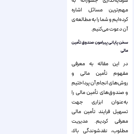
سرمایه‌‌‌‌‌‌‌‌‌‌‌‌‌‌‌‌‌‌‌‌‌‌‌‌‌‌‌‌‌‌‌‌‌‌‌‌‌‌‌‌‌‌‌‌‌‌‌‌‌‌‌‌‌‌‌‌‌‌‌‌‌‌‌‌‌‌‌‌‌‌‌‌‌‌‌‌‌گذاری جسورانه به
مهم‌‌‌‌‌‌‌‌‌‌‌‌‌‌‌‌‌‌‌‌‌‌‌‌‌‌‌‌‌‌‌‌‌‌‌‌‌‌‌‌‌‌‌‌‌‌‌‌‌‌‌‌‌‌‌‌‌‌‌‌‌‌‌‌‌‌‌‌‌‌‌‌‌‌‌‌‌ترین مسائل اشاره
کرده‌‌‌‌‌‌‌‌‌‌‌‌‌‌‌‌‌‌‌‌‌‌‌‌‌‌‌‌‌‌‌‌‌‌‌‌‌‌‌‌‌‌‌‌‌‌‌‌‌‌‌‌‌‌‌‌‌‌‌‌‌‌‌‌‌‌‌‌‌‌‌‌‌‌‌‌‌ایم و شما را به مطالعه‌‌‌‌‌‌‌‌‌‌‌‌‌‌‌‌‌‌‌‌‌‌‌‌‌‌‌‌‌‌‌‌‌‌‌‌‌‌‌‌‌‌‌‌‌‌‌‌‌‌‌‌‌‌‌‌‌‌‌‌‌‌‌‌‌‌‌‌‌‌‌‌‌‌‌‌‌ی
آن دعوت می‌‌‌‌‌‌‌‌‌‌‌‌‌‌‌‌‌‌‌‌‌‌‌‌‌‌‌‌‌‌‌‌‌‌‌‌‌‌‌‌‌‌‌‌‌‌‌‌‌‌‌‌‌‌‌‌‌‌‌‌‌‌‌‌‌‌‌‌‌‌‌‌‌‌‌‌‌کنیم.
سخن پایانی پیرامون صندوق تأمین
مالی
در این مقاله به معرفی
مفهوم تأمین مالی و
روش‌‌‌‌‌‌‌‌‌‌‌‌‌‌‌‌‌‌‌‌‌‌‌‌‌‌‌‌‌‌‌‌‌‌‌‌‌‌‌‌‌‌‌‌‌‌‌‌‌‌‌‌‌‌‌‌‌‌‌‌‌‌‌‌‌‌‌‌‌‌‌‌‌‌‌‌‌های انجام آن پرداختیم
و صندوق‌‌‌‌‌‌‌‌‌‌‌‌‌‌‌‌‌‌‌‌‌‌‌‌‌‌‌‌‌‌‌‌‌‌‌‌‌‌‌‌‌‌‌‌‌‌‌‌‌‌‌‌‌‌‌‌‌‌‌‌‌‌‌‌‌‌‌‌‌‌‌‌‌‌‌‌‌های تأمین مالی را
به‌عنوان ابزاری جهت
تسهیل فرایند تأمین مالی
معرفی کردیم. مدیریت
مطلوب، نقدشوندگی بالا،