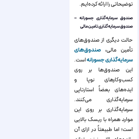
توضیحاتی را ارائه کرده‌‌‌‌‌‌‌‌‌‌‌‌‌‌‌‌‌‌‌‌‌‌‌‌‌‌‌‌‌‌‌‌‌‌‌‌‌‌‌‌‌‌‌‌‌‌‌‌‌‌‌‌‌‌‌‌‌‌‌‌‌‌‌‌‌‌‌‌‌‌‌‌‌‌‌‌‌ایم.
صندوق سرمایه‌‌‌‌‌‌‌‌‌‌‌‌‌‌‌‌‌‌‌‌‌‌‌‌‌‌‌‌‌‌‌‌‌‌‌‌‌‌‌‌‌‌‌‌‌‌‌‌‌‌‌‌‌‌‌‌‌‌‌‌‌‌‌‌‌‌‌‌‌‌‌‌‌‌‌‌‌گذاری جسورانه –
صندوق سرمایه‌گذاری تامین مالی
حالت دیگری از صندوق‌‌‌‌‌‌‌‌‌‌‌‌‌‌‌‌‌‌‌‌‌‌‌‌‌‌‌‌‌‌‌‌‌‌‌‌‌‌‌‌‌‌‌‌‌‌‌‌‌‌‌‌‌‌‌‌‌‌‌‌‌‌‌‌‌‌‌‌‌‌‌‌‌‌‌‌‌های
تأمین مالی،
صندوق‌‌‌‌‌‌‌‌‌‌‌‌‌‌‌‌‌‌‌‌‌‌‌‌‌‌‌‌‌‌‌‌‌‌‌‌‌‌‌‌‌‌‌‌‌‌‌‌‌‌‌‌‌‌‌‌‌‌‌‌‌‌‌‌‌‌‌‌‌‌‌‌‌‌‌‌‌های
سرمایه‌‌‌‌‌‌‌‌‌‌‌‌‌‌‌‌‌‌‌‌‌‌‌‌‌‌‌‌‌‌‌‌‌‌‌‌‌‌‌‌‌‌‌‌‌‌‌‌‌‌‌‌‌‌‌‌‌‌‌‌‌‌‌‌‌‌‌‌‌‌‌‌‌‌‌‌‌گذاری جسورانه
است.
این صندوق‌‌‌‌‌‌‌‌‌‌‌‌‌‌‌‌‌‌‌‌‌‌‌‌‌‌‌‌‌‌‌‌‌‌‌‌‌‌‌‌‌‌‌‌‌‌‌‌‌‌‌‌‌‌‌‌‌‌‌‌‌‌‌‌‌‌‌‌‌‌‌‌‌‌‌‌‌ها بر روی
کسب‌‌‌‌‌‌‌‌‌‌‌‌‌‌‌‌‌‌‌‌‌‌‌‌‌‌‌‌‌‌‌‌‌‌‌‌‌‌‌‌‌‌‌‌‌‌‌‌‌‌‌‌‌‌‌‌‌‌‌‌‌‌‌‌‌‌‌‌‌‌‌‌‌‌‌‌‌وکارهای نوپا و
ایده‌‌‌‌‌‌‌‌‌‌‌‌‌‌‌‌‌‌‌‌‌‌‌‌‌‌‌‌‌‌‌‌‌‌‌‌‌‌‌‌‌‌‌‌‌‌‌‌‌‌‌‌‌‌‌‌‌‌‌‌‌‌‌‌‌‌‌‌‌‌‌‌‌‌‌‌‌های بعضاً استارتاپی
سرمایه‌‌‌‌‌‌‌‌‌‌‌‌‌‌‌‌‌‌‌‌‌‌‌‌‌‌‌‌‌‌‌‌‌‌‌‌‌‌‌‌‌‌‌‌‌‌‌‌‌‌‌‌‌‌‌‌‌‌‌‌‌‌‌‌‌‌‌‌‌‌‌‌‌‌‌‌‌گذاری می‌‌‌‌‌‌‌‌‌‌‌‌‌‌‌‌‌‌‌‌‌‌‌‌‌‌‌‌‌‌‌‌‌‌‌‌‌‌‌‌‌‌‌‌‌‌‌‌‌‌‌‌‌‌‌‌‌‌‌‌‌‌‌‌‌‌‌‌‌‌‌‌‌‌‌‌‌کنند.
سرمایه‌‌‌‌‌‌‌‌‌‌‌‌‌‌‌‌‌‌‌‌‌‌‌‌‌‌‌‌‌‌‌‌‌‌‌‌‌‌‌‌‌‌‌‌‌‌‌‌‌‌‌‌‌‌‌‌‌‌‌‌‌‌‌‌‌‌‌‌‌‌‌‌‌‌‌‌‌گذاری بر روی این
موارد همراه با ریسک بالایی
است؛ اما طبیعتاً در ازای آن