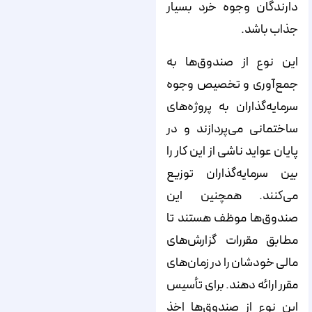
دارندگان وجوه خرد بسیار
جذاب باشد.
این نوع از صندوق‌‌‌‌‌‌‌‌‌‌‌‌‌‌‌‌‌‌‌‌‌‌‌‌‌‌‌‌‌‌‌‌‌‌‌‌‌‌‌‌‌‌‌‌‌‌‌‌‌‌‌‌‌‌‌‌‌‌‌‌‌‌‌‌‌‌‌‌‌‌‌‌‌‌‌‌‌ها به
جمع‌‌‌‌‌‌‌‌‌‌‌‌‌‌‌‌‌‌‌‌‌‌‌‌‌‌‌‌‌‌‌‌‌‌‌‌‌‌‌‌‌‌‌‌‌‌‌‌‌‌‌‌‌‌‌‌‌‌‌‌‌‌‌‌‌‌‌‌‌‌‌‌‌‌‌‌‌آوری و تخصیص وجوه
سرمایه‌‌‌‌‌‌‌‌‌‌‌‌‌‌‌‌‌‌‌‌‌‌‌‌‌‌‌‌‌‌‌‌‌‌‌‌‌‌‌‌‌‌‌‌‌‌‌‌‌‌‌‌‌‌‌‌‌‌‌‌‌‌‌‌‌‌‌‌‌‌‌‌‌‌‌‌‌گذاران به پروژه‌‌‌‌‌‌‌‌‌‌‌‌‌‌‌‌‌‌‌‌‌‌‌‌‌‌‌‌‌‌‌‌‌‌‌‌‌‌‌‌‌‌‌‌‌‌‌‌‌‌‌‌‌‌‌‌‌‌‌‌‌‌‌‌‌‌‌‌‌‌‌‌‌‌‌‌‌های
ساختمانی می‌‌‌‌‌‌‌‌‌‌‌‌‌‌‌‌‌‌‌‌‌‌‌‌‌‌‌‌‌‌‌‌‌‌‌‌‌‌‌‌‌‌‌‌‌‌‌‌‌‌‌‌‌‌‌‌‌‌‌‌‌‌‌‌‌‌‌‌‌‌‌‌‌‌‌‌‌پردازند و در
پایان عواید ناشی از این کار را
بین سرمایه‌‌‌‌‌‌‌‌‌‌‌‌‌‌‌‌‌‌‌‌‌‌‌‌‌‌‌‌‌‌‌‌‌‌‌‌‌‌‌‌‌‌‌‌‌‌‌‌‌‌‌‌‌‌‌‌‌‌‌‌‌‌‌‌‌‌‌‌‌‌‌‌‌‌‌‌‌گذاران توزیع
می‌‌‌‌‌‌‌‌‌‌‌‌‌‌‌‌‌‌‌‌‌‌‌‌‌‌‌‌‌‌‌‌‌‌‌‌‌‌‌‌‌‌‌‌‌‌‌‌‌‌‌‌‌‌‌‌‌‌‌‌‌‌‌‌‌‌‌‌‌‌‌‌‌‌‌‌‌کنند. همچنین این
صندوق‌‌‌‌‌‌‌‌‌‌‌‌‌‌‌‌‌‌‌‌‌‌‌‌‌‌‌‌‌‌‌‌‌‌‌‌‌‌‌‌‌‌‌‌‌‌‌‌‌‌‌‌‌‌‌‌‌‌‌‌‌‌‌‌‌‌‌‌‌‌‌‌‌‌‌‌‌ها موظف هستند تا
مطابق مقررات گزارش‌‌‌‌‌‌‌‌‌‌‌‌‌‌‌‌‌‌‌‌‌‌‌‌‌‌‌‌‌‌‌‌‌‌‌‌‌‌‌‌‌‌‌‌‌‌‌‌‌‌‌‌‌‌‌‌‌‌‌‌‌‌‌‌‌‌‌‌‌‌‌‌‌‌‌‌‌های
مالی خودشان را در زمان‌‌‌‌‌‌‌‌‌‌‌‌‌‌‌‌‌‌‌‌‌‌‌‌‌‌‌‌‌‌‌‌‌‌‌‌‌‌‌‌‌‌‌‌‌‌‌‌‌‌‌‌‌‌‌‌‌‌‌‌‌‌‌‌‌‌‌‌‌‌‌‌‌‌‌‌‌های
مقرر ارائه دهند. برای تأسیس
این نوع از صندوق‌‌‌‌‌‌‌‌‌‌‌‌‌‌‌‌‌‌‌‌‌‌‌‌‌‌‌‌‌‌‌‌‌‌‌‌‌‌‌‌‌‌‌‌‌‌‌‌‌‌‌‌‌‌‌‌‌‌‌‌‌‌‌‌‌‌‌‌‌‌‌‌‌‌‌‌‌ها اخذ