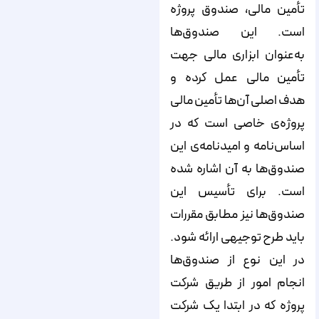
تأمین مالی، صندوق پروژه
است. این صندوق‌‌‌‌‌‌‌‌‌‌‌‌‌‌‌‌‌‌‌‌‌‌‌‌‌‌‌‌‌‌‌‌‌‌‌‌‌‌‌‌‌‌‌‌‌‌‌‌‌‌‌‌‌‌‌‌‌‌‌‌‌‌‌‌‌‌‌‌‌‌‌‌‌‌‌‌‌ها
به‌عنوان ابزاری مالی جهت
تأمین مالی عمل کرده و
هدف اصلی آن‌‌‌‌‌‌‌‌‌‌‌‌‌‌‌‌‌‌‌‌‌‌‌‌‌‌‌‌‌‌‌‌‌‌‌‌‌‌‌‌‌‌‌‌‌‌‌‌‌‌‌‌‌‌‌‌‌‌‌‌‌‌‌‌‌‌‌‌‌‌‌‌‌‌‌‌‌ها تأمین مالی
پروژه‌‌‌‌‌‌‌‌‌‌‌‌‌‌‌‌‌‌‌‌‌‌‌‌‌‌‌‌‌‌‌‌‌‌‌‌‌‌‌‌‌‌‌‌‌‌‌‌‌‌‌‌‌‌‌‌‌‌‌‌‌‌‌‌‌‌‌‌‌‌‌‌‌‌‌‌‌ی خاصی است که در
اساس‌‌‌‌‌‌‌‌‌‌‌‌‌‌‌‌‌‌‌‌‌‌‌‌‌‌‌‌‌‌‌‌‌‌‌‌‌‌‌‌‌‌‌‌‌‌‌‌‌‌‌‌‌‌‌‌‌‌‌‌‌‌‌‌‌‌‌‌‌‌‌‌‌‌‌‌‌نامه و امیدنامه‌ی این
صندوق‌‌‌‌‌‌‌‌‌‌‌‌‌‌‌‌‌‌‌‌‌‌‌‌‌‌‌‌‌‌‌‌‌‌‌‌‌‌‌‌‌‌‌‌‌‌‌‌‌‌‌‌‌‌‌‌‌‌‌‌‌‌‌‌‌‌‌‌‌‌‌‌‌‌‌‌‌ها به آن اشاره شده
است. برای تأسیس این
صندوق‌‌‌‌‌‌‌‌‌‌‌‌‌‌‌‌‌‌‌‌‌‌‌‌‌‌‌‌‌‌‌‌‌‌‌‌‌‌‌‌‌‌‌‌‌‌‌‌‌‌‌‌‌‌‌‌‌‌‌‌‌‌‌‌‌‌‌‌‌‌‌‌‌‌‌‌‌ها نیز مطابق مقررات
باید طرح توجیهی ارائه شود.
در این نوع از صندوق‌‌‌‌‌‌‌‌‌‌‌‌‌‌‌‌‌‌‌‌‌‌‌‌‌‌‌‌‌‌‌‌‌‌‌‌‌‌‌‌‌‌‌‌‌‌‌‌‌‌‌‌‌‌‌‌‌‌‌‌‌‌‌‌‌‌‌‌‌‌‌‌‌‌‌‌‌ها
انجام امور از طریق شرکت
پروژه که در ابتدا یک شرکت