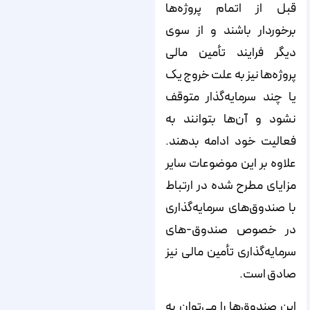
قبل از اتمام پروژه‌‌‌‌‌‌‌‌‌‌‌‌‌‌‌‌‌‌‌‌‌‌‌‌‌‌‌‌‌‌‌‌‌‌‌‌‌‌‌‌‌‌‌‌‌‌‌‌‌‌‌‌‌‌‌‌‌‌‌‌‌‌‌‌‌‌‌‌‌‌‌‌‌‌‌‌‌ها
برخوردار باشند و از سوی
دیگر فرایند تأمین مالی
پروژه‌‌‌‌‌‌‌‌‌‌‌‌‌‌‌‌‌‌‌‌‌‌‌‌‌‌‌‌‌‌‌‌‌‌‌‌‌‌‌‌‌‌‌‌‌‌‌‌‌‌‌‌‌‌‌‌‌‌‌‌‌‌‌‌‌‌‌‌‌‌‌‌‌‌‌‌‌ها نیز به علت خروج یک
یا چند سرمایه‌‌‌‌‌‌‌‌‌‌‌‌‌‌‌‌‌‌‌‌‌‌‌‌‌‌‌‌‌‌‌‌‌‌‌‌‌‌‌‌‌‌‌‌‌‌‌‌‌‌‌‌‌‌‌‌‌‌‌‌‌‌‌‌‌‌‌‌‌‌‌‌‌‌‌‌‌گذار متوقف
نشود و آن‌‌‌‌‌‌‌‌‌‌‌‌‌‌‌‌‌‌‌‌‌‌‌‌‌‌‌‌‌‌‌‌‌‌‌‌‌‌‌‌‌‌‌‌‌‌‌‌‌‌‌‌‌‌‌‌‌‌‌‌‌‌‌‌‌‌‌‌‌‌‌‌‌‌‌‌‌ها بتوانند به
فعالیت خود ادامه بدهند.
علاوه بر این موضوعات سایر
مزایای مطرح شده در ارتباط
با صندوق‌‌‌‌‌‌‌‌‌‌‌‌‌‌‌‌‌‌‌‌‌‌‌‌‌‌‌‌‌‌‌‌‌‌‌‌‌‌‌‌‌‌‌‌‌‌‌‌‌‌‌‌‌‌‌‌‌‌‌‌‌‌‌‌‌‌‌‌‌‌‌‌‌‌‌‌‌های سرمایه‌‌‌‌‌‌‌‌‌‌‌‌‌‌‌‌‌‌‌‌‌‌‌‌‌‌‌‌‌‌‌‌‌‌‌‌‌‌‌‌‌‌‌‌‌‌‌‌‌‌‌‌‌‌‌‌‌‌‌‌‌‌‌‌‌‌‌‌‌‌‌‌‌‌‌‌‌گذاری
در خصوص صندوق-های
سرمایه‌‌‌‌‌‌‌‌‌‌‌‌‌‌‌‌‌‌‌‌‌‌‌‌‌‌‌‌‌‌‌‌‌‌‌‌‌‌‌‌‌‌‌‌‌‌‌‌‌‌‌‌‌‌‌‌‌‌‌‌‌‌‌‌‌‌‌‌‌‌‌‌‌‌‌‌‌گذاری تأمین مالی نیز
صادق است.
این صندوق‌‌‌‌‌‌‌‌‌‌‌‌‌‌‌‌‌‌‌‌‌‌‌‌‌‌‌‌‌‌‌‌‌‌‌‌‌‌‌‌‌‌‌‌‌‌‌‌‌‌‌‌‌‌‌‌‌‌‌‌‌‌‌‌‌‌‌‌‌‌‌‌‌‌‌‌‌ها را می‌‌‌‌‌‌‌‌‌‌‌‌‌‌‌‌‌‌‌‌‌‌‌‌‌‌‌‌‌‌‌‌‌‌‌‌‌‌‌‌‌‌‌‌‌‌‌‌‌‌‌‌‌‌‌‌‌‌‌‌‌‌‌‌‌‌‌‌‌‌‌‌‌‌‌‌‌توان به