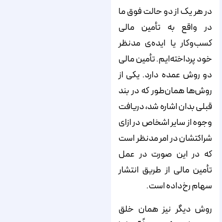
در هر یک از دو حالت فوق ما
در واقع به تأمین مالی
کسب‌‌‌‌‌‌‌‌‌‌‌‌‌‌‌‌‌‌‌‌‌‌‌‌‌‌‌‌‌‌‌‌‌‌‌‌‌‌‌‌‌‌‌‌‌‌‌‌‌‌‌‌‌‌‌‌‌‌‌‌‌‌‌‌‌‌‌‌‌‌‌‌‌‌‌‌‌وکار یا ایده‌‌‌‌‌‌‌‌‌‌‌‌‌‌‌‌‌‌‌‌‌‌‌‌‌‌‌‌‌‌‌‌‌‌‌‌‌‌‌‌‌‌‌‌‌‌‌‌‌‌‌‌‌‌‌‌‌‌‌‌‌‌‌‌‌‌‌‌‌‌‌‌‌‌‌‌‌ی مدنظر
خود پرداخته‌‌‌‌‌‌‌‌‌‌‌‌‌‌‌‌‌‌‌‌‌‌‌‌‌‌‌‌‌‌‌‌‌‌‌‌‌‌‌‌‌‌‌‌‌‌‌‌‌‌‌‌‌‌‌‌‌‌‌‌‌‌‌‌‌‌‌‌‌‌‌‌‌‌‌‌‌ایم. تأمین مالی
دو روش عمده دارد. یکی از
روش‌‌‌‌‌‌‌‌‌‌‌‌‌‌‌‌‌‌‌‌‌‌‌‌‌‌‌‌‌‌‌‌‌‌‌‌‌‌‌‌‌‌‌‌‌‌‌‌‌‌‌‌‌‌‌‌‌‌‌‌‌‌‌‌‌‌‌‌‌‌‌‌‌‌‌‌‌ها همان‌‌‌‌‌‌‌‌‌‌‌‌‌‌‌‌‌‌‌‌‌‌‌‌‌‌‌‌‌‌‌‌‌‌‌‌‌‌‌‌‌‌‌‌‌‌‌‌‌‌‌‌‌‌‌‌‌‌‌‌‌‌‌‌‌‌‌‌‌‌‌‌‌‌‌‌‌طور که در بند
قبلی بدان اشاره شد، دریافت
وجوه از سایر اشخاص در ازای
شراکتشان در امر مدنظر است
که در این صورت در عمل
تأمین مالی از طریق انتشار
سهام رخ‌داده است.
روش دیگر نیز همان خلق