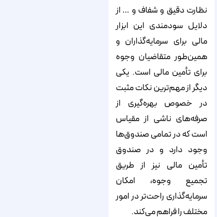
نظارت دقیق و شفاف و … از
دلایل سودمندی این ابزار
مالی برای سرمایه‌‌‌‌‌‌‌‌‌‌‌‌‌‌‌‌‌‌‌‌‌‌‌‌‌‌‌‌‌‌‌‌‌‌‌‌‌‌‌‌‌‌‌‌‌‌‌‌‌‌‌‌‌‌‌‌‌‌‌‌‌‌‌‌‌‌‌‌‌‌‌‌‌‌‌‌‌گذاران و
همین‌‌‌‌‌‌‌‌‌‌‌‌‌‌‌‌‌‌‌‌‌‌‌‌‌‌‌‌‌‌‌‌‌‌‌‌‌‌‌‌‌‌‌‌‌‌‌‌‌‌‌‌‌‌‌‌‌‌‌‌‌‌‌‌‌‌‌‌‌‌‌‌‌‌‌‌‌طور متقاضیان وجوه
برای تأمین مالی است. یکی
دیگر از مهم‌‌‌‌‌‌‌‌‌‌‌‌‌‌‌‌‌‌‌‌‌‌‌‌‌‌‌‌‌‌‌‌‌‌‌‌‌‌‌‌‌‌‌‌‌‌‌‌‌‌‌‌‌‌‌‌‌‌‌‌‌‌‌‌‌‌‌‌‌‌‌‌‌‌‌‌‌ترین نکات مثبت
در خصوص بهره‌‌‌‌‌‌‌‌‌‌‌‌‌‌‌‌‌‌‌‌‌‌‌‌‌‌‌‌‌‌‌‌‌‌‌‌‌‌‌‌‌‌‌‌‌‌‌‌‌‌‌‌‌‌‌‌‌‌‌‌‌‌‌‌‌‌‌‌‌‌‌‌‌‌‌‌‌گیری از
صرفه‌‌‌‌‌‌‌‌‌‌‌‌‌‌‌‌‌‌‌‌‌‌‌‌‌‌‌‌‌‌‌‌‌‌‌‌‌‌‌‌‌‌‌‌‌‌‌‌‌‌‌‌‌‌‌‌‌‌‌‌‌‌‌‌‌‌‌‌‌‌‌‌‌‌‌‌‌های ناشی از مقیاس
است که در تمامی صندوق‌‌‌‌‌‌‌‌‌‌‌‌‌‌‌‌‌‌‌‌‌‌‌‌‌‌‌‌‌‌‌‌‌‌‌‌‌‌‌‌‌‌‌‌‌‌‌‌‌‌‌‌‌‌‌‌‌‌‌‌‌‌‌‌‌‌‌‌‌‌‌‌‌‌‌‌‌ها
وجود دارد و در صندوق
تأمین مالی نیز از طریق
تجمیع وجوه، امکان
سرمایه‌‌‌‌‌‌‌‌‌‌‌‌‌‌‌‌‌‌‌‌‌‌‌‌‌‌‌‌‌‌‌‌‌‌‌‌‌‌‌‌‌‌‌‌‌‌‌‌‌‌‌‌‌‌‌‌‌‌‌‌‌‌‌‌‌‌‌‌‌‌‌‌‌‌‌‌‌گذاری راحت‌‌‌‌‌‌‌‌‌‌‌‌‌‌‌‌‌‌‌‌‌‌‌‌‌‌‌‌‌‌‌‌‌‌‌‌‌‌‌‌‌‌‌‌‌‌‌‌‌‌‌‌‌‌‌‌‌‌‌‌‌‌‌‌‌‌‌‌‌‌‌‌‌‌‌‌‌تر در امور
مختلف را فراهم می‌‌‌‌‌‌‌‌‌‌‌‌‌‌‌‌‌‌‌‌‌‌‌‌‌‌‌‌‌‌‌‌‌‌‌‌‌‌‌‌‌‌‌‌‌‌‌‌‌‌‌‌‌‌‌‌‌‌‌‌‌‌‌‌‌‌‌‌‌‌‌‌‌‌‌‌‌کند.