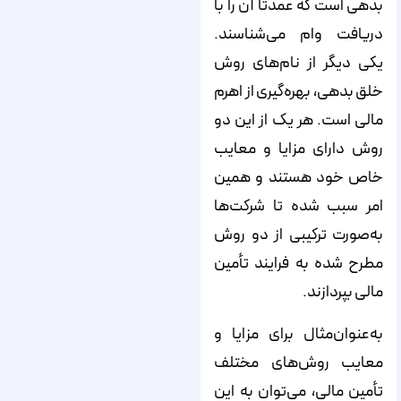
بدهی است که عمدتاً آن را با
دریافت وام می‌‌‌‌‌‌‌‌‌‌‌‌‌‌‌‌‌‌‌‌‌‌‌‌‌‌‌‌‌‌‌‌‌‌‌‌‌‌‌‌‌‌‌‌‌‌‌‌‌‌‌‌‌‌‌‌‌‌‌‌‌‌‌‌‌‌‌‌‌‌‌‌‌‌‌‌‌شناسند.
یکی دیگر از نام‌‌‌‌‌‌‌‌‌‌‌‌‌‌‌‌‌‌‌‌‌‌‌‌‌‌‌‌‌‌‌‌‌‌‌‌‌‌‌‌‌‌‌‌‌‌‌‌‌‌‌‌‌‌‌‌‌‌‌‌‌‌‌‌‌‌‌‌‌‌‌‌‌‌‌‌‌های روش
خلق بدهی، بهره‌‌‌‌‌‌‌‌‌‌‌‌‌‌‌‌‌‌‌‌‌‌‌‌‌‌‌‌‌‌‌‌‌‌‌‌‌‌‌‌‌‌‌‌‌‌‌‌‌‌‌‌‌‌‌‌‌‌‌‌‌‌‌‌‌‌‌‌‌‌‌‌‌‌‌‌‌گیری از اهرم
مالی است. هر یک از این دو
روش دارای مزایا و معایب
خاص خود هستند و همین
امر سبب شده تا شرکت‌‌‌‌‌‌‌‌‌‌‌‌‌‌‌‌‌‌‌‌‌‌‌‌‌‌‌‌‌‌‌‌‌‌‌‌‌‌‌‌‌‌‌‌‌‌‌‌‌‌‌‌‌‌‌‌‌‌‌‌‌‌‌‌‌‌‌‌‌‌‌‌‌‌‌‌‌ها
به‌صورت ترکیبی از دو روش
مطرح شده به فرایند تأمین
مالی بپردازند.
به‌عنوان‌مثال برای مزایا و
معایب روش‌‌‌‌‌‌‌‌‌‌‌‌‌‌‌‌‌‌‌‌‌‌‌‌‌‌‌‌‌‌‌‌‌‌‌‌‌‌‌‌‌‌‌‌‌‌‌‌‌‌‌‌‌‌‌‌‌‌‌‌‌‌‌‌‌‌‌‌‌‌‌‌‌‌‌‌‌های مختلف
تأمین مالی، می‌‌‌‌‌‌‌‌‌‌‌‌‌‌‌‌‌‌‌‌‌‌‌‌‌‌‌‌‌‌‌‌‌‌‌‌‌‌‌‌‌‌‌‌‌‌‌‌‌‌‌‌‌‌‌‌‌‌‌‌‌‌‌‌‌‌‌‌‌‌‌‌‌‌‌‌‌توان به این