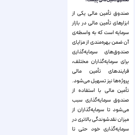
صندوق تأمین مالی چیست؟
صندوق تأمین مالی یکی از
ابزارهای تأمین مالی در بازار
سرمایه است که به واسطه‌‌‌‌‌‌‌‌‌‌‌‌‌‌‌‌‌‌‌‌‌‌‌‌‌‌‌‌‌‌‌‌‌‌‌‌‌‌‌‌‌‌‌‌‌‌‌‌‌‌‌‌‌‌‌‌‌‌‌‌‌‌‌‌‌‌‌‌‌‌‌‌‌‌‌‌‌ی
آن ضمن بهره‌‌‌‌‌‌‌‌‌‌‌‌‌‌‌‌‌‌‌‌‌‌‌‌‌‌‌‌‌‌‌‌‌‌‌‌‌‌‌‌‌‌‌‌‌‌‌‌‌‌‌‌‌‌‌‌‌‌‌‌‌‌‌‌‌‌‌‌‌‌‌‌‌‌‌‌‌مندی از مزایای
صندوق‌‌‌‌‌‌‌‌‌‌‌‌‌‌‌‌‌‌‌‌‌‌‌‌‌‌‌‌‌‌‌‌‌‌‌‌‌‌‌‌‌‌‌‌‌‌‌‌‌‌‌‌‌‌‌‌‌‌‌‌‌‌‌‌‌‌‌‌‌‌‌‌‌‌‌‌‌های سرمایه‌‌‌‌‌‌‌‌‌‌‌‌‌‌‌‌‌‌‌‌‌‌‌‌‌‌‌‌‌‌‌‌‌‌‌‌‌‌‌‌‌‌‌‌‌‌‌‌‌‌‌‌‌‌‌‌‌‌‌‌‌‌‌‌‌‌‌‌‌‌‌‌‌‌‌‌‌گذاری
برای سرمایه‌‌‌‌‌‌‌‌‌‌‌‌‌‌‌‌‌‌‌‌‌‌‌‌‌‌‌‌‌‌‌‌‌‌‌‌‌‌‌‌‌‌‌‌‌‌‌‌‌‌‌‌‌‌‌‌‌‌‌‌‌‌‌‌‌‌‌‌‌‌‌‌‌‌‌‌‌گذاران مختلف،
فرایندهای تأمین مالی
پروژه‌‌‌‌‌‌‌‌‌‌‌‌‌‌‌‌‌‌‌‌‌‌‌‌‌‌‌‌‌‌‌‌‌‌‌‌‌‌‌‌‌‌‌‌‌‌‌‌‌‌‌‌‌‌‌‌‌‌‌‌‌‌‌‌‌‌‌‌‌‌‌‌‌‌‌‌‌ها نیز تسهیل می‌شود.
تأمین مالی با استفاده از
صندوق سرمایه‌‌‌‌‌‌‌‌‌‌‌‌‌‌‌‌‌‌‌‌‌‌‌‌‌‌‌‌‌‌‌‌‌‌‌‌‌‌‌‌‌‌‌‌‌‌‌‌‌‌‌‌‌‌‌‌‌‌‌‌‌‌‌‌‌‌‌‌‌‌‌‌‌‌‌‌‌گذاری سبب
می‌‌‌‌‌‌‌‌‌‌‌‌‌‌‌‌‌‌‌‌‌‌‌‌‌‌‌‌‌‌‌‌‌‌‌‌‌‌‌‌‌‌‌‌‌‌‌‌‌‌‌‌‌‌‌‌‌‌‌‌‌‌‌‌‌‌‌‌‌‌‌‌‌‌‌‌‌شود تا سرمایه‌‌‌‌‌‌‌‌‌‌‌‌‌‌‌‌‌‌‌‌‌‌‌‌‌‌‌‌‌‌‌‌‌‌‌‌‌‌‌‌‌‌‌‌‌‌‌‌‌‌‌‌‌‌‌‌‌‌‌‌‌‌‌‌‌‌‌‌‌‌‌‌‌‌‌‌‌گذاران از
میزان نقدشوندگی بالاتری در
سرمایه‌‌‌‌‌‌‌‌‌‌‌‌‌‌‌‌‌‌‌‌‌‌‌‌‌‌‌‌‌‌‌‌‌‌‌‌‌‌‌‌‌‌‌‌‌‌‌‌‌‌‌‌‌‌‌‌‌‌‌‌‌‌‌‌‌‌‌‌‌‌‌‌‌‌‌‌‌گذاری خود حتی تا