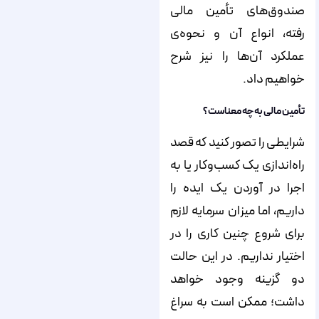
صندوق‌‌‌‌‌‌‌‌‌‌‌‌‌‌‌‌‌‌‌‌‌‌‌‌‌‌‌‌‌‌‌‌‌‌‌‌‌‌‌‌‌‌‌‌‌‌‌‌‌‌‌‌‌‌‌‌‌‌‌‌‌‌‌‌‌‌‌‌‌‌‌‌‌‌‌‌‌های تأمین مالی
رفته، انواع آن و نحوه‌‌‌‌‌‌‌‌‌‌‌‌‌‌‌‌‌‌‌‌‌‌‌‌‌‌‌‌‌‌‌‌‌‌‌‌‌‌‌‌‌‌‌‌‌‌‌‌‌‌‌‌‌‌‌‌‌‌‌‌‌‌‌‌‌‌‌‌‌‌‌‌‌‌‌‌‌ی
عملکرد آن‌‌‌‌‌‌‌‌‌‌‌‌‌‌‌‌‌‌‌‌‌‌‌‌‌‌‌‌‌‌‌‌‌‌‌‌‌‌‌‌‌‌‌‌‌‌‌‌‌‌‌‌‌‌‌‌‌‌‌‌‌‌‌‌‌‌‌‌‌‌‌‌‌‌‌‌‌ها را نیز شرح
خواهیم داد.
تأمین مالی به چه معناست؟
شرایطی را تصور کنید که قصد
راه‌‌‌‌‌‌‌‌‌‌‌‌‌‌‌‌‌‌‌‌‌‌‌‌‌‌‌‌‌‌‌‌‌‌‌‌‌‌‌‌‌‌‌‌‌‌‌‌‌‌‌‌‌‌‌‌‌‌‌‌‌‌‌‌‌‌‌‌‌‌‌‌‌‌‌‌‌اندازی یک کسب‌‌‌‌‌‌‌‌‌‌‌‌‌‌‌‌‌‌‌‌‌‌‌‌‌‌‌‌‌‌‌‌‌‌‌‌‌‌‌‌‌‌‌‌‌‌‌‌‌‌‌‌‌‌‌‌‌‌‌‌‌‌‌‌‌‌‌‌‌‌‌‌‌‌‌‌‌وکار یا به
اجرا در آوردن یک ایده را
داریم، اما میزان سرمایه لازم
برای شروع چنین کاری را در
اختیار نداریم. در این حالت
دو گزینه وجود خواهد
داشت؛ ممکن است به سراغ