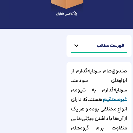
فهرست مطالب
صندوق‌‌‌‌‌‌‌‌‌‌‌‌‌‌‌‌‌‌‌‌‌‌‌‌‌‌‌‌‌‌‌‌‌‌‌‌‌‌‌‌‌‌‌‌‌‌‌‌‌‌‌‌‌‌‌‌‌‌‌‌‌‌‌‌‌‌‌‌‌‌‌‌‌‌‌‌‌های سرمایه‌‌‌‌‌‌‌‌‌‌‌‌‌‌‌‌‌‌‌‌‌‌‌‌‌‌‌‌‌‌‌‌‌‌‌‌‌‌‌‌‌‌‌‌‌‌‌‌‌‌‌‌‌‌‌‌‌‌‌‌‌‌‌‌‌‌‌‌‌‌‌‌‌‌‌‌‌گذاری از
ابزارهای سودمند
سرمایه‌‌‌‌‌‌‌‌‌‌‌‌‌‌‌‌‌‌‌‌‌‌‌‌‌‌‌‌‌‌‌‌‌‌‌‌‌‌‌‌‌‌‌‌‌‌‌‌‌‌‌‌‌‌‌‌‌‌‌‌‌‌‌‌‌‌‌‌‌‌‌‌‌‌‌‌‌گذاری به شیوه‌‌‌‌‌‌‌‌‌‌‌‌‌‌‌‌‌‌‌‌‌‌‌‌‌‌‌‌‌‌‌‌‌‌‌‌‌‌‌‌‌‌‌‌‌‌‌‌‌‌‌‌‌‌‌‌‌‌‌‌‌‌‌‌‌‌‌‌‌‌‌‌‌‌‌‌‌ی
غیرمستقیم
هستند که دارای
انواع مختلفی بوده و هر یک
از آن‌‌‌‌‌‌‌‌‌‌‌‌‌‌‌‌‌‌‌‌‌‌‌‌‌‌‌‌‌‌‌‌‌‌‌‌‌‌‌‌‌‌‌‌‌‌‌‌‌‌‌‌‌‌‌‌‌‌‌‌‌‌‌‌‌‌‌‌‌‌‌‌‌‌‌‌‌ها با داشتن ویژگی‌‌‌‌‌‌‌‌‌‌‌‌‌‌‌‌‌‌‌‌‌‌‌‌‌‌‌‌‌‌‌‌‌‌‌‌‌‌‌‌‌‌‌‌‌‌‌‌‌‌‌‌‌‌‌‌‌‌‌‌‌‌‌‌‌‌‌‌‌‌‌‌‌‌‌‌‌هایی
متفاوت، برای گروه‌‌‌‌‌‌‌‌‌‌‌‌‌‌‌‌‌‌‌‌‌‌‌‌‌‌‌‌‌‌‌‌‌‌‌‌‌‌‌‌‌‌‌‌‌‌‌‌‌‌‌‌‌‌‌‌‌‌‌‌‌‌‌‌‌‌‌‌‌‌‌‌‌‌‌‌‌های