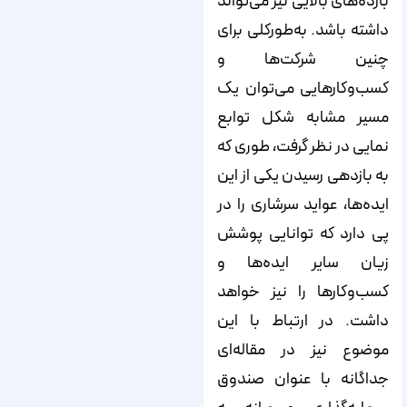
بازده‌‌‌‌‌‌‌‌‌‌‌‌‌‌‌‌‌‌‌‌‌‌‌‌‌‌‌‌‌‌‌‌‌‌‌‌‌‌‌‌‌‌‌‌‌‌‌‌‌‌‌‌‌‌‌‌‌‌‌‌‌‌‌‌‌‌‌‌‌‌‌‌‌‌‌‌‌های بالایی نیز می‌‌‌‌‌‌‌‌‌‌‌‌‌‌‌‌‌‌‌‌‌‌‌‌‌‌‌‌‌‌‌‌‌‌‌‌‌‌‌‌‌‌‌‌‌‌‌‌‌‌‌‌‌‌‌‌‌‌‌‌‌‌‌‌‌‌‌‌‌‌‌‌‌‌‌‌‌تواند
داشته باشد. به‌طورکلی برای
چنین شرکت‌‌‌‌‌‌‌‌‌‌‌‌‌‌‌‌‌‌‌‌‌‌‌‌‌‌‌‌‌‌‌‌‌‌‌‌‌‌‌‌‌‌‌‌‌‌‌‌‌‌‌‌‌‌‌‌‌‌‌‌‌‌‌‌‌‌‌‌‌‌‌‌‌‌‌‌‌ها و
کسب‌‌‌‌‌‌‌‌‌‌‌‌‌‌‌‌‌‌‌‌‌‌‌‌‌‌‌‌‌‌‌‌‌‌‌‌‌‌‌‌‌‌‌‌‌‌‌‌‌‌‌‌‌‌‌‌‌‌‌‌‌‌‌‌‌‌‌‌‌‌‌‌‌‌‌‌‌وکارهایی می‌‌‌‌‌‌‌‌‌‌‌‌‌‌‌‌‌‌‌‌‌‌‌‌‌‌‌‌‌‌‌‌‌‌‌‌‌‌‌‌‌‌‌‌‌‌‌‌‌‌‌‌‌‌‌‌‌‌‌‌‌‌‌‌‌‌‌‌‌‌‌‌‌‌‌‌‌توان یک
مسیر مشابه شکل توابع
نمایی در نظر گرفت، طوری که
به بازدهی رسیدن یکی از این
ایده‌‌‌‌‌‌‌‌‌‌‌‌‌‌‌‌‌‌‌‌‌‌‌‌‌‌‌‌‌‌‌‌‌‌‌‌‌‌‌‌‌‌‌‌‌‌‌‌‌‌‌‌‌‌‌‌‌‌‌‌‌‌‌‌‌‌‌‌‌‌‌‌‌‌‌‌‌ها، عواید سرشاری را در
پی دارد که توانایی پوشش
زیان سایر ایده‌‌‌‌‌‌‌‌‌‌‌‌‌‌‌‌‌‌‌‌‌‌‌‌‌‌‌‌‌‌‌‌‌‌‌‌‌‌‌‌‌‌‌‌‌‌‌‌‌‌‌‌‌‌‌‌‌‌‌‌‌‌‌‌‌‌‌‌‌‌‌‌‌‌‌‌‌ها و
کسب‌‌‌‌‌‌‌‌‌‌‌‌‌‌‌‌‌‌‌‌‌‌‌‌‌‌‌‌‌‌‌‌‌‌‌‌‌‌‌‌‌‌‌‌‌‌‌‌‌‌‌‌‌‌‌‌‌‌‌‌‌‌‌‌‌‌‌‌‌‌‌‌‌‌‌‌‌وکارها را نیز خواهد
داشت. در ارتباط با این
موضوع نیز در مقاله‌‌‌‌‌‌‌‌‌‌‌‌‌‌‌‌‌‌‌‌‌‌‌‌‌‌‌‌‌‌‌‌‌‌‌‌‌‌‌‌‌‌‌‌‌‌‌‌‌‌‌‌‌‌‌‌‌‌‌‌‌‌‌‌‌‌‌‌‌‌‌‌‌‌‌‌‌ای
جداگانه با عنوان صندوق