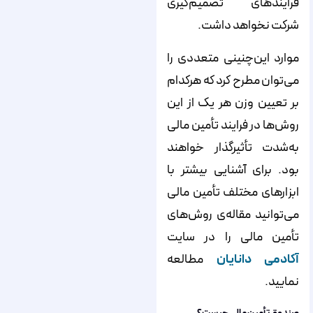
فرایندهای تصمیم‌‌‌‌‌‌‌‌‌‌‌‌‌‌‌‌‌‌‌‌‌‌‌‌‌‌‌‌‌‌‌‌‌‌‌‌‌‌‌‌‌‌‌‌‌‌‌‌‌‌‌‌‌‌‌‌‌‌‌‌‌‌‌‌‌‌‌‌‌‌‌‌‌‌‌‌‌گیری
شرکت نخواهد داشت.
موارد این‌‌‌‌‌‌‌‌‌‌‌‌‌‌‌‌‌‌‌‌‌‌‌‌‌‌‌‌‌‌‌‌‌‌‌‌‌‌‌‌‌‌‌‌‌‌‌‌‌‌‌‌‌‌‌‌‌‌‌‌‌‌‌‌‌‌‌‌‌‌‌‌‌‌‌‌‌چنینی متعددی را
می‌‌‌‌‌‌‌‌‌‌‌‌‌‌‌‌‌‌‌‌‌‌‌‌‌‌‌‌‌‌‌‌‌‌‌‌‌‌‌‌‌‌‌‌‌‌‌‌‌‌‌‌‌‌‌‌‌‌‌‌‌‌‌‌‌‌‌‌‌‌‌‌‌‌‌‌‌توان مطرح کرد که هرکدام
بر تعیین وزن هر یک از این
روش‌‌‌‌‌‌‌‌‌‌‌‌‌‌‌‌‌‌‌‌‌‌‌‌‌‌‌‌‌‌‌‌‌‌‌‌‌‌‌‌‌‌‌‌‌‌‌‌‌‌‌‌‌‌‌‌‌‌‌‌‌‌‌‌‌‌‌‌‌‌‌‌‌‌‌‌‌ها در فرایند تأمین مالی
به‌شدت تأثیرگذار خواهند
بود. برای آشنایی بیشتر با
ابزارهای مختلف تأمین مالی
می‌‌‌‌‌‌‌‌‌‌‌‌‌‌‌‌‌‌‌‌‌‌‌‌‌‌‌‌‌‌‌‌‌‌‌‌‌‌‌‌‌‌‌‌‌‌‌‌‌‌‌‌‌‌‌‌‌‌‌‌‌‌‌‌‌‌‌‌‌‌‌‌‌‌‌‌‌توانید مقاله‌‌‌‌‌‌‌‌‌‌‌‌‌‌‌‌‌‌‌‌‌‌‌‌‌‌‌‌‌‌‌‌‌‌‌‌‌‌‌‌‌‌‌‌‌‌‌‌‌‌‌‌‌‌‌‌‌‌‌‌‌‌‌‌‌‌‌‌‌‌‌‌‌‌‌‌‌ی روش‌‌‌‌‌‌‌‌‌‌‌‌‌‌‌‌‌‌‌‌‌‌‌‌‌‌‌‌‌‌‌‌‌‌‌‌‌‌‌‌‌‌‌‌‌‌‌‌‌‌‌‌‌‌‌‌‌‌‌‌‌‌‌‌‌‌‌‌‌‌‌‌‌‌‌‌‌های
تأمین مالی را در سایت
آکادمی دانایان
مطالعه
نمایید.