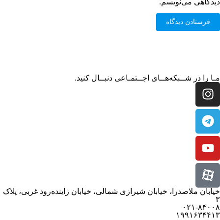
دیدگاهی می‌نویسم.
مـا را در شــبکه‌هــای اجــتمـاعی دنبــال کنید.
خیابان ملاصدرا، خیابان شیرازی شمالی، خیابان زاینده‌رود غربی، پلاک
۳
۰۲۱-۸۴۰۰۸
۱۹۹۱۶۳۴۴۱۳