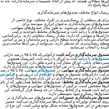
این‌‌‌‌‌‌‌ها سؤالاتی هستند که پیش از اتخاذ تصمیمات سرمایه‌‌‌‌‌‌‌گذارانه، باید به
آن‌‌‌‌‌‌‌ها پاسخ داد.
ریسک انواع مختلف صندوق‌‌‌‌‌‌‌های سرمایه‌‌‌‌‌‌‌گذاری
برای هر سطحی از ریسک‌‌‌‌‌‌‌پذیری در افراد مختلف، نوع خاصی از
صندوق‌‌‌‌‌‌‌های سرمایه‌‌‌‌‌‌‌گذاری به‌عنوان ابزاری سودمند برای
سرمایه‌گذاری تلقی می‌‌‌‌‌‌‌شوند. به طور مثال صندوق‌های سهامی،
صندوق‌های با درآمد ثابت و صندوق‌های مختلط باتوجه‌به ترکیب
دارایی‌ها و سهامی که دارند، مقدار ریسک متفاوتی دارند. براین‌اساس،
صاحبان سرمایه باتوجه‌به سطح دارایی و سرمایه‌شان و نیز بر اساس
سطح ریسک‌پذیری که مدنظر دارند، می‌‌‌‌‌‌‌توانند از بین آن‌ها مناسب‌ترین
گزینه را انتخاب می‌نمایند.
صندوق سرمایه‌‌‌‌‌‌‌گذاری درآمد ثابت:
ازآنجایی‌که ۷۵ تا ۹۵ درصد دارایی
صندوق‌های با درآمد ثابت
به اوراق با درآمد ثابت کم‌ریسک همچون
سپرده‌های بانکی، اوراق مشارکت و غیره تعلق دارد، این صندوق‌ها
کمترین میزان ریسک را در بین انواع صندوق‌های سرمایه‌گذاری دارند.
صندوق سرمایه‌‌‌‌‌‌‌گذاری سهامی:
در
صندوق‌‌‌‌‌‌‌های سهامی
، ۷۵ تا ۹۵ درصد
ترکیب دارایی‌های صندوق به سهام و
حق‌تقدم
آن در بورس و
فرابورس
تعلق دارد و ازاین‌رو سرمایه‌‌‌‌‌‌‌گذاری در این بازار نسبتاً پرریسک است.
صندوق سرمایه‌‌‌‌‌‌‌گذاری مختلط:
صندوق‌های مختلط همان‌طور که از نام
آن‌ها مشخص است، ترکیبی از صندوق‌های سهامی و صندوق‌های با
درآمد ثابت هستند و از لحاظ ریسک، در حد وسط قرار گرفته‌اند. این
صندوق‌ها ریسک و سود متوسطی دارند.
صندوق سرمایه‌‌‌‌‌‌‌گذاری جسورانه:
این صندوق‌‌‌‌‌‌‌های سرمایه‌‌‌‌‌‌‌گذاری بر
روی ایده‌‌‌‌‌‌‌های نوآورانه و استارت‌‌‌‌‌‌‌آپ‌‌‌‌‌‌‌ها سرمایه‌گذاری می‌‌‌‌‌‌‌کنند. مسیر
سوددهی در این صندوق‌‌‌‌‌‌‌ها مشابه شکل توابع نمایی است. این نوع از