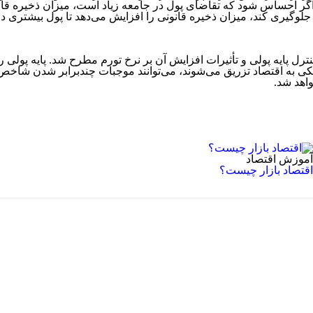
اگر احساس شود که تقاضای پول در جامعه زیاد است، میزان ذخیره قانو
وگیری کند، میزان ذخیره قانونی را افزایش می‌دهد تا پول بیشتری در ب
ترل پایه پولی و تأثیرات افزایش آن بر نرخ تورم مطرح شد. پایه پولی
نکی به اقتصاد تزریق می‌شوند، می‌توانند موجبات چندبرابر شدن شاخص‌ه
اهد شد.
آموزش اقتصاد
اقتصاد بازار چیست؟