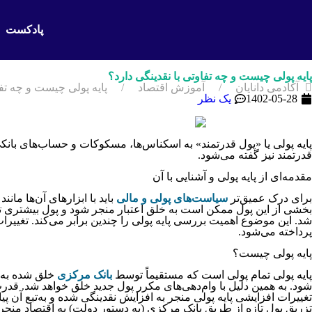
پادکست
پایه پولی چیست و چه تفاوتی با نقدینگی دارد؟
آکادمی دانایان
آموزش اقتصاد
پایه پولی چیست و چه تفا
1402-05-28
یک نظر
پایه پولی یا «پول قدرتمند» به اسکناس‌ها، مسکوکات و حساب‌های بان
قدرتمند نیز گفته می‌شود.
مقدمه‌‌‌‌‌‌ای از پایه پولی و آشنایی با آن
برای درک عمیق‌تر
سیاست‌های پولی و مالی
باید با ابزارهای آن‌ها مان
بخشی از این پول ممکن است به خلق اعتبار منجر شود و پول بیشتری تولید ک
شد. این موضوع اهمیت بررسی پایه پولی را چندین برابر می‌کند. تغییرات
پرداخته می‌شود.
پایه پولی چیست؟
پایه پولی تمام پولی است که مستقیماً توسط
بانک مرکزی
خلق شده به هم
شود. به همین دلیل با وام‌‌‌‌‌‌دهی‌‌‌‌‌‌های مکرر پول جدید خلق خواهد 
تغییرات افزایشی پایه پولی منجر به افزایش نقدینگی شده و به‌تبع آن پی
تزریق پول تازه از طریق بانک مرکزی (به دستور دولت) به اقتصاد منج