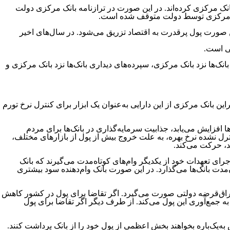
 مرکزی کرده‌‌‌‌‌‌اند. در این صورت در ترازنامه بانک مرکزی دولت
ز بانک مرکزی توسط دولت متوقف شده است.
صورت پول پرقدرت به اقتصاد تزریق می‌شود. در سال‌‌‌‌‌‌های اخیر
ی است.
نک‌ها نزد بانک مرکزی، سپرده‌های دیداری بانک‌ها نزد بانک مرکزی و
ین بانک مرکزی از این دارایی به‌عنوان یک ابزار برای کنترل نرخ تورم
نک‌ها افزایش می‌یابد، جذابیت سرمایه‌گذاری در بانک‌ها برای مردم
نترل نشده نرخ بهره، به علت خروج بیش از پول از بازارهای مختلف،
د، حرکت می‌کند.
ی اجرای تعهدات خود از یکدیگر وام‌های کوتاه‌مدت می‌گیرند که بانک
ن‌مدت بانک‌ها می‌گذارد. در این صورت بانک وام‌دهنده سود بیشتری
اوراق‌قرضه دولتی صورت می‌گیرد. اگر تقاضا برای پول در کشور کاهش
به جمع‌آوری این پول می‌کند. از طرف دیگر اگر تقاضا برای پول
ه‌یک‌باره بخواهند بخش اعظمی از پول خود را از بانک برداشت کنند.