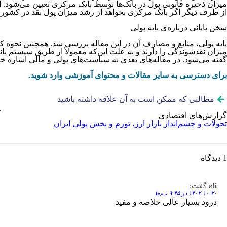
میزان ذخیره قانونی پول در بانک‌ها توسط بانک مرکزی تعیین می‌شود. 
از طرف دیگر اگر بانک مرکزی بخواهد از رشد میزان پول نقد در کشور جل
سخن پایانی درباره‌‌‌‌‌‌ی پایه پولی
پایه پولی، منابع و مصارف آن در این مقاله بررسی شد. همچنین نحوه کن
میزان نقدشوندگی را دارند و به علت این‌که معمولاً از طریق سیستم با
گفته می‌شود. در مقاله‌های بعدی به سیاست‌های پولی و مالی اشاره خو
برای دسترسی به سایر مقالات و محتوای آموزشی وارد شوید.
مطالبی که ممکن است به آن علاقه داشته باشید
گزارش‌های اقتصادی
تحولات و چشم‌انداز بازار ارز، تورم و بخش پولی ایران
1 دیدگاه
ali
گفت:
Reply
۱۴۰۲-۱۰-۲۰ در ۹:۴۵ ب٫ظ
درود بسیار عالی خلاصه و مفید