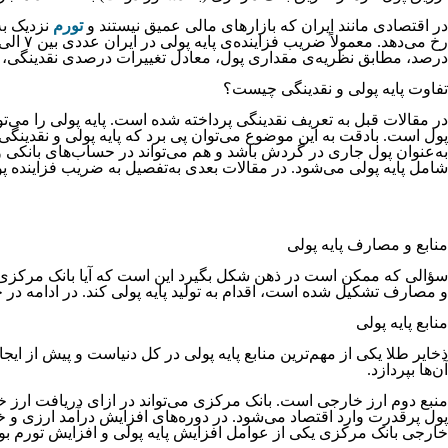
در اقتصادی مانند ایران که بازارهای مالی عمیق نیستند و
تورم
درصد، مطابق نظریه‌‌‌‌‌‌ی مقداری پول، معادل تغییرات درصدی نقدینگی، 
تفاوت پایه پولی و نقدینگی چیست؟
در مقالات قبل به تعریف نقدینگی پرداخته شده است. پایه پولی را می‌ت
پول است. بادقت به این موضوع می‌توان پی برد که پایه پولی و نقدینگی دار
به‌عنوان پول جاری در گردش باشد و هم می‌تواند در حساب‌های بانکی و ی
شامل پایه پولی می‌شود. در مقالات بعدی به‌تفصیل به ضریب فزاینده پولی و تأ
منابع و مصارف پایه پولی
سؤالی که ممکن است در ذهن شکل بگیرد این است که آیا بانک مرکزی می‌ت
و مصارف تشکیل شده است، اقدام به تولید پایه پولی کند. در ادامه در
منابع پایه پولی
ذخایر طلا یکی از مهم‌ترین منابع پایه پولی در کل دنیاست و پیش از ایج
آن‌ها بپردازد.
منبع دوم ارز خارجی است. بانک مرکزی می‌تواند در ازای دریافت ارز خ
پول پرقدرت وارد اقتصاد می‌شود. در دوره‌‌‌‌‌‌های افزایش درآمد ارزی و
خارجی بانک مرکزی یکی از عوامل افزایش پایه پولی و افزایش تورم ب