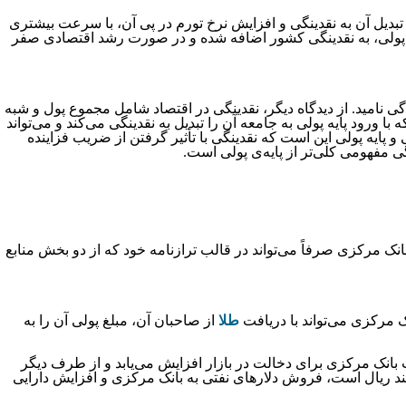
صاد و تبدیل آن به نقدینگی و افزایش نرخ تورم در پی آن، با سرعت بیشتری
یران عددی بین ۷ الی ۸ بوده است و این به آن معناست که تقریباً ۷ برابر میزان افزایش پایه پولی، به نقدینگی کشور اضافه شده و در صورت رشد اقتصادی صفر
ی نامید. از دیدگاه دیگر، نقدینگی در اقتصاد شامل مجموع پول و شبه
ود پایه پولی به جامعه آن را تبدیل به نقدینگی می‌‌‌‌‌‌کند و می‌تواند
 پایه پولی این است که نقدینگی با تأثیر گرفتن از ضریب فزاینده
می کلی‌‌‌‌‌‌تر از پایه‌‌‌‌‌‌ی پولی است.
انک مرکزی صرفاً می‌تواند در قالب ترازنامه خود که از دو بخش منابع
نک مرکزی می‌تواند با دریافت
طلا
از صاحبان آن، مبلغ پولی آن را به
 بانک مرکزی برای دخالت در بازار افزایش می‌یابد و از طرف دیگر
ازمند ریال است، فروش دلارهای نفتی به بانک مرکزی و افزایش دارایی