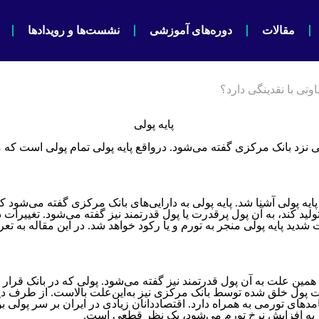
مقالات
دوره‌های آموزشی
نشست‌ها و رویدادها
وتی با نقدینگی دارد؟
کی نزد بانک مرکزی گفته می‌شود. درواقع پایه پولی تمام پولی است ک
ند پایه پولی آشنا شد. پایه پولی به دارایی‌های بانک مرکزی گفته می‌شو
ند، به آن پول پرقدرت یا پول قدرتمند نیز گفته می‌شود. تغییرات در پای
 شدید پایه پولی منجر به تورم و یا رکود خواهد شد. در این مقاله به 
ین علت به آن پول قدرتمند نیز گفته می‌شود. پولی که در بانک قرار دا
شد. قدرت پول خلق شده توسط بانک مرکزی نیز به‌این‌علت بالاست. از طرف 
امدهای تورمی به همراه دارد. اقتصاددانان زیادی در ایران بر سر پولی ب
ر به افزایش نرخ تورم می‌شود، یک نظر قطعی است.