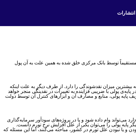
انتشارات
ه مستقیماً توسط بانک مرکزی خلق شده به همین علت به آن پول
د که بیشترین میزان نقدشوندگی را دارد. از طرف دیگر به علت اینکه
ه‌‌‌‌‌‌ی پولی با ضریبی فزاینده به تغییرات در نقدینگی منجر خواهد
تعریف پایه پولی، منابع و مصارف آن و ابزارهای کنترل آن توسط دولت
رد می‌تواند وام داده شود و یا در پروژه‌های سودآور سرمایه‌گذاری
دیگر پایه پولی را می‌توان یکی از علل افزایش نرخ تورم دانست.
ودن و یا نبودن علل تورم در کشور، مباحثه می‌کنند، اما این مسئله که