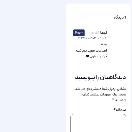
1 دیدگاه
نیما
گفت:
Reply
۱۴۰۳-۰۸-۲۶ در ۷:۲۳
ب٫ظ
اطلاعات مفید دریافت
کردم ممنون❤️.
دیدگاهتان را بنویسید
نشانی ایمیل شما منتشر نخواهد شد.
بخش‌های موردنیاز علامت‌گذاری
شده‌اند
*
دیدگاه
*