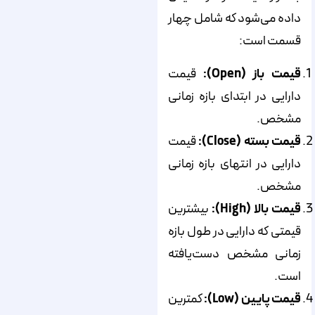
داده می‌شود که شامل چهار
قسمت است:
قیمت باز (Open):
قیمت
دارایی در ابتدای بازه زمانی
مشخص.
قیمت بسته (Close):
قیمت
دارایی در انتهای بازه زمانی
مشخص.
قیمت بالا (High):
بیشترین
قیمتی که دارایی در طول بازه
زمانی مشخص دست‌یافته
است.
قیمت پایین (Low):
کمترین