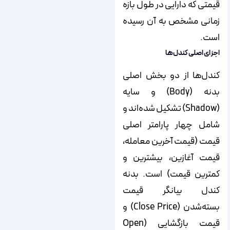
قیمتی که دارایی در طول بازه
زمانی مشخص به آن رسیده
است.
اجزای اصلی کندل‌ها
کندل‌ها از دو بخش اصلی
بدنه (Body) و سایه
(Shadow) تشکیل شده‌‌‌‌‌اند و
شامل چهار پارامتر اصلی
قیمت (قیمت آخرین معامله،
قیمت آغازین، بیشترین و
کمترین قیمت) است. بدنه
کندل بیانگر قیمت
بسته‌شدن (Close Price) و
قیمت بازگشایی (Open