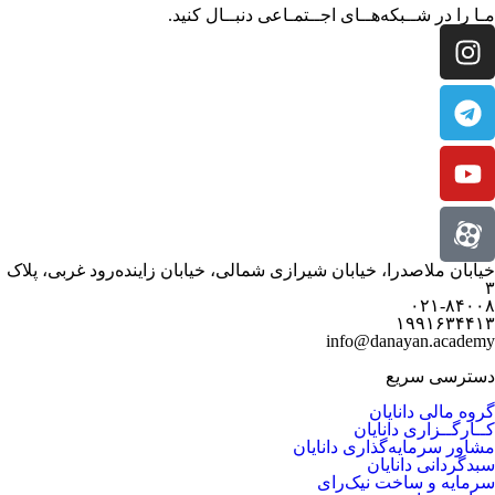
مـا را در شــبکه‌هــای اجــتمـاعی دنبــال کنید.
خیابان ملاصدرا، خیابان شیرازی شمالی، خیابان زاینده‌رود غربی، پلاک
۳
۰۲۱-۸۴۰۰۸
۱۹۹۱۶۳۴۴۱۳
info@danayan.academy
دسترسی سریع
گروه مالی دانایان
کــارگــزاری دانایان
مشاور سرمایه‌گذاری دانایان
سبدگردانی دانایان
سرمایه و ساخت نیک‌رای