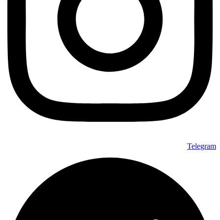
Telegram