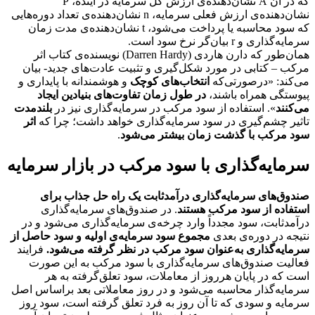
که در آن A نشان‌دهنده‌ی ارزش کل سرمایه در آینده، P
نشان‌دهنده‌ی ارزش فعلی سرمایه، n نشان‌دهنده‌ی تعداد دوره‌هایی
که سود محاسبه یا پرداخت می‌شود، t نشان‌دهنده‌ی مدت زمان
سرمایه‌گذاری و r بیان‌گر نرخ سود است.
همان‌طور که دارن هاردی (Darren Hardy) نویسنده‌ی کتاب اثر
مرکب – کتابی در مورد شکل‌گیری و تثبیت عادت‌های جدید- بیان
می‌کند: «درصورتی‌که
انتخاب‌های کوچک
و هوشمندانه با پایداری و
پیوستگی همراه باشند،
در طول زمان تفاوت‌های بنیادین ایجاد
می‌کنند
». استفاده از سود مرکب در سرمایه‌گذاری نیز در
بلندمدت
تاثیر چشم‌گیری در سود سرمایه‌گذاری خواهد داشت؛ چرا که
اثر
سود مرکب با گذشت زمان بیشتر می‌شود
.
سرمایه‌گذاری با سود مرکب در بازار سرمایه
صندوق‌های سرمایه‌گذاری درآمدثابت یک راه حل جذاب برای
استفاده از سود مرکب هستند
. در صندوق‌های سرمایه‌گذاری
درآمدثابت، سود مجدداً‍ وارد چرخه‌ی سرمایه‌گذاری می‌شود و در
نتیجه در دوره‌ی بعدی
مجموع سود سرمایه‌ی‌ اولیه و سود حاصل از
سرمایه‌گذاری به‌عنوان سود مرکب در نظر گرفته می‌شود.
فرایند
فعالیت صندوق‌های سرمایه‌گذاری با سود مرکب به این صورت
است که در پایان هرروز از معاملات، سود تعلق‌گرفته به هر
سرمایه‌گذار محاسبه می‌شود و در روز معاملاتی بعد براساس اصل
سرمایه و سودی که تا آن روز به فرد تعلق گرفته است، سود روز