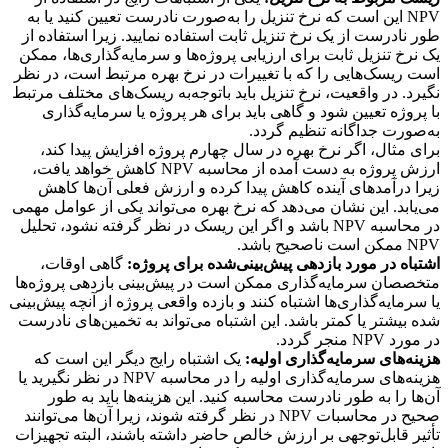
NPV این است که نرخ تنزیل را به‌صورت نادرست تعیین کنید یا به
طور نادرست از یک نرخ تنزیل ثابت استفاده نمایید. زیرا استفاده از
یک نرخ تنزیل ثابت برای ارزیابی پروژه‌ها و سرمایه‌گذاری‌ها، ممکن
است ریسک‌هایی را که با تغییرات در نرخ بهره مرتبط است، در نظر
نگیرد. در واقعیت، نرخ تنزیل باید با‌توجه‌به ریسک‌های مختلف مرتبط
با پروژه تعیین شود و گاهی باید برای هر پروژه یا سرمایه‌گذاری
به‌صورت جداگانه تنظیم گردد.
برای مثال، اگر نرخ بهره در سال چهارم پروژه افزایش پیدا کند،
ارزش پروژه به دست آمده از محاسبه NPV کاهش خواهد یافت،
زیرا درآمدهای آینده کاهش پیدا کرده و ارزش فعلی آن‌ها کاهش
می‌یابد. این نشان می‌دهد که نرخ بهره می‌تواند یکی از عوامل مهمی
در محاسبه NPV باشد و اگر این ریسک در نظر گرفته نشود، تحلیل
NPV ممکن است ناصحیح باشد.
اشتباه در مورد بازدهی پیش‌بینی‌شده برای پروژه:
گاهی اوقات،
متخصصان سرمایه‌گذاری ممکن است در پیش‌بینی بازدهی پروژه‌ها
یا سرمایه‌گذاری‌ها اشتباه کنند و بازده واقعی پروژه از آنچه پیش‌بینی
شده بیشتر یا کمتر باشد. این اشتباه می‌تواند به تخمین‌های نادرست
در مورد NPV منجر گردد.
هزینه‌های سرمایه‌گذاری اولیه:
یک اشتباه رایج دیگر این است که
هزینه‌های سرمایه‌گذاری اولیه را در محاسبه NPV در نظر نگیرید یا
آن‌ها را به طور نادرست محاسبه کنید. این هزینه‌ها باید به طور
صحیح در محاسبات NPV در نظر گرفته شوند، زیرا آن‌ها می‌توانند
تأثیر قابل‌توجهی بر ارزش خالص حاضر داشته باشند، البته تجهیزات