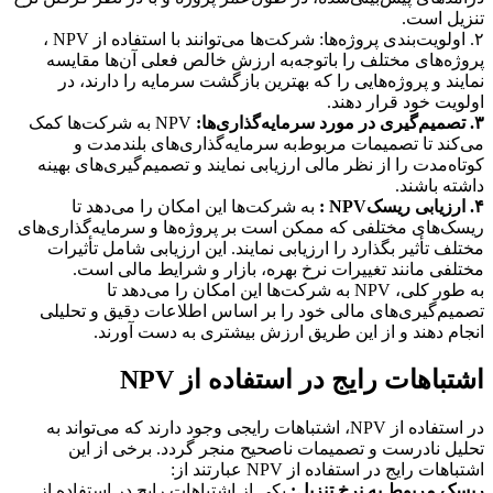
تنزیل است.
۲. اولویت‌بندی پروژه‌ها: شرکت‌ها می‌توانند با استفاده از NPV ،
پروژه‌های مختلف را با‌توجه‌به ارزش خالص فعلی آن‌ها مقایسه
نمایند و پروژه‌هایی را که بهترین بازگشت سرمایه را دارند، در
اولویت خود قرار دهند.
۳. تصمیم‌گیری در مورد سرمایه‌گذاری‌ها:
NPV به شرکت‌ها کمک
می‌کند تا تصمیمات مربوط‌به سرمایه‌گذاری‌های بلندمدت و
کوتاه‌مدت را از نظر مالی ارزیابی نمایند و تصمیم‌گیری‌های بهینه
داشته باشند.
۴. ارزیابی ریسکNPV :
به شرکت‌ها این امکان را می‌دهد تا
ریسک‌های مختلفی که ممکن است بر پروژه‌ها و سرمایه‌گذاری‌های
مختلف تأثیر بگذارد را ارزیابی نمایند. این ارزیابی شامل تأثیرات
مختلفی مانند تغییرات نرخ بهره، بازار و شرایط مالی است.
به طور کلی، NPV به شرکت‌ها این امکان را می‌دهد تا
تصمیم‌گیری‌های مالی خود را بر اساس اطلاعات دقیق و تحلیلی
انجام دهند و از این طریق ارزش‌ بیشتری به دست آورند.
اشتباهات رایج در استفاده از NPV
در استفاده از NPV، اشتباهات رایجی وجود دارند که می‌تواند به
تحلیل نادرست و تصمیمات ناصحیح منجر گردد. برخی از این
اشتباهات رایج در استفاده از NPV عبارتند از:
ریسک مربوط به نرخ تنزیل:
یکی از اشتباهات رایج در استفاده از