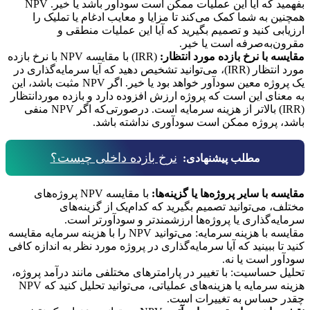
بفهمید که آیا این عملیات ممکن است سودآور باشد یا خیر. NPV
همچنین به شما کمک می‌کند تا مزایا و معایب ادغام یا تملیک را
ارزیابی کنید و تصمیم بگیرید که آیا این عملیات منطقی و
مقرون‌به‌صرفه است یا خیر.
مقایسه با نرخ بازده مورد انتظار:
(IRR) با مقایسه NPV با نرخ بازده
مورد انتظار (IRR)، می‌توانید تشخیص دهید که آیا سرمایه‌گذاری در
یک پروژه معین سودآور خواهد بود یا خیر. اگر NPV مثبت باشد، این
به معنای این است که پروژه ارزش افزوده دارد و بازده موردانتظار
(IRR) بالاتر از هزینه سرمایه است. در‌صورتی‌که اگر NPV منفی
باشد، پروژه ممکن است سودآوری نداشته باشد.
نرخ بازده داخلی چیست؟
مطلب پیشنهادی:
مقایسه با سایر پروژه‌ها یا گزینه‌ها:
با مقایسه NPV پروژه‌های
مختلف، می‌توانید تصمیم بگیرید که کدام‌یک از گزینه‌های
سرمایه‌گذاری یا پروژه‌ها ارزشمندتر و سودآورتر است.
مقایسه با هزینه سرمایه: می‌توانید NPV را با هزینه سرمایه مقایسه
کنید تا ببینید که آیا سرمایه‌گذاری در پروژه مورد نظر به اندازه کافی
سودآور است یا نه.
تحلیل حساسیت: با تغییر در پارامترهای مختلفی مانند درآمد پروژه،
هزینه سرمایه یا هزینه‌های عملیاتی، می‌توانید تحلیل کنید که NPV
چقدر حساس به تغییرات است.