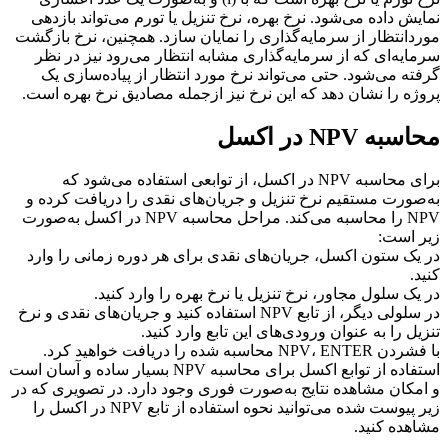
نمایش داده می‌شود. نرخ بهره، نرخ تنزیل یا تورم می‌تواند بازدهی
مورد‌انتظار از سرمایه‌گذاری را نمایان سازد. همچنین، نرخ بازگشت
سرمایه‌ای که از سرمایه‌گذاری مشابه انتظار می‌رود نیز در نظر
گرفته می‌شود. حتی می‌تواند نرخ مورد انتظار از پیاده‌سازی یک
پروژه را نشان دهد که این نرخ نیز از‌جمله مصادیق نرخ بهره است.
محاسبه NPV در اکسل
برای محاسبه NPV در اکسل، از توابعی استفاده می‌شود که
به‌صورت مستقیم نرخ تنزیل و جریان‌های نقدی را دریافت کرده و
NPV را محاسبه می‌کند. مراحل محاسبه NPV در اکسل به‌صورت
زیر است:
در یک ستون اکسل، جریان‌های نقدی برای هر دوره زمانی را وارد
کنید.
در یک سلول مجاور، نرخ تنزیل یا نرخ بهره را وارد کنید.
در سلولی دیگر، از تابع NPV استفاده کنید و جریان‌های نقدی و نرخ
تنزیل را به عنوان ورودی‌های این تابع وارد کنید.
با فشردن NPV، ENTER محاسبه شده را دریافت خواهید کرد.
استفاده از توابع اکسل برای محاسبه NPV بسیار ساده و آسان است
و امکان مشاهده نتایج به‌صورت فوری وجود دارد. در تصویری که در
زیر پیوست شده می‌توانید نحوه استفاده از تابع NPV در اکسل را
مشاهده ‌کنید.