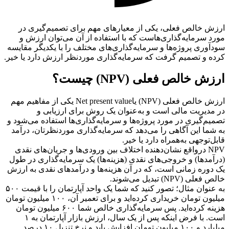
ارزش خالص فعلی، یکی از معیارهای مهم برای تصمیم‌گیری در
مورد سرمایه‌گذاری‌هاست که با استفاده از آن می‌توان ارزش و
سودآوری پروژه‌ها و سرمایه‌گذاری‌های مختلف را با یکدیگر مقایسه
کرده و تصمیم گرفت که سرمایه‌گذاری موردنظر ارزش دارد یا خیر.
ارزش خالص فعلی (NPV) چیست؟
ارزش خالص فعلی (NPV) یاNet present value یکی از مفاهیم مهم
در مدیریت مالی است و به‌عنوان یک روش برای ارزیابی و
تصمیم‌گیری در مورد پروژه‌ها و سرمایه‌گذاری‌ها استفاده می‌شود و
به شما این آگاهی را می‌دهد که سرمایه‌گذاری موردنظرتان، درآمد
قابل‌‌توجهی به‌همراه دارد یا خیر.
NPV درواقع نشان‌دهنده اختلاف بین ورودی‌ها و جریان‌های نقدی
(درآمدها) و خروجی‌های نقدی (هزینه‌ها) یک سرمایه‌گذاری در طول
یک دوره زمانی است، که در آن هزینه‌ها و درآمدهای نقدی به ارزش
خالص فعلی (NPV) تبدیل می‌شوند.
به عنوان مثال؛ تصور کنید که شما یک واحد آپارتمان را با قیمت ۵۰۰
میلیون تومان خریداری کرده‌اید و برای تعمیر آن، ۱۰۰ میلیون تومان
هزینه کرده‌اید. پس سرمایه‌گذاری خالص شما ۶۰۰ میلیون تومان
است. با فرض اینکه پس از یک سال، ارزش بازار آپارتمان به ۱
میلیارد و ۱۰۰ میلیون تومان افزایش یابد و نرخ تنزیل ۱۰ درصد