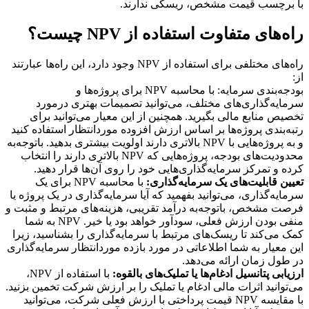
با برچسب قیمت مشخص، ریسکی ندارند.
راه‌های متفاوت استفاده از NPV چیست؟
راه‌های مختلفی برای استفاده از NPV وجود دارد، این راه‌ها عبارتند
از:
بودجه‌بندی سرمایه: با محاسبه NPV برای پروژه‌ها و
سرمایه‌گذاری‌های مختلف، می‌توانید تصمیمات بهتری درمورد
تخصیص منابع مالی بگیرید. همچنین از این معیار می‌توانید برای
رتبه‌بندی پروژه‌ها بر اساس ارزش افزوده موردانتظار استفاده کنید
و به پروژه‌هایی با NPV بالاتری دارند اولویت بیشتری بدهید. با‌‌توجه‌به
محدودیت‌های بودجه، پروژه‌هایی که NPV بالاتری دارند را انتخاب
کرده و تمرکز سرمایه‌گذاری‌هایی خود را روی آن‌ها قرار دهید.
تعیین قابلیت‌های یک سرمایه‌گذاری:
با محاسبه NPV برای یک
سرمایه‌گذاری، می‌توانید بفهمید که آیا سرمایه‌گذاری در یک پروژه یا
فرصت مشخص، با‌توجه‌به درآمد تقریبی، هزینه‌های مرتبط و مثبت و
منفی بودن ارزش فعلی، سودآور خواهد بود یا خیر. NPV به شما
کمک می‌کند تا ریسک‌های مرتبط با سرمایه‌گذاری را بشناسید، زیرا
این معیار به شما اطلاعاتی در مورد بازده موردانتظار سرمایه‌گذاری
در طول زمان ارائه می‌دهد.
ارزیابی پتانسیل ادغام‌ها یا تملیک‌های بالقوه:
با استفاده از NPV،
می‌توانید اثرات مالی ادغام یا تملیک را بر ارزش شرکت تخمین بزنید.
با مقایسه NPV قیمت پرداختی با ارزش فعلی شرکت، می‌توانید