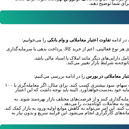
برای شما توضیح دهند.
 در ادامه
تفاوت اعتبار معاملاتی و وام بانکی
را می‌خوانیم:
 هر نوع فعالیتی، اعم از خرید کالا، پرداخت بدهی یا سرمایه‌گذاری
 دارایی‌های دیگر مانند املاک یا اسناد مالی باشد.
توجه‌به شرایط بازار تغییر می‌کند.
تبار معاملاتی در بورس
را در ادامه بررسی می‌کنیم:
با استفاده از اعتبار معاملاتی، معامله‌گران می‌توانند با سرمایه بیشتری وارد بازار شوند و در صورت افزایش قیمت سهام، سود بیشتری کسب کنند. برای مثال، اگر معامله‌گری با ۱۰۰
معاملاتی دریافت کند، با افزایش قیمت سهام، سود بیشتری از مجموع ۱۹۰ میلیون تومان سرمایه خود به‌دست‌خواهد‌آورد. البته باید توجه داشت که این اعتبار
مایه‌گذاری کنند و از فرصت‌های مختلف بازار بهره‌مند شوند. به
د به معاملات کوتاه‌مدت را می‌دهد .
کنند. این امر می‌تواند به کاهش موانع اولیه ورود به بازار کمک کند.
‌های کارگزاری انجام می‌شود. این فرایند سریع و بدون نیاز به