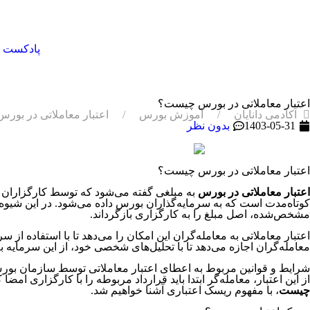
پادکست
اعتبار معاملاتی در بورس چیست؟
آکادمی دانایان
آموزش بورس
اعتبار معاملاتی در بو
1403-05-31
بدون نظر
اعتبار معاملاتی در بورس چیست؟
اعتبار معاملاتی
در بورس
به مبلغی گفته می‌شود که توسط کارگزاران به‌
کوتاه‌مدت است که به سرمایه‌گذاران بورس داده می‌شود. در این شیوه، 
مشخص‌شده، اصل مبلغ را به کارگزاری بازگرداند.
اعتبار معاملاتی به معامله‌گران این امکان را می‌دهد تا با استفاده ا
معامله‌گران اجازه می‌دهد تا با تحلیل‌های شخصی خود، از این سرمایه 
شرایط و قوانین مربوط به اعطای اعتبار معاملاتی توسط سازمان بورس و
از این اعتبار، معامله‌گر ابتدا باید قرارداد مربوطه را با کارگزاری امضا 
چیست
، با مفهوم ریسک اعتباری آشنا خواهیم شد.