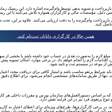
پرداخت و تسویه بدهی توسط وام‌گیرنده اشاره دارد. این ریسک زمانی ر
همین دلیل، مؤسسات مالی و کارگزاران همواره تلاش می‌کنند تا این ریس
بازپرداخت وام‌گیرنده را به دقت ارزیابی می‌کنند. علاوه بر این، تحت
حاصل کنند.
همین حالا در کارگزاری دانایان ثبت‌نام کنید.
، مبلغ لازم را به‌صورت نقدی در حساب خود داشته باشد یا بخشی از سهام
قدامات لازم را انجام خواهد داد. در برخی موارد، امکان تسویه پیش از 
 از موعد در سیستم ثبت و تایید شود.
اید شرایط پرتفو مناسب باشد و امتیاز کافی برای دریافت مجدد اعتبار 
وعد، تنها از طریق سامانه‌های مشخصی انجام می‌شود. برای اطلاع دقیق 
د که بر اساس دستورالعمل‌های سازمان بورس و مقررات داخلی هر کارگز
تنوع پرتفوی فرد نیز در این فرایند نقش دارد.
‌کند. در برخی کارگزاری‌ها، طرح‌های ویژه‌ای برای اعطای اعتبار به ک
‌کند. این طرح‌ها به‌گونه‌ای تنظیم شده‌اند که تمامی مشتریان بتوانند 