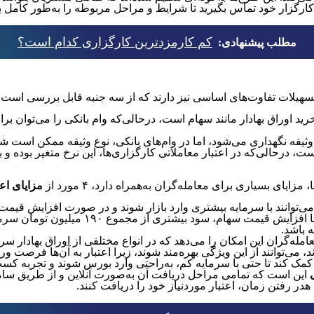
ا کارگزار خود تماس بگیرید تا شرایط و مراحل مربوطه را به‌طور کامل 
کم کارمزدترین کارگزاری کدام است؟
مطلب پیشنهادی:
 تسهیلات تفاوت‌های اساسی نیز دارند که از سه جنبه قابل بررسی است،
 اوراق بهادار مانند سهام است، در‌حالی‌که وام بانکی را می‌توان برای
ثیقه نگهداری می‌شود، اما در وام‌های بانکی، نوع وثیقه ممکن است شامل
ت، درحالی‌که در اعتبار معاملاتی کارگزاری‌ها، این نرخ متغیر بوده و با
ای بسیاری برای معامله‌گران به‌همراه دارد، ۴ مورد از
مزایای اع
میلیون تومان سرمایه، ۹۰ میلیون تومان اعتبار 
 باشد.
عامله‌گران این امکان را می‌دهد که در انواع مختلفی از اوراق بهادار سر
ی‌توانند از این ویژگی بهره‌مند شوند، زیرا اعتبار به آن‌ها فرصت ورو
ار کمک کند تا حتی با سرمایه کم، به‌راحتی وارد بورس شوند و تجربه کسب 
این است که تمامی مراحل دریافت آن به‌صورت آنلاین و از طریق سامانه
 رفتن زمان، اعتبار موردنیاز خود را دریافت کنند.