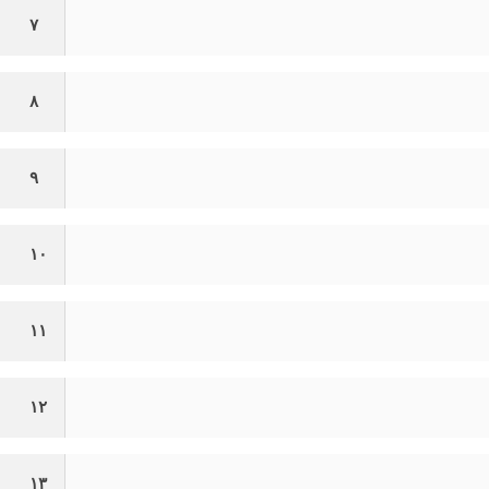
۷
۸
۹
۱۰
۱۱
۱۲
۱۳