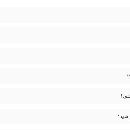
؟
شود؟
م شود؟