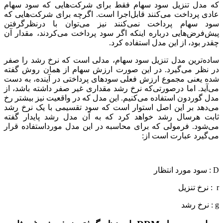
که مدل تنزیل سود سهام فقط برای شرکت‌هایی که سود سهام
عادی پرداخت می‌کنند قابل‌اجرا است. اگرچه برای شرکت‌هایی که
سود سهام پرداخت نمی‌کنند نیز می‌توان با درنظرگرفتن
پیش‌فرض‌هایی درباره اینکه اگر سود پرداخت می‌کردند، مقدار آن
چقدر بود، از این مدل استفاده کرد.
ساده‌ترین مدل تنزیل سود سهام، مدلی است که نرخ رشد را صفر
در نظر می‌گیرد. در این صورت ارزش سهام از همان روش گفته
شده یعنی مجموع ارزش فعلی سودهای پرداختی در آینده، به دست
می‌آید. اما درصورتی‌که نرخ رشد مقداری غیر صفر داشته باشد، از
مدل گوردون استفاده می‌کنیم. این مدل که در واقعیت نیز بیشتر رخ
می‌دهد بر این اصل استوار است که سود تقسیمی با یک نرخ رشد
ثابت هرسال رشد خواهد کرد که به آن مدل رشد پایدار گفته
می‌شود. فرمولی که برای محاسبه در این مدل مورداستفاده قرار
می‌گیرد عبارت است از:
D : سود مورد انتظار
r : نرخ تنزیل
g : نرخ رشد