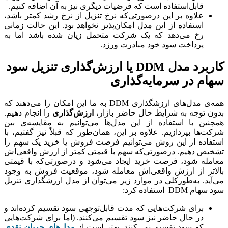
قابل‌استفاده است که فرضیات دیگری نیز به آن اضافه کنیم.
علاوه بر این درصورتی‌که نرخ تنزیل از نرخ رشد کمتر باشد،
استفاده از این مدل امکان‌پذیر نخواهد بود. این حالت زمانی
رخ می‌دهد که یک شرکت متحمل زیان شده باشد اما به
پرداخت سود خود مبادرت ورزد.
کاربرد مدل DDM یا ارزش‌گذاری تنزیل سود
سهام در سرمایه‌گذاری
همه‌ی مدل‌های ارزشگذاری DDM به ما این امکان را می‌دهند که
بدون توجه به شرایط حال حاضر بازار،
ارزش‌گذاری
را انجام دهیم.
همچنین با استفاده از این مدل‌ها می‌توانیم به مقایسه‌ی بین
شرکت‌ها بپردازیم. علاوه بر این، همان‌طور که قبلاً نیز گفتیم، با
استفاده از این روش می‌توانیم فرصت فروش یا خرید یک سهم را
تشخیص دهیم. درصورتی‌که سهم با قیمتی کمتر از ارزش واقعی‌اش
معامله شود، فرصت خرید ایجاد می‌شود و درصورتی‌که با قیمتی
بالاتر از ارزش واقعی‌اش معامله شود، موقعیت فروش به وجود
می‌آید. به‌طورکلی در موارد زیر می‌توان از مدل ارزشگذاری تنزیل
سود سهام DDM استفاده کرد:
برای شرکت‌هایی که مدت قابل‌توجهی سود تقسیم کرده‌اند و
در حال حاضر نیز سود تقسیم می‌کنند. (اما برای شرکت‌هایی
که سود تقسیم نمی‌کنند، بهتر است از
مدل‌های جریان نقدی