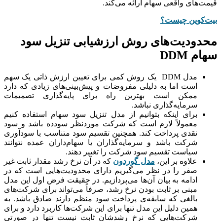
قیمت‌های واقعی سهام ارائه می‌کند.
بیت‌کوین چیست؟
محدودیت‌های روش ارزشیابی تنزیل سود
سهام DDM
مدل DDM یک روش کمی برای تعیین ارزش ذاتی یک سهم
است اما به دلیلی مفروضات و پیش‌بینی‌های زیادی که دارد
ممکن است بهترین راه برای پایه‌گذاری تصمیمات
سرمایه‌گذاری نباشد.
برای اینکه بتوانیم از مدل تنزیل سود سهام استفاده کنیم
معمولاً لازم است که شرکت موردنظر سودده باشد و سود
نقدی پرداخت کند. همچنین تقسیم سود متناسب با سودآوری
شرکت باشد و سرمایه‌گذاران یا سهام‌داران عمده نتوانند
سیاست تقسیم سود شرکت را تغییر دهند.
علاوه بر این،
مدل گوردون
که در آن نرخ رشد مقدار ثابت غیر
صفر را در نظر می‌گیریم دارای محدودیت‌هایی است که در
ادامه به بیان آن‌ها می‌پردازیم. در حقیقت فرض اول این مدل
مبنی بر ثابت بودن نرخ رشد، صرفاً می‌تواند برای شرکت‌های
بالغی که سابقه‌ی پرداخت سود منظم دارند صادق باشد. به
همین دلیل این مدل تنها برای این شرکت‌ها کاربرد دارد و برای
شرکت‌هایی که نرخ رشدشان ثابت نیست تنها در صورتی