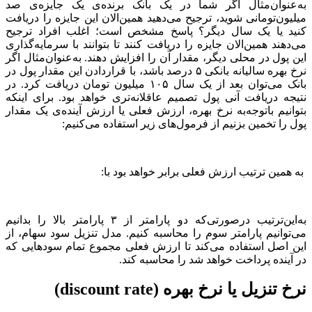
به‌عنوان‌مثال اگر شما در یک بانک برنده‌ی یک جایزه‌ی صد
میلیون‌تومانی شوید، ترجیح می‌دهید همین‌الان این جایزه را دریافت
کنید یا یک سال دیگر؟ پاسخ مشخص است؛ اغلب افراد ترجیح
می‌دهند همین‌الان جایزه را دریافت کنند تا بتوانند با سرمایه‌گذاری
این پول در محلی دیگر، مقدار آن را افزایش دهند. به‌عنوان‌مثال اگر
نرخ بهره سالیانه بانکی ۵ درصد باشد، با قراردادن این مقدار پول در
بانک می‌توان بعد از یک سال ۱۰۵ میلیون تومان دریافت کرد. در
نتیجه دریافت آنی پول تصمیم عاقلانه‌تری خواهد بود. برای اینکه
بتوانیم باتوجه‌به نرخ بهره، ارزش فعلی یا ارزش آینده‌ی یک مقدار
پول را تخمین بزنیم از فرمول‌های زیر استفاده می‌کنیم:
به همین ترتیب ارزش فعلی برابر خواهد بود با:
به‌این‌ترتیب درصورتی‌که دو پارامتر از ۳ پارامتر بالا را بدانیم
می‌توانیم پارامتر سوم را محاسبه کنیم. مدل تنزیل سود سهام، از
این اصل استفاده می‌کند تا ارزش فعلی مجموع تمام سودهایی که
در آینده پرداخت خواهد شد را محاسبه کند.
نرخ تنزیل یا نرخ بهره (discount rate)