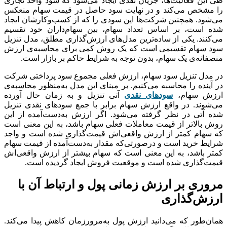
طی این فعالیت‌ها، جریان نقدی ایجاد می‌شود که سود واحد تجاری
را مشخص می‌کند و در نهایت سود حاصل در قیمت سهام منعکس
می‌شود. همچنین شرکت‌ها این سودی را که از کسب‌وکارشان ایجاد
شده است، بر اساس تعداد سهام، بین سهام‌داران خود تقسیم
می‌کنند. یکی از ساده‌ترین مدل‌های ارزش‌گذاری مطلق، مدل تنزیل
سود سهام تقسیمی است که یک روش کمی برای محاسبه‌ی ارزش
منصفانه‌ی یک سهام، بدون توجه به شرایط حاکم بر بازار است.
در مدل تنزیل سود سهام، ارزش فعلی مجموع سود پرداختی شرکت
در آینده را محاسبه می‌کنیم. بر مبنای این مدل به‌منظور محاسبه‌ی
ارزش سهام،
سودهای نقدی
آتی تنزیل و به زمان حال آورده
می‌شوند. در واقع ارزش سهام برابر با جمع سودهای نقدی تنزیل
شده آتی در نظر گرفته می‌شود. اگر ارزش به‌دست‌آمده از این
روش بالاتر از قیمت معاملات فعلی سهام باشد، به این معنی است
که سهام کمتر از ارزش واقعی‌اش قیمت‌گذاری شده است و واجد
شرایط خرید است و درصورتی‌که مقدار به‌دست‌آمده از قیمت سهام
کمتر باشد، به این معنی است که سهام بیشتر از ارزش واقعی‌اش
قیمت‌گذاری شده است و موقعیت فروش ایجاد گردیده است.
مروری بر ارزش زمانی پول و ارتباط آن با
ارزش‌گذاری
همان‌طور که می‌دانید ارزش پول به‌مرورزمان کاهش پیدا می‌کند.