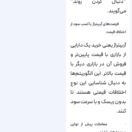
“دنبال کردن روند”
می‌گویند.
· فرصت‌های آربیتراژ یا کسب سود از
اختلاف قیمت
آربیتراژ یعنی خرید یک دارایی
از بازاری با قیمت پایین‌تر و
فروش آن در بازاری دیگر با
قیمت بالاتر. این الگوریتم‌ها
به دنبال شناسایی این نوع
اختلافات قیمتی هستند تا
بدون ریسک و با سرعت سود
کنند.
· معاملات پیش از توازن