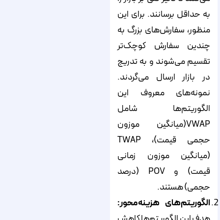
به حداقل برسانند. برای این
منظور، سفارش‌های بزرگ به
چندین سفارش کوچک‌تر
تقسیم می‌شوند و به تدریج
در بازار ارسال می‌گردند.
نمونه‌های معروف این
الگوریتم‌ها شامل
VWAP(میانگین موزون
حجمی قیمت)، TWAP
(میانگین موزون زمانی
قیمت) و POV (درصد
حجمی) هستند.
الگوریتم‌های هزینه‌محور:
هدف این الگوریتم‌ها کاهش