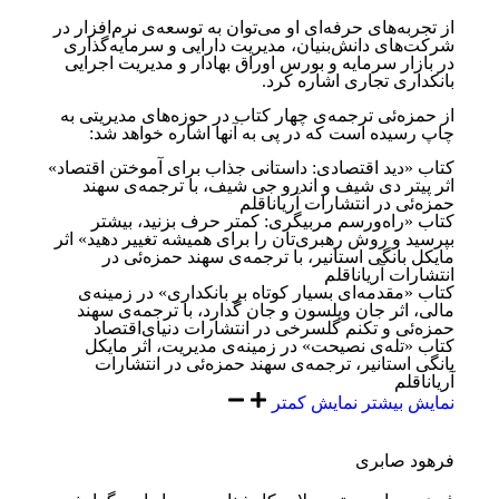
از تجربه‌های حرفه‌ای او می‌توان به توسعه‌ی نرم‌افزار در
شرکت‌های دانش‌بنیان، مدیریت دارایی و سرمایه‌گذاری
در بازار سرمایه و بورس اوراق بهادار و مدیریت اجرایی
بانکداری تجاری اشاره کرد.
از حمزه‌ئی ترجمه‌ی چهار کتاب در حوزه‌های مدیریتی به
چاپ رسیده است که در پی به آنها اشاره خواهد شد:
کتاب «دید اقتصادی: داستانی جذاب برای آموختن اقتصاد»
اثر پیتر دی شیف و اندرو جی شیف، با ترجمه‌ی سهند
حمزه‌ئی در انتشارات آریاناقلم
کتاب «راه‌ورسم مربیگری: کمتر حرف بزنید، بیشتر
بپرسید و روش رهبری‌تان را برای همیشه تغییر دهید» اثر
مایکل بانگی استانیر، با ترجمه‌ی سهند حمزه‌ئی در
انتشارات آریاناقلم
کتاب «مقدمه‌ای بسیار کوتاه بر بانکداری» در زمینه‌ی
مالی، اثر جان ویلسون و جان گدارد، با ترجمه‌ی سهند
حمزه‌ئی و تکنم گلسرخی ‏در انتشارات دنیای‌اقتصاد
کتاب «تله‌ی نصیحت» در زمینه‌ی مدیریت، اثر مایکل
بانگی استانیر، ترجمه‌ی سهند حمزه‌ئی در انتشارات
آریاناقلم
نمایش بیشتر
نمایش کمتر
فرهود صابری