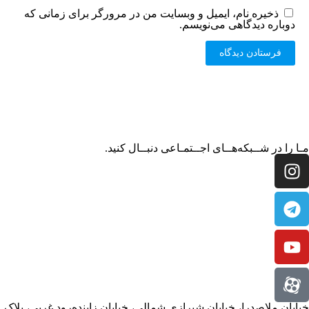
ذخیره نام، ایمیل و وبسایت من در مرورگر برای زمانی که
دوباره دیدگاهی می‌نویسم.
مـا را در شــبکه‌هــای اجــتمـاعی دنبــال کنید.
خیابان ملاصدرا، خیابان شیرازی شمالی، خیابان زاینده‌رود غربی، پلاک