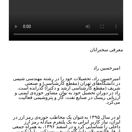
معرفی سخنرانان
امیرحسین راد
امیرحسین راد، تحصیلات خود را در رشته مهندسی شیمی
در دانشگاه‌های تهران (مقطع کارشناسی) و صنعتی
شریف (مقطع کارشناسی ارشد و دکترا) گذرانده است.
راد در دوران تحصیل خود به ‌نوان مشاور حوزه‌ی ایمنی و
ارزیابی ریسک در صنایع نفت، گاز و پتروشیمی فعالیت
می‌کرد.
او در سال ۱۳۹۵ به‌عنوان یک مخاطب حوزه‌ی رمز ارز در
ایران، نیاز کاربر ایرانی به یک پلتفرم مبادله رمز ارز
داخلی را شناسایی کرد و در اسفند ۱۳۹۶، به همراه جمعی
از فارغ‌التحصیلان دانشگاه شریف، نوبیتکس را با تکیه بر