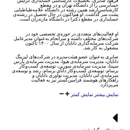
فرهود صابری، تحصیلات کارشناسی حسابداری گرایش
حسابرسی را از دانشگاه تهران و در مقطع
کارشناسی‌ارشد همین رشته در دانشگاه علامه‌طباطبایی
پشت سر گذاشت. او هم‌اکنون در حال تحصیل در رشته‌ی
حسابداری در مقطع دکترا در دانشگاه مازندران است.
او فعالیت‌های متعددی در حوزه‌ی تخصصی خود در
شرکت‌های مختلف داشته و سرانجام به‌عنوان مدیرعامل
شرکت سرمایه‌گذاری دانایان از سال ۱۴۰۰ تاکنون
مشغول به کار شد.
صابری به‌عنوان عضو هیئت‌مدیره در شرکت‌های لیزینگ
دانایان، مدیریت سرمایه‌ی هیوا، مدیریت سرمایه‌ی پارس
سپنتا، مدیریت سرمایه‌ی سورین، توسعه‌ی کسب‌وکار
برسام، توسعه‌ی کسب‌و‌کار دانای برسام، رشد و توسعه‌ی
سرمایه‌ی آتی دانایان، مدیریت نوآوری دانایان و
راهکارهای هوشمند فرامین‌‌گستر نیز به فعالیت
می‌پردازد.
نمایش بیشتر
نمایش کمتر