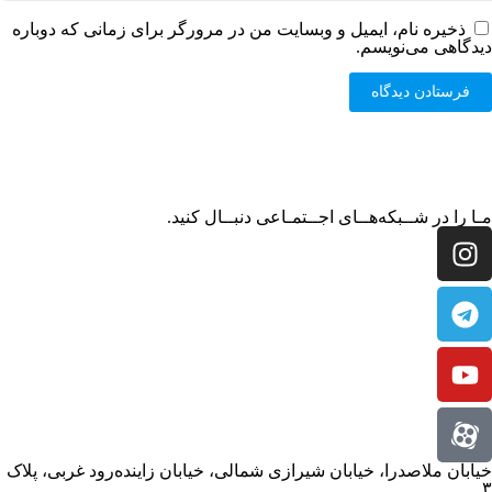
ذخیره نام، ایمیل و وبسایت من در مرورگر برای زمانی که دوباره
دیدگاهی می‌نویسم.
مـا را در شــبکه‌هــای اجــتمـاعی دنبــال کنید.
خیابان ملاصدرا، خیابان شیرازی شمالی، خیابان زاینده‌رود غربی، پلاک
۳