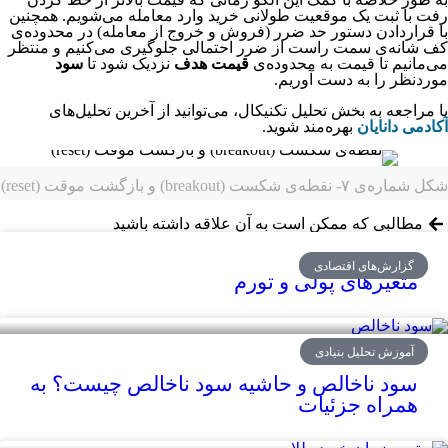
رفت با ثبت یک موقعیت طولانی خرید وارد معامله می‌شویم. همچنین
با قراردادن دستور حد ضرر (فروش و خروج از معامله) در محدوده‌ی
کف شانه‌ی سمت راست از ضرر احتمالی جلوگیری می‌کنیم و منتظر
می‌مانیم تا قیمت به محدوده‌ی
قیمت هدف
نزدیک شود تا
سود
موردنظر را به دست آوریم.
با مراجعه به بخش تحلیل تکنیکال، می‌توانید از آخرین تحلیل‌های
آکادمی دانایان
بهره‌مند شوید.
شکل شماره‌ی ۷- نقطه‌ی شکست (breakout) و بازگشت موقت (reset)
مطالبی که ممکن است به آن علاقه داشته باشید
گزارش‌های اقتصادی
متغیرهای پولی و تورم
آموزش تحلیل بنیادی
سود ناخالص و حاشیه سود ناخالص چیست؟ به
همراه جزئیات