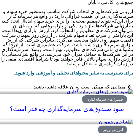
جمع‌بندی آکادمی دانایان
ارزیابی شرکت‌ها برای انتخاب شرکت مناسب به‌منظور خرید سهام و
سرمایه‌گذاری در آن اهمیت فراوانی دارد؛ در واقع هر سرمایه‌گذار
برای این‌که بتواند تصمیم صحیحی را برای خرید سهام ایده‌آل اتخاذ کند،
به
ارزیابی شرکت‌ها
نیاز دارد. یکی از پارامترهایی که برمبنای آن
می‌توان شرکت‌های عظیم‌تر را انتخاب کرد، ارزش بازاری آن‌ها است.
این پارامتر از ضرب تعداد سهام شرکت در ارزش روز سهمآن شرکت
(قیمت سهم روی تابلو) محاسبه می‌گردد. بنابراین شرکتی که ارزش
بازاری سهم بالاتری داشته باشد، شرکت عظیم‌تری است. از آن‌جا که
پشتوانه‌ی مالی شرکت‌های عظیم‌تر، بهتر است، ریسک سرمایه‌گذاری
در این شرکت‌ها به حداقل میزان خود می‌رسد. در واقع شرکت‌هایی با
ارزش بازاری سهام بالاتر، قادر خواهند بود تا شرایط اقتصادی منفی را
در زمان کوتاه‌تری به تعادل برسانند.
برای دسترسی به سایر محتواهای تحلیلی و آموزشی وارد شوید.
مطالبی که ممکن است به آن علاقه داشته باشید
صندوق‌های سرمایه‌گذاری
سود صندوق‌های سرمایه‌گذاری چه قدر است؟
آموزش بورس