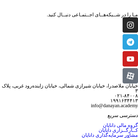
مـا را در شــبکه‌هــای اجــتمـاعی دنبــال کنید.
خیابان ملاصدرا، خیابان شیرازی شمالی، خیابان زاینده‌رود غربی، پلاک
۳
۰۲۱-۸۴۰۰۸
۱۹۹۱۶۳۴۴۱۳
info@danayan.academy
دسترسی سریع
گروه مالی دانایان
کــارگــزاری دانایان
مشاور سرمایه‌گذاری دانایان