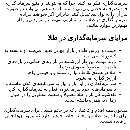
سرمایه‌گذاری فکر می‌کنند. چرا که می‌توانند از منبع سرمایه‌گذاری
خودمصرف شخصی و زینتی داشته باشند و هم می‌توانند در صورت
نیاز آن را به پول نقد تبدیل کنند. بنابراین اگر بخواهیم مزایای
سرمایه‌گذاری در طلا را برشماریم، می‌‌‌‌‌‌‌‌‌‌‌‌‌‌‌‌‌‌‌‌‌‌‌‌‌‌‌‌‌‌‌‌‌‌‌‌‌‌‌‌‌‌‌‌‌‌‌‌‌‌‌‌‌‌‌‌‌‌‌‌‌‌‌‌‌‌‌‌‌‌‌‌‌‌‌‌‌‌‌‌توانیم موارد زیر را از
مهم‌‌‌‌‌‌‌‌‌‌‌‌‌‌‌‌‌‌‌‌‌‌‌‌‌‌‌‌‌‌‌‌‌‌‌‌‌‌‌‌‌‌‌‌‌‌‌‌‌‌‌‌‌‌‌‌‌‌‌‌‌‌‌‌‌‌‌‌‌‌‌‌‌‌‌‌‌‌‌‌ترین موارد بدانیم.
مزایای سرمایه‌گذاری در طلا
قیمت و ارزش طلا در بازار جهانی تعیین می‌شود و وابسته به
کشور خاصی نیست.
روند قیمت این فلز ارزشمند در بازارهای جهانی در بازه‌‌‌‌‌‌‌‌‌‌‌‌‌‌‌‌‌‌‌‌‌‌‌‌‌‌‌‌‌‌‌‌‌‌‌‌‌‌‌‌‌‌‌‌‌‌‌‌‌‌‌‌‌‌‌‌‌‌‌‌‌‌‌‌‌‌‌‌‌‌‌‌‌‌‌‌‌‌‌‌های
بلندمدت معمولاً صعودی بوده است.
طلا در همه‌ی نقاط دنیا ارزشمند و با قیمتی واحد
ارزش‌گذاری می‌شود.
سرمایه‌‌‌‌‌‌‌‌‌‌‌‌‌‌‌‌‌‌‌‌‌‌‌‌‌‌‌‌‌‌‌‌‌‌‌‌‌‌‌‌‌‌‌‌‌‌‌‌‌‌‌‌‌‌‌‌‌‌‌‌‌‌‌‌‌‌‌‌‌‌‌‌‌‌‌‌‌‌‌‌گذاری در این بازار نیاز به سرمایه‌‌‌‌‌‌‌‌‌‌‌‌‌‌‌‌‌‌‌‌‌‌‌‌‌‌‌‌‌‌‌‌‌‌‌‌‌‌‌‌‌‌‌‌‌‌‌‌‌‌‌‌‌‌‌‌‌‌‌‌‌‌‌‌‌‌‌‌‌‌‌‌‌‌‌‌‌‌‌‌های کلان نداشته و
با سرمایه‌‌‌‌‌‌‌‌‌‌‌‌‌‌‌‌‌‌‌‌‌‌‌‌‌‌‌‌‌‌‌‌‌‌‌‌‌‌‌‌‌‌‌‌‌‌‌‌‌‌‌‌‌‌‌‌‌‌‌‌‌‌‌‌‌‌‌‌‌‌‌‌‌‌‌‌‌‌‌‌های خرد نیز می‌‌‌‌‌‌‌‌‌‌‌‌‌‌‌‌‌‌‌‌‌‌‌‌‌‌‌‌‌‌‌‌‌‌‌‌‌‌‌‌‌‌‌‌‌‌‌‌‌‌‌‌‌‌‌‌‌‌‌‌‌‌‌‌‌‌‌‌‌‌‌‌‌‌‌‌‌‌‌‌توان اقدام به سرمایه‌‌‌‌‌‌‌‌‌‌‌‌‌‌‌‌‌‌‌‌‌‌‌‌‌‌‌‌‌‌‌‌‌‌‌‌‌‌‌‌‌‌‌‌‌‌‌‌‌‌‌‌‌‌‌‌‌‌‌‌‌‌‌‌‌‌‌‌‌‌‌‌‌‌‌‌‌‌‌‌گذاری کرد.
نقدشوندگی بازار طلا معمولاً وضعیت مطلوبی را در طول
زمان به همراه داشته است.
همچون همه اقلام و کالاهایی که در حکم منبعی برای سرمایه‌گذاری
برای ما دارند، طلا نیز معایب خاص خود را دارد که مرور آن‌ها خالی
از فایده نیست.