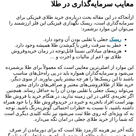
معایب سرمایه‌گذاری در طلا
ازآنجاکه در این مقاله بحث درباره‌‌‌‌‌‌‌‌‌‌‌‌‌‌‌‌‌‌‌‌‌‌‌‌‌‌‌‌‌‌‌‌‌‌‌‌‌‌‌‌‌‌‌‌‌‌‌‌‌‌‌‌‌‌‌‌‌‌‌‌‌‌‌‌‌‌‌‌‌‌‌‌‌‌‌‌‌‌‌‌ی خرید طلای فیزیکی برای
سرمایه‌گذاری است، ریسک نگهداری فیزیکی این فلز ارزشمند را
می‌توان این موارد برشمرد:
ریسک
جعلی یا تقلبی بودن آن وجود دارد.
خطر به سرقت رفتن یا گم‌شدن طلا همیشه وجود دارد.
هزینه‌‌‌‌‌‌‌‌‌‌‌‌‌‌‌‌‌‌‌‌‌‌‌‌‌‌‌‌‌‌‌‌‌‌‌‌‌‌‌‌‌‌‌‌‌‌‌‌‌‌‌‌‌‌‌‌‌‌‌‌‌‌‌‌‌‌‌‌‌‌‌‌‌‌‌‌‌‌‌‌های مبادلاتی نسبتاً قابل‌توجه در زمان خریدوفروش
طلای نو، اعم از مالیات و اجرت و …
این موارد از اصلی‌ترین معایبی است که معمولاً برای طلا برشمرده
می‌شود و سرمایه‌گذاران همواره باید در پی راه‌حل‌های مناسب
باشند تا این ریسک‌ها را هر چه بیشتر پایین بیاورند. از سوی دیگر،
خرید طلا از طلافروشی‌های معتبر و صرافی‌های دارای مجوز
می‌تواند ریسک جعلی یا تقلبی بودن آن را به حداقل رساند. همچنین
اگر تجربه‌ی کافی در این زمینه ندارید، در هنگام خرید یا فروش طلا
بهتر است افراد باتجربه و خبره در خریدوفروش طلا را با خود همراه
داشته باشید، تا نسبت به خطرات احتمالی گوش‌به‌زنگ باشید. توجه
به کد ویژه‌ای که روی طلا ثبت می‌شود نیز نکته کلیدی دیگری است
که شما را از خرید طلای جعلی در امان نگه می‌دارد.
نکته آخر نیز هزینه کارمزد طلا است که برای دورماندن از صرف
این هزینه، می‌توانید طلای آب‌شده را برای خرید انتخاب کنید تا دیگر