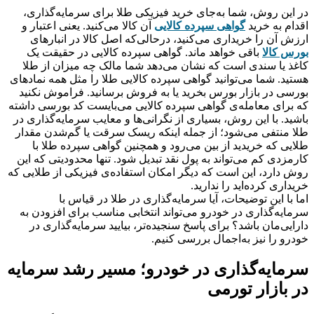
در این روش، شما به‌جای خرید فیزیکی طلا برای سرمایه‌گذاری،
اقدام به خرید
گواهی سپرده کالایی
آن کالا می‌کنید. یعنی اعتبار و
ارزش آن را خریداری می‌کنید، درحالی‌که اصل کالا در انبارهای
بورس کالا
باقی خواهد ماند. گواهی سپرده کالایی در حقیقت یک
کاغذ یا سندی است که نشان می‌دهد شما مالک چه میزان از طلا
هستید. شما می‌توانید گواهی سپرده کالایی طلا را مثل همه نمادهای
بورسی در بازار بورس بخرید یا به فروش برسانید. فراموش نکنید
که برای معامله‌ی گواهی سپرده کالایی می‌بایست کد بورسی داشته
باشید. با این روش، بسیاری از نگرانی‌ها و معایب سرمایه‌گذاری در
طلا منتفی می‌شود؛ از جمله اینکه ریسک سرقت یا گم‌شدن مقدار
طلایی که خریدید از بین می‌رود و همچنین گواهی سپرده طلا با
کارمزدی کم می‌تواند به پول نقد تبدیل شود. تنها محدودیتی که این
روش دارد، این است که دیگر امکان استفاده‌ی فیزیکی از طلایی که
خریداری کرده‌اید را ندارید.
اما با این توضیحات، آیا سرمایه‌گذاری در طلا در قیاس با
سرمایه‌‌‌‌‌‌‌‌‌‌‌‌‌‌‌‌‌‌‌‌‌‌‌‌‌‌‌‌‌‌‌‌‌‌‌‌‌‌‌‌‌‌‌‌‌‌‌‌‌‌‌‌‌‌‌‌‌‌‌‌‌‌‌‌‌‌‌‌‌‌‌‌‌‌‌‌‌‌‌‌گذاری در خودرو می‌تواند انتخابی مناسب برای افزودن به
دارایی‌مان باشد؟ برای پاسخ سنجیده‌تر، بیایید سرمایه‌گذاری در
خودرو را نیز به‌اجمال بررسی کنیم.
سرمایه‌گذاری در خودرو؛ مسیر رشد سرمایه
در بازار تورمی