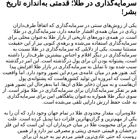
سرمایه‌گذاری در طلا؛ قدمتی به‌اندازه تاریخ
بشر!
یکی از روش‌های سنتی در سرمایه‌گذاری که اتفاقاً طرف‌داران
زیادی در میان همه‌ی اقشار جامعه دارد، سرمایه‌گذاری در طلا
است. در همه‌ی دوره‌های تاریخی از بازار طلا به‌عنوان محلی برای
سرمایه‌گذاری استفاده می‌شده و برهه‌ی کنونی نیز از این حقیقت
مستثنا نیست. یکی از دلایلی که سرمایه‌گذاری در طلا نسبت به
سرمایه‌گذاری در دیگر اقلام و اجناس بیشترین طرف‌دار را داشته
است، پشتوانه بودن آن برای پول درگذشته است. این امر درگذشته
سبب شده بود تا تمایل به سرمایه‌‌‌‌‌‌‌‌‌‌‌‌‌‌‌‌‌‌‌‌‌‌‌‌‌‌‌‌‌‌‌‌‌‌‌‌‌‌‌‌‌‌‌‌‌‌‌‌‌‌‌‌‌‌‌‌‌‌‌‌‌‌‌‌‌‌‌‌‌‌‌‌‌‌‌‌‌‌‌‌گذاری در بازار طلا افزایش پیدا
کند. هنوز هم در میان عامه‌‌‌‌‌‌‌‌‌‌‌‌‌‌‌‌‌‌‌‌‌‌‌‌‌‌‌‌‌‌‌‌‌‌‌‌‌‌‌‌‌‌‌‌‌‌‌‌‌‌‌‌‌‌‌‌‌‌‌‌‌‌‌‌‌‌‌‌‌‌‌‌‌‌‌‌‌‌‌‌ی مردم این تصور وجود دارد. اما واقعیت
آن است که امروزه این تولید کشورهاست که پشتوانه‌‌‌‌‌‌‌‌‌‌‌‌‌‌‌‌‌‌‌‌‌‌‌‌‌‌‌‌‌‌‌‌‌‌‌‌‌‌‌‌‌‌‌‌‌‌‌‌‌‌‌‌‌‌‌‌‌‌‌‌‌‌‌‌‌‌‌‌‌‌‌‌‌‌‌‌‌‌‌‌ی پول
آن‌‌‌‌‌‌‌‌‌‌‌‌‌‌‌‌‌‌‌‌‌‌‌‌‌‌‌‌‌‌‌‌‌‌‌‌‌‌‌‌‌‌‌‌‌‌‌‌‌‌‌‌‌‌‌‌‌‌‌‌‌‌‌‌‌‌‌‌‌‌‌‌‌‌‌‌‌‌‌‌هاست و نه میزان ذخایر طلای آن‌‌‌‌‌‌‌‌‌‌‌‌‌‌‌‌‌‌‌‌‌‌‌‌‌‌‌‌‌‌‌‌‌‌‌‌‌‌‌‌‌‌‌‌‌‌‌‌‌‌‌‌‌‌‌‌‌‌‌‌‌‌‌‌‌‌‌‌‌‌‌‌‌‌‌‌‌‌‌‌ها. اما به‌هرحال این تصور هنوز
هم بر تفکر سرمایه‌‌‌‌‌‌‌‌‌‌‌‌‌‌‌‌‌‌‌‌‌‌‌‌‌‌‌‌‌‌‌‌‌‌‌‌‌‌‌‌‌‌‌‌‌‌‌‌‌‌‌‌‌‌‌‌‌‌‌‌‌‌‌‌‌‌‌‌‌‌‌‌‌‌‌‌‌‌‌‌گذاران برای سرمایه‌‌‌‌‌‌‌‌‌‌‌‌‌‌‌‌‌‌‌‌‌‌‌‌‌‌‌‌‌‌‌‌‌‌‌‌‌‌‌‌‌‌‌‌‌‌‌‌‌‌‌‌‌‌‌‌‌‌‌‌‌‌‌‌‌‌‌‌‌‌‌‌‌‌‌‌‌‌‌‌گذاری در طلا مؤثر است. از
سوی دیگر طلا همواره به‌عنوان پناهگاهی امن برای سرمایه‌‌‌‌‌‌‌‌‌‌‌‌‌‌‌‌‌‌‌‌‌‌‌‌‌‌‌‌‌‌‌‌‌‌‌‌‌‌‌‌‌‌‌‌‌‌‌‌‌‌‌‌‌‌‌‌‌‌‌‌‌‌‌‌‌‌‌‌‌‌‌‌‌‌‌‌‌‌‌‌گذاری
به علت حفظ ارزش دارایی تلقی می‌‌‌‌‌‌‌‌‌‌‌‌‌‌‌‌‌‌‌‌‌‌‌‌‌‌‌‌‌‌‌‌‌‌‌‌‌‌‌‌‌‌‌‌‌‌‌‌‌‌‌‌‌‌‌‌‌‌‌‌‌‌‌‌‌‌‌‌‌‌‌‌‌‌‌‌‌‌‌‌شده است.
علاوه‌برآن، مقدار محدودی طلا در تمام جهان وجود دارد که آن را به
یکی از مهم‌ترین و گران‌بهاترین فلزات دنیا تبدیل کرده است. علت
دیگر برای محبوبیت طلا در میان خریداران آن، این است که این فلز
درخشان و قیمتی جنبه‌ی زینتی و مصرفی نیز دارد و از همین
روست که حتی عادی‌ترین قشر مردم نیز به خرید آن برای