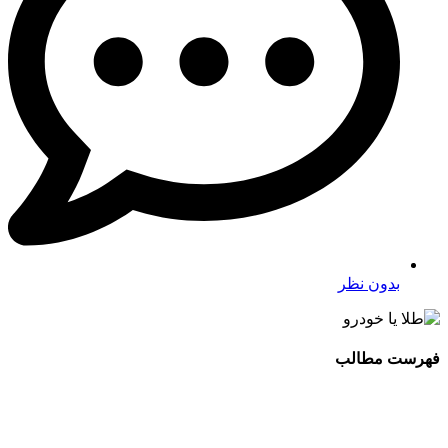
بدون نظر
فهرست مطالب