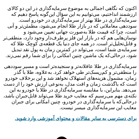
اکنون که نگاهی اجمالی به موضوع سرمایه‌گذاری در این دو کالای
ارزشمند انداختیم، می‌توانیم به این سؤال این‌گونه پاسخ دهیم که
سرمایه‌گذاری در طلا بهتر از سرمایه‌گذاری در خودرو است.
سوددهی معاملاتی که در بازار طلا انجام می‌شود، مطمئن‌تر و آنی
است، چرا که قیمت طلا به‌صورت جهانی تعیین می‌شود و
نوسان‌هایی هم که در بازار این فلز پرطرف‌دار وجود دارد، منطقی‌‌‌‌‌‌‌‌‌‌‌‌‌‌‌‌‌‌‌‌‌‌‌‌‌‌‌‌‌‌‌‌‌‌‌‌‌‌‌‌‌‌‌‌‌‌‌‌‌‌‌‌‌‌‌‌‌‌‌‌‌‌‌‌‌‌‌‌‌‌‌‌‌‌‌‌‌‌‌‌تر
و قابل‌تحلیل‌تر است. در همه جای دنیا یک قطعه‌ی کوچک طلا که
سرمایه‌ی شما است، می‌تواند در کمترین زمان به پول نقد تبدیل
شود، درحالی‌که یک ماشین چنین امکانی را برای شما رقم نمی‌زند.
سرمایه‌گذاری در طلا عاقلانه‌تر و سنجیده‌تر است و مسیر سوددهی
را منطقی‌تر و کم‌ریسک‌تر طی خواهد کرد. به‌علاوه، طلا با گذر
زمان، مشمول هزینه‌‌‌‌‌‌‌‌‌‌‌‌‌‌‌‌‌‌‌‌‌‌‌‌‌‌‌‌‌‌‌‌‌‌‌‌‌‌‌‌‌‌‌‌‌‌‌‌‌‌‌‌‌‌‌‌‌‌‌‌‌‌‌‌‌‌‌‌‌‌‌‌‌‌‌‌‌‌‌‌های استهلاک نخواهد شد و این برخلاف خودرو
است که باگذشت زمان و افت مدل، به‌نوعی ارزش خود را از دست
می‌دهد. بنابراین، با مقایسه سرمایه‌گذاری در طلا یا خودرو به این
نکته‌ی مهم می‌رسیم که معایب خرید طلا می‌تواند قابل‌جبران باشد،
درحالی‌که با سرمایه‌گذاری در خودرو، چنین امکانی برای جبران
معایب این سرمایه‌گذاری میسر نیست.
برای دسترسی به سایر مقالات و محتوای آموزشی وارد شوید.