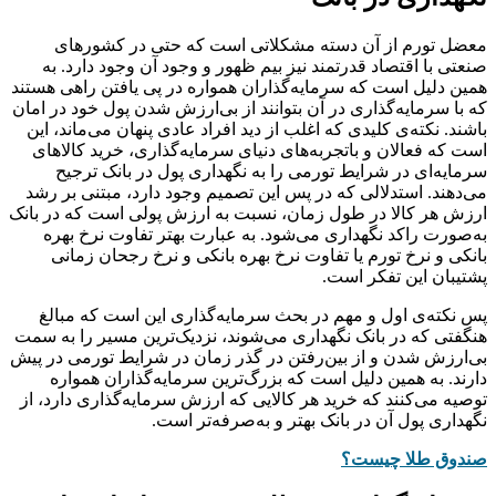
معضل تورم از آن دسته مشکلاتی است که حتی در کشورهای
صنعتی با اقتصاد قدرتمند نیز بیم ظهور و وجود آن وجود دارد. به
همین دلیل است که سرمایه‌گذاران همواره در پی یافتن راهی هستند
که با سرمایه‌گذاری در آن بتوانند از بی‌ارزش شدن پول خود در امان
باشند. نکته‌ی کلیدی که اغلب از دید افراد عادی پنهان می‌ماند، این
است که فعالان و باتجربه‌های دنیای سرمایه‌گذاری، خرید کالاهای
سرمایه‌‌‌‌‌‌‌‌‌‌‌‌‌‌‌‌‌‌‌‌‌‌‌‌‌‌‌‌‌‌‌‌‌‌‌‌‌‌‌‌‌‌‌‌‌‌‌‌‌‌‌‌‌‌‌‌‌‌‌‌‌‌‌‌‌‌‌‌‌‌‌‌‌‌‌‌‌‌‌‌ای در شرایط تورمی را به نگهداری پول در بانک ترجیح
می‌دهند. استدلالی که در پس این تصمیم وجود دارد، مبتنی بر رشد
ارزش هر کالا در طول زمان، نسبت به ارزش پولی است که در بانک
به‌صورت راکد نگهداری می‌شود. به عبارت بهتر تفاوت نرخ بهره
بانکی و نرخ تورم یا تفاوت نرخ بهره بانکی و نرخ رجحان زمانی
پشتیبان این تفکر است.
پس نکته‌ی اول و مهم در بحث سرمایه‌گذاری این است که مبالغ
هنگفتی که در بانک نگهداری می‌شوند، نزدیک‌ترین مسیر را به سمت
بی‌ارزش شدن و از بین‌رفتن در گذر زمان در شرایط تورمی در پیش
دارند. به همین دلیل است که بزر‌گ‌ترین سرمایه‌گذاران همواره
توصیه می‌کنند که خرید هر کالایی که ارزش سرمایه‌گذاری دارد، از
نگهداری پول آن در بانک بهتر و به‌صرفه‌تر است.
صندوق طلا چیست؟