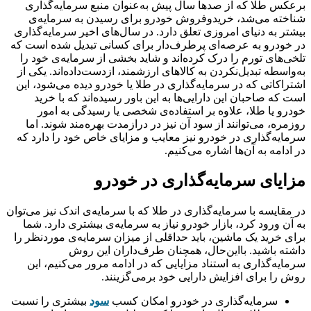
برعکس طلا که از صدها سال پیش به‌عنوان منبع سرمایه‌گذاری
شناخته می‌شد، خریدوفروش خودرو برای رسیدن به سرمایه‌ی
بیشتر به دنیای امروزی تعلق دارد. در سال‌های اخیر سرمایه‌گذاری
در خودرو به عرصه‌ای پرطرف‌دار برای کسانی تبدیل شده است که
تلخی‌های تورم را درک کرده‌اند و شاید بخشی از سرمایه‌ی خود را
به‌واسطه تبدیل‌نکردن به کالاهای ارزشمند، ازدست‌داده‌اند. یکی از
اشتراکاتی که در سرمایه‌گذاری در طلا یا خودرو دیده می‌شود، این
است که صاحبان این دارایی‌ها به این باور رسیده‌اند که با خرید
خودرو یا طلا، علاوه بر استفاده‌ی شخصی یا رسیدگی به امور
روزمره، می‌توانند از سود آن نیز در درازمدت بهره‌مند شوند. اما
سرمایه‌گذاری در خودرو نیز معایب و مزایای خاص خود را دارد که
در ادامه به آن‌ها اشاره می‌کنیم.
مزایای سرمایه‌گذاری در خودرو
در مقایسه با سرمایه‌گذاری در طلا که با سرمایه‌‌‌‌‌‌‌‌‌‌‌‌‌‌‌‌‌‌‌‌‌‌‌‌‌‌‌‌‌‌‌‌‌‌‌‌‌‌‌‌‌‌‌‌‌‌‌‌‌‌‌‌‌‌‌‌‌‌‌‌‌‌‌‌‌‌‌‌‌‌‌‌‌‌‌‌‌‌‌‌ی اندک نیز می‌توان
به آن ورود کرد، بازار خودرو نیاز به سرمایه‌ی بیشتری دارد. شما
برای خرید یک ماشین، باید حداقلی از میزان سرمایه‌ی موردنظر را
داشته باشید. بااین‌حال، همچنان طرف‌داران این روش
سرمایه‌گذاری به استناد مزایایی که در ادامه مرور می‌کنیم، این
روش را برای افزایش دارایی خود برمی‌گزینند.
سرمایه‌گذاری در خودرو امکان کسب
سود
بیشتری را نسبت