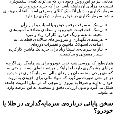
معایبی نیز در این روش وجود دارد که می‌تواند کفه‌ی سنگین‌تری
نسبت به مزایای آن داشته باشد. چرا که خرید خودرو برای
سرمایه‌گذاری به دلیل آنکه یک کالای مصرفی است، انتخاب بهینه‌‌‌‌‌‌‌‌‌‌‌‌‌‌‌‌‌‌‌‌‌‌‌‌‌‌‌‌‌‌‌‌‌‌‌‌‌‌‌‌‌‌‌‌‌‌‌‌‌‌‌‌‌‌‌‌‌‌‌‌‌‌‌‌‌‌‌‌‌‌‌‌‌‌‌‌‌‌‌‌ای
نباشد. سرمایه‌گذاری در خودرو معایب دیگری نیز دارد:
ریسک به سرقت رفتن خودرو یا اسباب و لوازم آن
ریسک افت قیمت خودرو به واسطه‌ی تصادف، آسیب‌های
محیط به بدنه و رنگ خودرو، کارکرد زیاد و غیره
هزینه‌های نگهداری و سرویس‌های سالانه‌ی قطعات، به
اضافه‌ی استهلاک ماشین و تعمیرات دوره‌ای
نیاز به سرمایه‌ی نسبتاً زیاد برای خرید یک ماشین کارکرده
بسیار معمولی و بی‌کیفیت
همان‌طور که بررسی شد، خرید خودرو برای سرمایه‌گذاری اگرچه
مزایای چشمگیری دارد، اما راهکار هوشمندانه‌ای نیست و حتی به
گفته‌ی برخی متخصصان بازارهای مالی، سرمایه‌‌‌‌‌‌‌‌‌‌‌‌‌‌‌‌‌‌‌‌‌‌‌‌‌‌‌‌‌‌‌‌‌‌‌‌‌‌‌‌‌‌‌‌‌‌‌‌‌‌‌‌‌‌‌‌‌‌‌‌‌‌‌‌‌‌‌‌‌‌‌‌‌‌‌‌‌‌‌‌گذاری در خودرو
در جوامعی صورت می‌‌‌‌‌‌‌‌‌‌‌‌‌‌‌‌‌‌‌‌‌‌‌‌‌‌‌‌‌‌‌‌‌‌‌‌‌‌‌‌‌‌‌‌‌‌‌‌‌‌‌‌‌‌‌‌‌‌‌‌‌‌‌‌‌‌‌‌‌‌‌‌‌‌‌‌‌‌‌‌گیرد که سواد مالی برای افزودن به ثروت
خود را ندارند و صرفاً به پیروی از موجی که در میان اکثریت جامعه
شکل می‌گیرد و بدون ارزیابی دقیق و سنجیده، به این عرصه وارد
می‌شوند.
سخن پایانی درباره‌‌‌‌‌‌‌‌‌‌‌‌‌‌‌‌‌‌‌‌‌‌‌‌‌‌‌‌‌‌‌‌‌‌‌‌‌‌‌‌‌‌‌‌‌‌‌‌‌‌‌‌‌‌‌‌‌‌‌‌‌‌‌‌‌‌‌‌‌‌‌‌‌‌‌‌‌‌‌‌ی سرمایه‌گذاری در طلا یا
خودرو؟