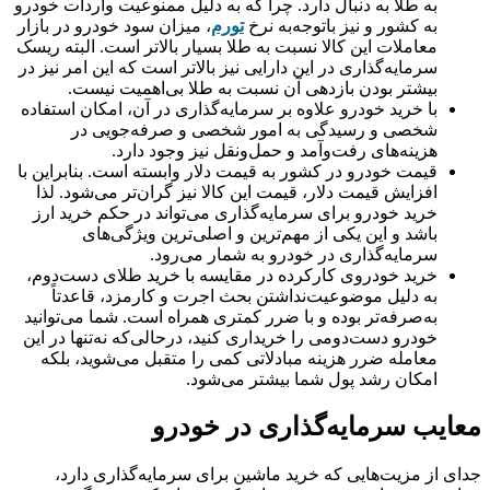
به طلا به دنبال دارد. چرا که به دلیل ممنوعیت واردات خودرو
به کشور و نیز باتوجه‌به نرخ
تورم
، میزان سود خودرو در بازار
معاملات این کالا نسبت به طلا بسیار بالاتر است. البته ریسک
سرمایه‌‌‌‌‌‌‌‌‌‌‌‌‌‌‌‌‌‌‌‌‌‌‌‌‌‌‌‌‌‌‌‌‌‌‌‌‌‌‌‌‌‌‌‌‌‌‌‌‌‌‌‌‌‌‌‌‌‌‌‌‌‌‌‌‌‌‌‌‌‌‌‌‌‌‌‌‌‌‌‌گذاری در این دارایی نیز بالاتر است که این امر نیز در
بیشتر بودن بازدهی آن نسبت به طلا بی‌اهمیت نیست.
با خرید خودرو علاوه بر سرمایه‌گذاری در آن، امکان استفاده
شخصی و رسیدگی به امور شخصی و صرفه‌جویی در
هزینه‌های رفت‌وآمد و حمل‌ونقل نیز وجود دارد.
قیمت خودرو در کشور به قیمت دلار وابسته است. بنابراین با
افزایش قیمت دلار، قیمت این کالا نیز گران‌تر می‌شود. لذا
خرید خودرو برای سرمایه‌گذاری می‌تواند در حکم خرید ارز
باشد و این یکی از مهم‌ترین و اصلی‌ترین ویژگی‌‌‌‌‌‌‌‌‌‌‌‌‌‌‌‌‌‌‌‌‌‌‌‌‌‌‌‌‌‌‌‌‌‌‌‌‌‌‌‌‌‌‌‌‌‌‌‌‌‌‌‌‌‌‌‌‌‌‌‌‌‌‌‌‌‌‌‌‌‌‌‌‌‌‌‌‌‌‌‌های
سرمایه‌گذاری در خودرو به شمار می‌رود.
خرید خودروی کارکرده در مقایسه با خرید طلای دست‌دوم،
به دلیل موضوعیت‌نداشتن بحث اجرت و کارمزد، قاعدتاً
به‌صرفه‌تر بوده و با ضرر کمتری همراه است. شما می‌توانید
خودرو دست‌دومی را خریداری کنید، درحالی‌که نه‌تنها در این
معامله ضرر هزینه مبادلاتی کمی را متقبل می‌‌‌‌‌‌‌‌‌‌‌‌‌‌‌‌‌‌‌‌‌‌‌‌‌‌‌‌‌‌‌‌‌‌‌‌‌‌‌‌‌‌‌‌‌‌‌‌‌‌‌‌‌‌‌‌‌‌‌‌‌‌‌‌‌‌‌‌‌‌‌‌‌‌‌‌‌‌‌‌شوید، بلکه
امکان رشد پول شما بیشتر می‌شود.
معایب سرمایه‌گذاری در خودرو
جدای از مزیت‌هایی که خرید ماشین برای سرمایه‌گذاری دارد،