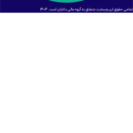
تمامی حقوق این وبسایت متعلق به گروه مالی دانایان است. ۱۴۰۴