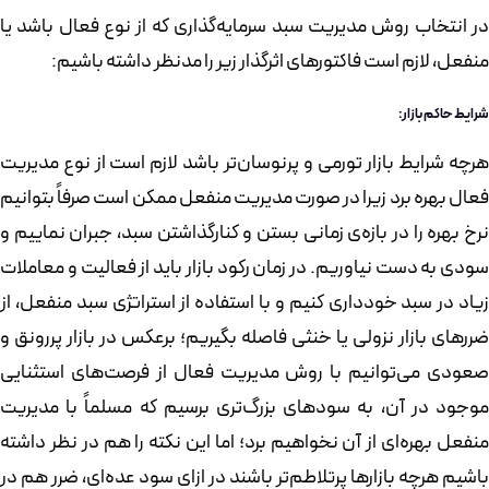
در انتخاب روش مدیریت سبد سرمایه‌گذاری که از نوع فعال باشد یا
منفعل، لازم است فاکتورهای اثرگذار زیر را مدنظر داشته باشیم:
شرایط حاکم بازار:
هرچه شرایط بازار تورمی و پرنوسان‌تر باشد لازم است از نوع مدیریت
فعال بهره برد زیرا در صورت مدیریت منفعل ممکن است صرفاً بتوانیم
نرخ بهره را در بازه‌ی زمانی بستن و کنارگذاشتن سبد، جبران نماییم و
سودی به دست نیاوریم. در زمان رکود بازار باید از فعالیت و معاملات
زیاد در سبد خودداری کنیم و با استفاده از استراتژی سبد منفعل، از
ضررهای بازار نزولی یا خنثی فاصله بگیریم؛ برعکس در بازار پررونق و
صعودی می‌توانیم با روش مدیریت فعال از فرصت‌های استثنایی
موجود در آن، به سودهای بزرگ‌تری برسیم که مسلماً با مدیریت
منفعل بهره‌ای از آن نخواهیم برد؛ اما این نکته را هم در نظر داشته
باشیم هرچه بازارها پرتلاطم‌تر باشند در ازای سود عده‌ای، ضرر هم در