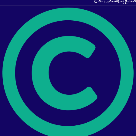
صنایع پتروشیمی زنجان