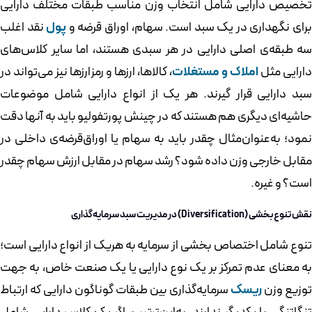
تخصیص دارایی شامل انتخاب وزن مناسب طبقات مختلف دارایی
رای نگهداری در یک سبد است. سهام، اوراق قرضه و
پول
نقد اغلب
سه طبقه‌ی اصلی دارایی در هر سبدی هستند، اما سایر کلاس‌های
دارایی مثل
املاک و مستغلات
، کالاها، ارزها و رمزارزها نیز می‌تواند در
سبد دارایی قرار گیرند. هر یک از انواع دارایی شامل موضوعات
حاشیه‌ای دیگری هم هستند که در چینش پورتفولیو باید به آنها دقت
نمود؛ به‌عنوان‌مثال چقدر باید به سهام یا اوراق‌قرضه‌ی داخلی در
مقابل خارجی وزن داده شود؟ رشد سهام در مقابل ارزش سهام چقدر
است؟ و غیره.
نقش تنوع‌بخشی (Diversification) در مدیریت سبد سرمایه‌گذاری
تنوع شامل اختصاص بخشی از سرمایه به هریک از انواع دارایی است؛
به معنای عدم تمرکز بر یک نوع دارایی یا یک صنعت خاص، به جهت
توزیع وزن
ریسک
سرمایه‌گذاری بین طبقات گوناگون دارایی که ارتباط