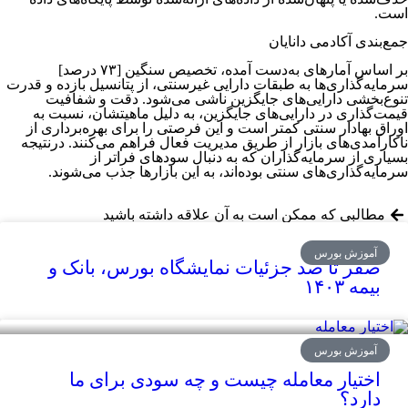
است.
جمع‌بندی آکادمی دانایان
بر اساس آمارهای به‌دست آمده، تخصیص سنگین [۷۳ درصد]
سرمایه‌گذاری‌ها به طبقات دارایی غیرسنتی، از پتانسیل بازده و قدرت
تنوع‌بخشی دارایی‌های جایگزین ناشی می‌شود. دقت و شفافیت
قیمت‌گذاری در دارایی‌های جایگزین، به دلیل ماهیتشان، نسبت به
اوراق بهادار سنتی کمتر است و این فرصتی را برای بهره‌برداری از
ناکارآمدی‌های بازار از طریق مدیریت فعال فراهم می‌کنند. درنتیجه
بسیاری از سرمایه‌گذاران که به دنبال سودهای فراتر از
سرمایه‌گذاری‌های سنتی بوده‌اند، به این بازارها جذب می‌شوند.
مطالبی که ممکن است به آن علاقه داشته باشید
آموزش بورس
صفر تا صد جزئیات نمایشگاه بورس، بانک و
بیمه ۱۴۰۳
آموزش بورس
اختیار معامله چیست و چه سودی برای ما
دارد؟