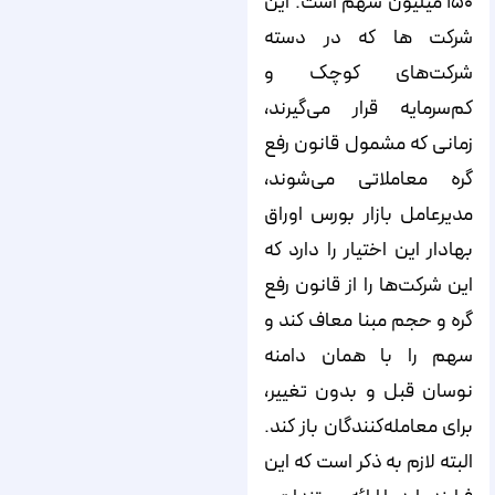
۱۵۰ میلیون سهم است. این
شرکت ها که در دسته
شرکت‌های کوچک و
کم‌سرمایه قرار می‌گیرند،
زمانی که مشمول قانون رفع
گره معاملاتی می‌شوند،
مدیرعامل بازار بورس اوراق
بهادار این اختیار را دارد که
این شرکت‌ها را از قانون رفع
گره و حجم مبنا معاف کند و
سهم را با همان دامنه
نوسان قبل و بدون تغییر،
برای معامله‌کنندگان باز کند.
البته لازم به ذکر است که این