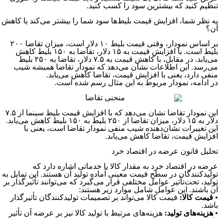
تنظیم کنید که بیشترین سود را کسب کنید.
به نظر شما، افزایش قیمت بلیط‌ها سود شما را بیشتر می‌کند یا کاهش
آن؟
بر اساس نمودار، وقتی قیمت بلیط ۱۰ دلار است، میزان تقاضا ۲۰۰
بلیط است. با افزایش قیمت به ۱۵ دلار، تقاضا به ۱۵۰ بلیط کاهش
می‌یابد. در مقابل، با کاهش قیمت به ۷.۵ دلار، تقاضا به ۲۵۰ بلیط
می‌رسد. این اطلاعات نشان می‌دهد که نمودار تقاضا همیشه شیب
منفی دارد، یعنی با افزایش قیمت، تقاضا کاهش می‌یابد.
در ادامه، نمودار مربوط به این مثال رسم شده است.
این نمودار تقاضا نشان می‌دهد که با افزایش قیمت بلیط سینما از ۷.۵
دلار به ۱۵ دلار، میزان تقاضا از ۲۵۰ بلیط به ۱۵۰ بلیط کاهش می‌یابد.
این تغییرات نشان‌دهنده شیب منفی نمودار تقاضا است، یعنی با
افزایش قیمت، تقاضا کاهش می‌یابد.
تحلیل قانون عرضه در اقتصاد خرد
عرضه در اقتصاد خرد به مقدار کالا یا خدماتی اشاره دارد که
تولیدکنندگان در سطح قیمت معینی آماده تولید آن هستند. این تمایل به
تولید، تحت‌تأثیر عوامل مختلفی قرار می‌گیرد که می‌توانند تأثیرگذار بر
آن باشند. این عوامل شامل موارد زیر هستند:
•
قیمت کالا:
قیمت کالا می‌تواند بر تصمیمات تولیدکنندگان تأثیرگذار
باشد.
•
هزینه‌های تولید:
هزینه‌های مرتبط با تولید کالا نیز بر عرضه آن تأثیر