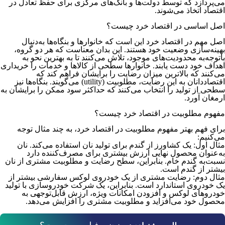
می‌پردازد که توسط دولت‌ها و بانک‌های مرکزی برای حفظ تعادل در
اقتصاد اتخاذ می‌شوند.
اصل اساسی در اقتصاد خرد چیست؟
اصل مهم در اقتصاد خرد این است که خانوارها و بنگاه‌ها به‌دنبال
بهینه‌سازی وضعیت خود هستند. این بدان معناست که هر دو گروه،
با‌توجه‌به محدودیت‌های موجود، تلاش می‌کنند تا به بهترین نحو به
اهداف خود دست یابند. خانوارها سطحی از کالاها و خدمات را خریداری
می‌کنند که بالاترین میزان رضایت را برایشان فراهم کند که
اقتصاددانان به این رضایت، مطلوبیت (utility) می‌گویند. بنگاه‌ها نیز
سطحی از تولید را انتخاب می‌کنند که حداکثر سود ممکن را برایشان به
ارمغان آورد.
مفهوم مطلوبیت در اقتصاد خرد چیست؟
برای فهم بهتر مفهوم مطلوبیت در اقتصاد خرد، به چند مثال توجه
می‌کنیم:
مثال اول: یک کشاورز از گندم برای تولید نان استفاده می‌کند. نان
به‌عنوان محصول نهایی ارزش بیشتری برای مصرف‌کننده دارد
نسبت‌به گندم خام. بنابراین، سطح رضایت و مطلوبیت مشتری از نان
بیشتر از گندم است.
مثال دوم: رضایت مشتری از یک خودروی لوکس سفارشی بیشتر از
یک خودروی استاندارد است. بنابراین، یک شرکت خودروسازی با تولید
خودروهای لوکس و افزودن امکانات ویژه، ارزش قابل‌توجهی به
محصول خود می‌افزاید و مطلوبیت مشتری را افزایش می‌دهد.