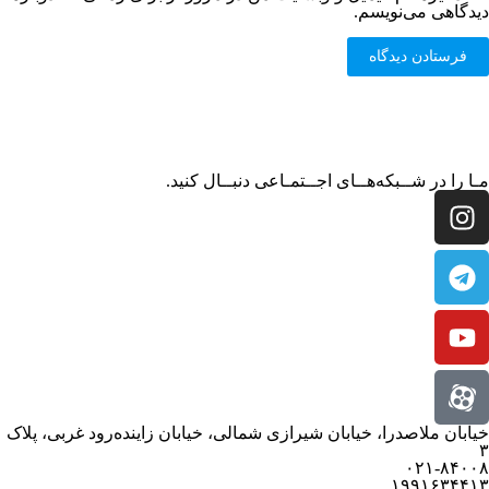
دیدگاهی می‌نویسم.
مـا را در شــبکه‌هــای اجــتمـاعی دنبــال کنید.
خیابان ملاصدرا، خیابان شیرازی شمالی، خیابان زاینده‌رود غربی، پلاک
۳
۰۲۱-۸۴۰۰۸
۱۹۹۱۶۳۴۴۱۳