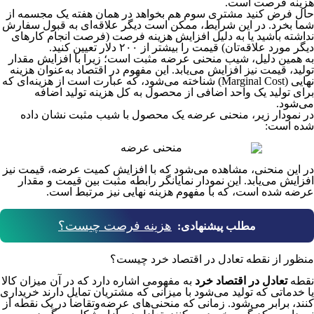
هزینه فرصت است.
حال فرض کنید مشتری سوم هم بخواهد در همان هفته یک مجسمه از
شما بخرد. در این شرایط، ممکن است دیگر علاقه‌ای به قبول سفارش
نداشته باشید یا به دلیل افزایش هزینه فرصت (فرصت انجام کارهای
دیگر مورد علاقه‌تان) قیمت را بیشتر از ۲۰۰ دلار تعیین کنید.
به همین دلیل، شیب منحنی عرضه مثبت است؛ زیرا با افزایش مقدار
تولید، قیمت نیز افزایش می‌یابد. این مفهوم در اقتصاد به‌عنوان هزینه
نهایی (Marginal Cost) شناخته می‌شود، که عبارت است از هزینه‌ای که
برای تولید یک واحد اضافی از محصول به کل هزینه تولید اضافه
می‌شود.
در نمودار زیر، منحنی عرضه یک محصول با شیب مثبت نشان داده
شده است:
در این منحنی، مشاهده می‌شود که با افزایش کمیت عرضه، قیمت نیز
افزایش می‌یابد. این نمودار نمایانگر رابطه مثبت بین قیمت و مقدار
عرضه شده است، که با مفهوم هزینه نهایی نیز مرتبط است.
هزینه فرصت چیست؟
مطلب پیشنهادی:
منظور از نقطه تعادل در اقتصاد خرد چیست؟
نقطه
تعادل در اقتصاد خرد
به مفهومی اشاره دارد که در آن میزان کالا
یا خدماتی که تولید می‌شود با میزانی که مشتریان تمایل دارند خریداری
کنند، برابر می‌شود. زمانی که منحنی‌های عرضه‌و‌تقاضا در یک نقطه از